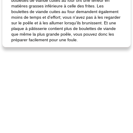
boulettes de viande cuites au four ont une teneur en
matières grasses inférieure à celle des frites. Les
boulettes de viande cuites au four demandent également
moins de temps et d'effort; vous n'avez pas à les regarder
sur le poêle et à les allumer lorsqu'ils brunissent. Et une
plaque à pâtisserie contient plus de boulettes de viande
que même la plus grande poêle, vous pouvez donc les
préparer facilement pour une foule.