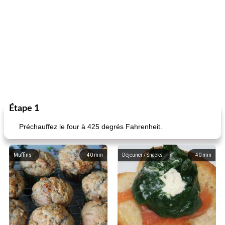
Étape 1
Préchauffez le four à 425 degrés Fahrenheit.
Muffins
40
min
Déjeuner / Snacks
40
min