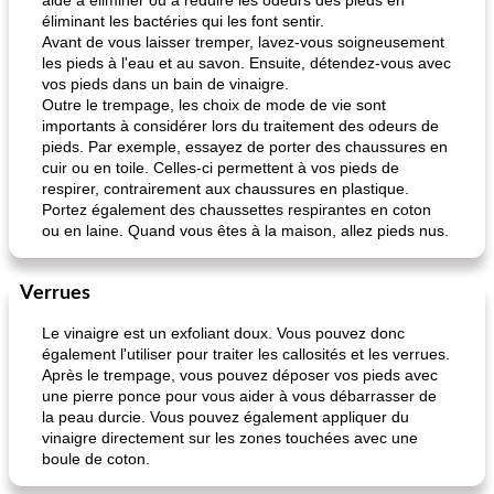
aide à éliminer ou à réduire les odeurs des pieds en
éliminant les bactéries qui les font sentir.
Avant de vous laisser tremper, lavez-vous soigneusement
les pieds à l'eau et au savon. Ensuite, détendez-vous avec
vos pieds dans un bain de vinaigre.
Outre le trempage, les choix de mode de vie sont
importants à considérer lors du traitement des odeurs de
pieds. Par exemple, essayez de porter des chaussures en
cuir ou en toile. Celles-ci permettent à vos pieds de
respirer, contrairement aux chaussures en plastique.
Portez également des chaussettes respirantes en coton
ou en laine. Quand vous êtes à la maison, allez pieds nus.
Verrues
Le vinaigre est un exfoliant doux. Vous pouvez donc
également l'utiliser pour traiter les callosités et les verrues.
Après le trempage, vous pouvez déposer vos pieds avec
une pierre ponce pour vous aider à vous débarrasser de
la peau durcie. Vous pouvez également appliquer du
vinaigre directement sur les zones touchées avec une
boule de coton.