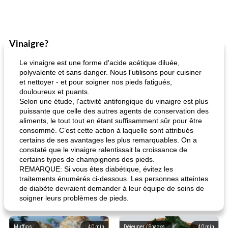
Vinaigre?
Le vinaigre est une forme d'acide acétique diluée,
polyvalente et sans danger. Nous l'utilisons pour cuisiner
et nettoyer - et pour soigner nos pieds fatigués,
douloureux et puants.
Selon une étude, l'activité antifongique du vinaigre est plus
puissante que celle des autres agents de conservation des
aliments, le tout tout en étant suffisamment sûr pour être
consommé. C’est cette action à laquelle sont attribués
certains de ses avantages les plus remarquables. On a
constaté que le vinaigre ralentissait la croissance de
certains types de champignons des pieds.
REMARQUE: Si vous êtes diabétique, évitez les
traitements énumérés ci-dessous. Les personnes atteintes
de diabète devraient demander à leur équipe de soins de
soigner leurs problèmes de pieds.
Muffins
40
min
Déjeuner / Snacks
40
min