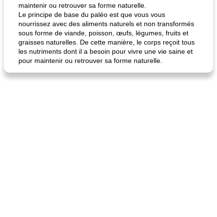
maintenir ou retrouver sa forme naturelle.
Le principe de base du paléo est que vous vous
nourrissez avec des aliments naturels et non transformés
sous forme de viande, poisson, œufs, légumes, fruits et
fiesta tostadas
le méga's jopp joes
graisses naturelles. De cette manière, le corps reçoit tous
les nutriments dont il a besoin pour vivre une vie saine et
pour maintenir ou retrouver sa forme naturelle.