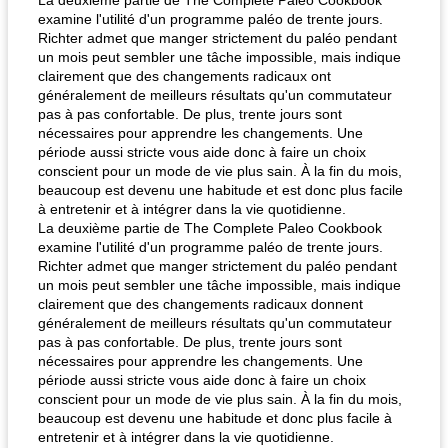
La deuxième partie de The Complete Paleo Cookbook
examine l'utilité d'un programme paléo de trente jours.
Richter admet que manger strictement du paléo pendant
un mois peut sembler une tâche impossible, mais indique
clairement que des changements radicaux ont
généralement de meilleurs résultats qu'un commutateur
pas à pas confortable. De plus, trente jours sont
nécessaires pour apprendre les changements. Une
période aussi stricte vous aide donc à faire un choix
quinoa petit déjeuner méditerranéen
poitrines de poulet grillées de jenny
conscient pour un mode de vie plus sain. À la fin du mois,
beaucoup est devenu une habitude et est donc plus facile
à entretenir et à intégrer dans la vie quotidienne.
La deuxième partie de The Complete Paleo Cookbook
examine l'utilité d'un programme paléo de trente jours.
Richter admet que manger strictement du paléo pendant
un mois peut sembler une tâche impossible, mais indique
clairement que des changements radicaux donnent
généralement de meilleurs résultats qu'un commutateur
pas à pas confortable. De plus, trente jours sont
nécessaires pour apprendre les changements. Une
période aussi stricte vous aide donc à faire un choix
conscient pour un mode de vie plus sain. À la fin du mois,
beaucoup est devenu une habitude et donc plus facile à
entretenir et à intégrer dans la vie quotidienne.