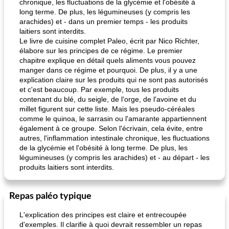
chronique, les fluctuations de la glycémie et l'obésité à
long terme. De plus, les légumineuses (y compris les
arachides) et - dans un premier temps - les produits
laitiers sont interdits.
Le livre de cuisine complet Paleo, écrit par Nico Richter,
élabore sur les principes de ce régime. Le premier
chapitre explique en détail quels aliments vous pouvez
manger dans ce régime et pourquoi. De plus, il y a une
explication claire sur les produits qui ne sont pas autorisés
et c'est beaucoup. Par exemple, tous les produits
contenant du blé, du seigle, de l'orge, de l'avoine et du
millet figurent sur cette liste. Mais les pseudo-céréales
comme le quinoa, le sarrasin ou l'amarante appartiennent
également à ce groupe. Selon l'écrivain, cela évite, entre
autres, l'inflammation intestinale chronique, les fluctuations
de la glycémie et l'obésité à long terme. De plus, les
légumineuses (y compris les arachides) et - au départ - les
produits laitiers sont interdits.
Repas paléo typique
L'explication des principes est claire et entrecoupée
d'exemples. Il clarifie à quoi devrait ressembler un repas