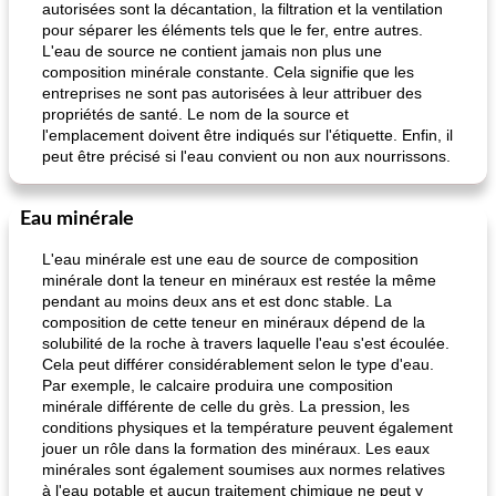
autorisées sont la décantation, la filtration et la ventilation
pour séparer les éléments tels que le fer, entre autres.
L'eau de source ne contient jamais non plus une
composition minérale constante. Cela signifie que les
entreprises ne sont pas autorisées à leur attribuer des
propriétés de santé. Le nom de la source et
l'emplacement doivent être indiqués sur l'étiquette. Enfin, il
peut être précisé si l'eau convient ou non aux nourrissons.
Eau minérale
L'eau minérale est une eau de source de composition
minérale dont la teneur en minéraux est restée la même
pendant au moins deux ans et est donc stable. La
composition de cette teneur en minéraux dépend de la
solubilité de la roche à travers laquelle l'eau s'est écoulée.
Cela peut différer considérablement selon le type d'eau.
Par exemple, le calcaire produira une composition
minérale différente de celle du grès. La pression, les
conditions physiques et la température peuvent également
jouer un rôle dans la formation des minéraux. Les eaux
minérales sont également soumises aux normes relatives
à l'eau potable et aucun traitement chimique ne peut y