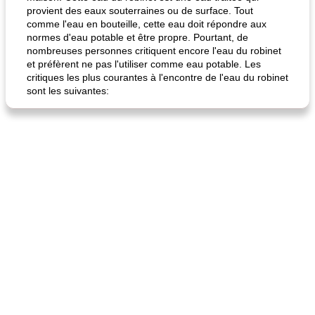
provient des eaux souterraines ou de surface. Tout
comme l'eau en bouteille, cette eau doit répondre aux
normes d'eau potable et être propre. Pourtant, de
nombreuses personnes critiquent encore l'eau du robinet
et préfèrent ne pas l'utiliser comme eau potable. Les
critiques les plus courantes à l'encontre de l'eau du robinet
fiesta tostadas
le méga's jopp joes
sont les suivantes: