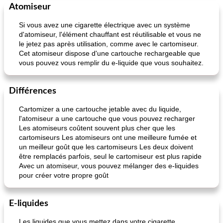
Atomiseur
pois chiches rôtis aux épices
amandes au cheddar rôti
Si vous avez une cigarette électrique avec un système
d'atomiseur, l'élément chauffant est réutilisable et vous ne
le jetez pas après utilisation, comme avec le cartomiseur.
Cet atomiseur dispose d'une cartouche rechargeable que
vous pouvez vous remplir du e-liquide que vous souhaitez.
Différences
Cartomizer a une cartouche jetable avec du liquide,
l'atomiseur a une cartouche que vous pouvez recharger
Les atomiseurs coûtent souvent plus cher que les
cartomiseurs Les atomiseurs ont une meilleure fumée et
un meilleur goût que les cartomiseurs Les deux doivent
être remplacés parfois, seul le cartomiseur est plus rapide
Avec un atomiseur, vous pouvez mélanger des e-liquides
pour créer votre propre goût
E-liquides
Les liquides que vous mettez dans votre cigarette