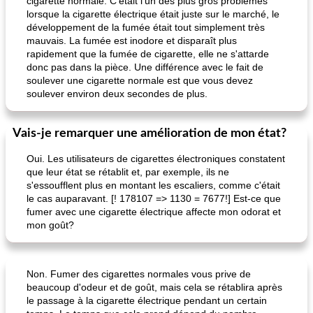
cigarette normale. C'était l'un des plus gros problèmes
lorsque la cigarette électrique était juste sur le marché, le
développement de la fumée était tout simplement très
mauvais. La fumée est inodore et disparaît plus
rapidement que la fumée de cigarette, elle ne s'attarde
donc pas dans la pièce. Une différence avec le fait de
soulever une cigarette normale est que vous devez
soulever environ deux secondes de plus.
Vais-je remarquer une amélioration de mon état?
Oui. Les utilisateurs de cigarettes électroniques constatent
que leur état se rétablit et, par exemple, ils ne
s'essoufflent plus en montant les escaliers, comme c'était
le cas auparavant. [! 178107 => 1130 = 7677!] Est-ce que
fumer avec une cigarette électrique affecte mon odorat et
mon goût?
Non. Fumer des cigarettes normales vous prive de
beaucoup d'odeur et de goût, mais cela se rétablira après
le passage à la cigarette électrique pendant un certain