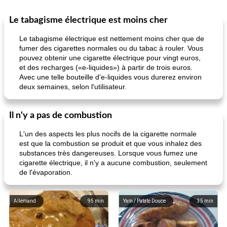
​​Le tabagisme électrique est moins cher
​​Le tabagisme électrique est nettement moins cher que de
fumer des cigarettes normales ou du tabac à rouler. Vous
pouvez obtenir une cigarette électrique pour vingt euros,
et des recharges («e-liquides») à partir de trois euros.
Avec une telle bouteille d'e-liquides vous durerez environ
deux semaines, selon l'utilisateur.
Il n'y a pas de combustion
L'un des aspects les plus nocifs de la cigarette normale
est que la combustion se produit et que vous inhalez des
substances très dangereuses. Lorsque vous fumez une
cigarette électrique, il n'y a aucune combustion, seulement
de l'évaporation.
Allemand
95
min
Yam / Patate Douce
35
min