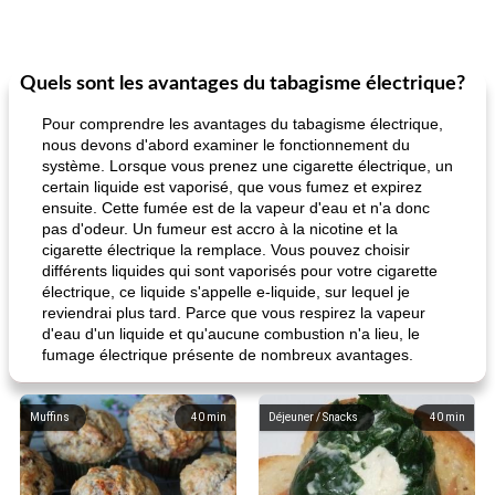
Quels sont les avantages du tabagisme électrique?
Pour comprendre les avantages du tabagisme électrique,
nous devons d'abord examiner le fonctionnement du
système. Lorsque vous prenez une cigarette électrique, un
certain liquide est vaporisé, que vous fumez et expirez
ensuite. Cette fumée est de la vapeur d'eau et n'a donc
pas d'odeur. Un fumeur est accro à la nicotine et la
cigarette électrique la remplace. Vous pouvez choisir
différents liquides qui sont vaporisés pour votre cigarette
électrique, ce liquide s'appelle e-liquide, sur lequel je
reviendrai plus tard. Parce que vous respirez la vapeur
d'eau d'un liquide et qu'aucune combustion n'a lieu, le
fumage électrique présente de nombreux avantages.
Muffins
40
min
Déjeuner / Snacks
40
min