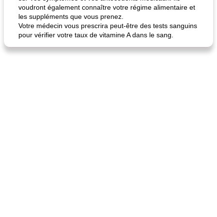
voudront également connaître votre régime alimentaire et
les suppléments que vous prenez.
Votre médecin vous prescrira peut-être des tests sanguins
pour vérifier votre taux de vitamine A dans le sang.
quinoa petit déjeuner méditerranéen
poitrines de poulet grillées de jenny