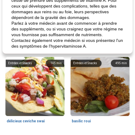
cessé de prendre des suppléments de vitamine A. Pour
ceux qui développent des complications, telles que des
dommages aux reins ou au foie, leurs perspectives
dépendront de la gravité des dommages.
Parlez à votre médecin avant de commencer à prendre
des suppléments, ou si vous craignez que votre régime ne
vous fournisse pas suffisamment de nutriments.
Contactez également votre médecin si vous présentez l'un
des symptômes de l'hypervitaminose A.
Entrées et Snacks
145
min
Entrées et Snacks
495
min
délicieux ceviche swai
basilic roui