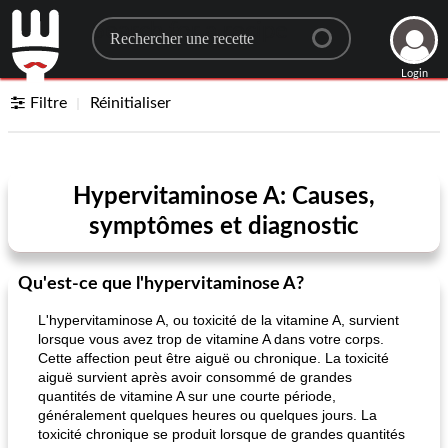
Search for a recipe
Login
Filtre
Réinitialiser
Hypervitaminose A: Causes,
symptômes et diagnostic
Qu'est-ce que l'hypervitaminose A?
L'hypervitaminose A, ou toxicité de la vitamine A, survient
lorsque vous avez trop de vitamine A dans votre corps.
Cette affection peut être aiguë ou chronique. La toxicité
aiguë survient après avoir consommé de grandes
quantités de vitamine A sur une courte période,
généralement quelques heures ou quelques jours. La
toxicité chronique se produit lorsque de grandes quantités