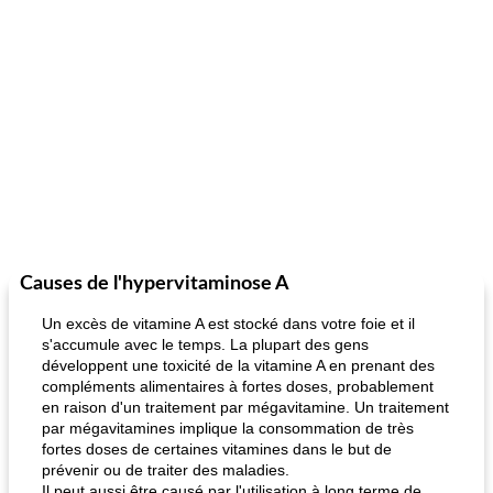
Causes de l'hypervitaminose A
Un excès de vitamine A est stocké dans votre foie et il
s'accumule avec le temps. La plupart des gens
développent une toxicité de la vitamine A en prenant des
compléments alimentaires à fortes doses, probablement
en raison d'un traitement par mégavitamine. Un traitement
par mégavitamines implique la consommation de très
fortes doses de certaines vitamines dans le but de
prévenir ou de traiter des maladies.
Il peut aussi être causé par l'utilisation à long terme de