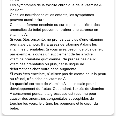
incluent:
Les symptômes de la toxicité chronique de la vitamine A
incluent:
Chez les nourrissons et les enfants, les symptômes
peuvent aussi inclure:
Chez une femme enceinte ou sur le point de l’être, des
anomalies du bébé peuvent entraîner une carence en
vitamine A.
Si vous êtes enceinte, ne prenez pas plus d'une vitamine
prénatale par jour. Il y a assez de vitamine A dans les
vitamines prénatales. Si vous avez besoin de plus de fer,
par exemple, ajoutez un supplément de fer à votre
vitamine prénatale quotidienne. Ne prenez pas deux
vitamines prénatales ou plus, car le risque de
déformations chez votre bébé augmente.
Si vous êtes enceinte, n'utilisez pas de crème pour la peau
au rétinol, très riche en vitamine A.
La quantité correcte de vitamine A est cruciale pour le
développement du fœtus. Cependant, l'excès de vitamine
A consommé pendant la grossesse est reconnu pour
causer des anomalies congénitales susceptibles de
toucher les yeux, le crâne, les poumons et le cœur du
bébé.