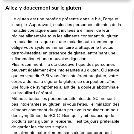
Allez-y doucement sur le gluten
Le gluten est une protéine présente dans le blé, l'orge et
le seigle. Auparavant, seules les personnes atteintes de la
maladie coeliaque étaient invitées à éliminer de leur
régime alimentaire tous les aliments contenant du gluten.
La maladie cœliaque est une maladie auto-immune qui
oblige votre système immunitaire à attaquer le tractus
gastro-intestinal en présence de gluten, entraînant une
inflammation et une mauvaise digestion.
Plus récemment, il a été découvert que des personnes
peuvent également être intolérantes au gluten. Qu'est-ce
que ça veut dire? Si vous êtes intolérant au gluten, votre
corps a du mal à digérer le gluten, ce qui peut entraîner
une foule de symptômes allant de la douleur abdominale
au brouillard cérébral.
Même si toutes les personnes atteintes du SCI ne sont
pas intolérantes au gluten, si vous l’êtes, l’élimination des
aliments contenant du gluten peut vous soulager un peu
des symptômes du SCI-C. Bien qu'il y ait beaucoup de
produits sans gluten à l'épicerie, il est toujours préférable
de garder les choses simples.
Les aliments naturellement sans gluten comprennent: