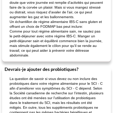
doute que votre journée est remplie d'activités qui peuvent
faire de la corvée un plaisir. Mais si vous mangez stressé
ou distrait, vous risquez d'avaler de l'air, ce qui peut
augmenter les gaz et les ballonnements.
Un échantillon de régime alimentaire IBS-C sans gluten et
offrant un choix de FODMAP bas peut inclure:
Comme pour tout régime alimentaire sain, ne sautez pas
le petit-déjeuner avec votre régime IBS-C. Manger un
petit-déjeuner sain et équilibré commence bien la journée,
mais stimule également le côlon pour qu'il se rende au
travail, ce qui peut aider à prévenir votre détresse
abdominale.
Devrais-je ajouter des probiotiques?
La question de savoir si vous devez ou non inclure des
probiotiques dans votre régime alimentaire pour le SCI - C
afin d’améliorer vos symptômes du SCI - C dépend. Selon
la Société canadienne de recherche sur l'intestin, plusieurs
études ont été menées sur l'utilisation de probiotiques
dans le traitement du SCI, mais les résultats ont été
mitigés. En outre, tous les suppléments probiotiques ne
contiennent pas les mêmes bactéries bénéfiques et