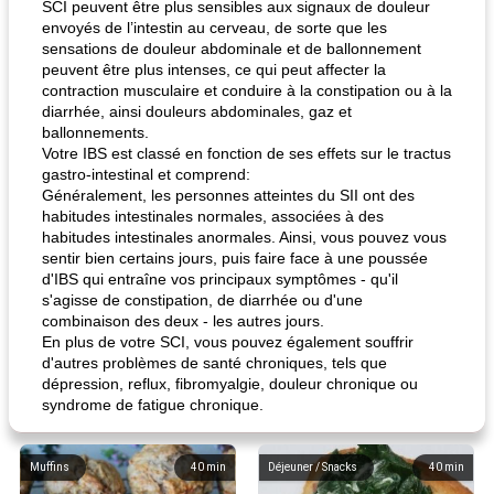
SCI peuvent être plus sensibles aux signaux de douleur
envoyés de l’intestin au cerveau, de sorte que les
sensations de douleur abdominale et de ballonnement
peuvent être plus intenses, ce qui peut affecter la
contraction musculaire et conduire à la constipation ou à la
diarrhée, ainsi douleurs abdominales, gaz et
ballonnements.
Votre IBS est classé en fonction de ses effets sur le tractus
gastro-intestinal et comprend:
Généralement, les personnes atteintes du SII ont des
habitudes intestinales normales, associées à des
habitudes intestinales anormales. Ainsi, vous pouvez vous
sentir bien certains jours, puis faire face à une poussée
d'IBS qui entraîne vos principaux symptômes - qu'il
s'agisse de constipation, de diarrhée ou d'une
combinaison des deux - les autres jours.
En plus de votre SCI, vous pouvez également souffrir
d'autres problèmes de santé chroniques, tels que
dépression, reflux, fibromyalgie, douleur chronique ou
syndrome de fatigue chronique.
Muffins
40
min
Déjeuner / Snacks
40
min