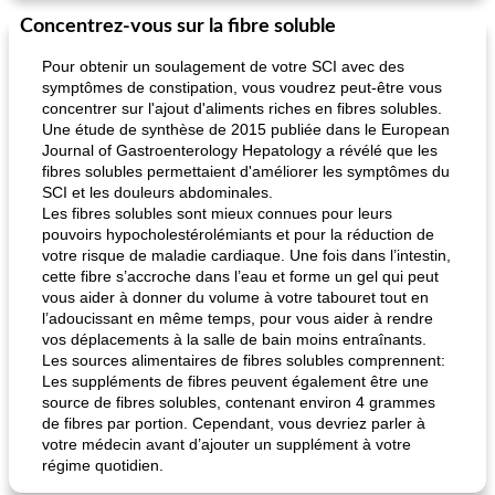
Concentrez-vous sur la fibre soluble
Pour obtenir un soulagement de votre SCI avec des
symptômes de constipation, vous voudrez peut-être vous
concentrer sur l'ajout d'aliments riches en fibres solubles.
Une étude de synthèse de 2015 publiée dans le European
Journal of Gastroenterology Hepatology a révélé que les
fibres solubles permettaient d'améliorer les symptômes du
SCI et les douleurs abdominales.
Les fibres solubles sont mieux connues pour leurs
pouvoirs hypocholestérolémiants et pour la réduction de
votre risque de maladie cardiaque. Une fois dans l’intestin,
cette fibre s’accroche dans l’eau et forme un gel qui peut
vous aider à donner du volume à votre tabouret tout en
l’adoucissant en même temps, pour vous aider à rendre
vos déplacements à la salle de bain moins entraînants.
Les sources alimentaires de fibres solubles comprennent:
Les suppléments de fibres peuvent également être une
source de fibres solubles, contenant environ 4 grammes
de fibres par portion. Cependant, vous devriez parler à
votre médecin avant d’ajouter un supplément à votre
régime quotidien.