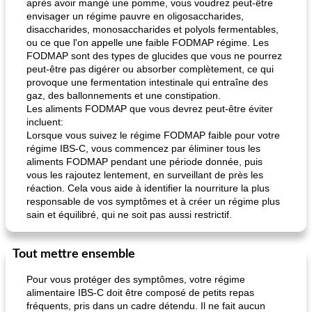
après avoir mangé une pomme, vous voudrez peut-être
envisager un régime pauvre en oligosaccharides,
disaccharides, monosaccharides et polyols fermentables,
ou ce que l'on appelle une faible FODMAP régime. Les
FODMAP sont des types de glucides que vous ne pourrez
peut-être pas digérer ou absorber complètement, ce qui
provoque une fermentation intestinale qui entraîne des
gaz, des ballonnements et une constipation.
pois chiches rôtis aux épices
amandes au cheddar rôti
Les aliments FODMAP que vous devrez peut-être éviter
incluent:
Lorsque vous suivez le régime FODMAP faible pour votre
régime IBS-C, vous commencez par éliminer tous les
aliments FODMAP pendant une période donnée, puis
vous les rajoutez lentement, en surveillant de près les
réaction. Cela vous aide à identifier la nourriture la plus
responsable de vos symptômes et à créer un régime plus
sain et équilibré, qui ne soit pas aussi restrictif.
Tout mettre ensemble
Pour vous protéger des symptômes, votre régime
alimentaire IBS-C doit être composé de petits repas
fréquents, pris dans un cadre détendu. Il ne fait aucun