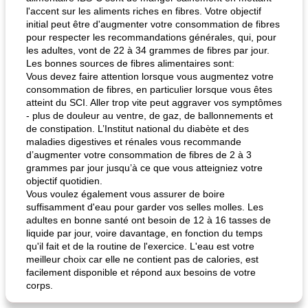
l'accent sur les aliments riches en fibres. Votre objectif
initial peut être d'augmenter votre consommation de fibres
pour respecter les recommandations générales, qui, pour
les adultes, vont de 22 à 34 grammes de fibres par jour.
Les bonnes sources de fibres alimentaires sont:
Vous devez faire attention lorsque vous augmentez votre
consommation de fibres, en particulier lorsque vous êtes
atteint du SCI. Aller trop vite peut aggraver vos symptômes
- plus de douleur au ventre, de gaz, de ballonnements et
de constipation. L’Institut national du diabète et des
maladies digestives et rénales vous recommande
d’augmenter votre consommation de fibres de 2 à 3
grammes par jour jusqu’à ce que vous atteigniez votre
objectif quotidien.
Vous voulez également vous assurer de boire
suffisamment d'eau pour garder vos selles molles. Les
adultes en bonne santé ont besoin de 12 à 16 tasses de
liquide par jour, voire davantage, en fonction du temps
qu'il fait et de la routine de l'exercice. L'eau est votre
meilleur choix car elle ne contient pas de calories, est
facilement disponible et répond aux besoins de votre
corps.