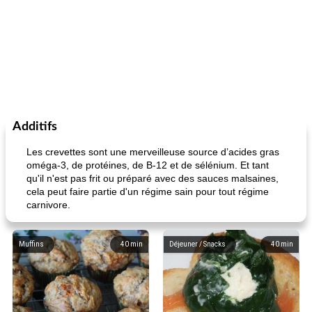
Additifs
Les crevettes sont une merveilleuse source d’acides gras
oméga-3, de protéines, de B-12 et de sélénium. Et tant
qu'il n'est pas frit ou préparé avec des sauces malsaines,
cela peut faire partie d'un régime sain pour tout régime
carnivore.
Muffins
40
min
Déjeuner / Snacks
40
min