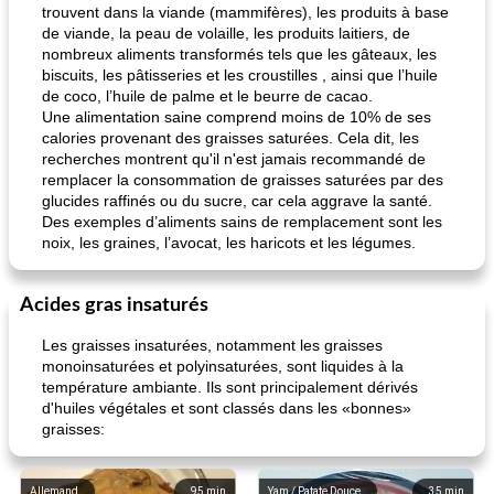
trouvent dans la viande (mammifères), les produits à base
de viande, la peau de volaille, les produits laitiers, de
nombreux aliments transformés tels que les gâteaux, les
biscuits, les pâtisseries et les croustilles , ainsi que l’huile
de coco, l’huile de palme et le beurre de cacao.
Une alimentation saine comprend moins de 10% de ses
calories provenant des graisses saturées. Cela dit, les
recherches montrent qu'il n'est jamais recommandé de
remplacer la consommation de graisses saturées par des
glucides raffinés ou du sucre, car cela aggrave la santé.
Des exemples d’aliments sains de remplacement sont les
noix, les graines, l’avocat, les haricots et les légumes.
Acides gras insaturés
Les graisses insaturées, notamment les graisses
monoinsaturées et polyinsaturées, sont liquides à la
température ambiante. Ils sont principalement dérivés
d'huiles végétales et sont classés dans les «bonnes»
graisses:
Allemand
95
min
Yam / Patate Douce
35
min