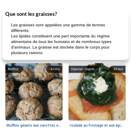
Que sont les graisses?
Les graisses sont appelées une gamme de termes
différents:
Les lipides constituent une part importante du régime
alimentaire de tous les humains et de nombreux types
d'animaux. La graisse est stockée dans le corps pour
plusieurs raisons.
Muffins
40
min
Déjeuner / Snacks
40
min
Muffins géants aux carottes et à la banane de Nif
roulade au fromage et aux épinards