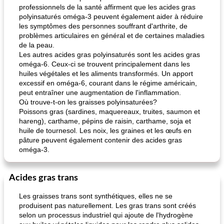
professionnels de la santé affirment que les acides gras
polyinsaturés oméga-3 peuvent également aider à réduire
les symptômes des personnes souffrant d'arthrite, de
problèmes articulaires en général et de certaines maladies
de la peau.
Les autres acides gras polyinsaturés sont les acides gras
oméga-6. Ceux-ci se trouvent principalement dans les
huiles végétales et les aliments transformés. Un apport
excessif en oméga-6, courant dans le régime américain,
peut entraîner une augmentation de l'inflammation.
Où trouve-t-on les graisses polyinsaturées?
Poissons gras (sardines, maquereaux, truites, saumon et
hareng), carthame, pépins de raisin, carthame, soja et
huile de tournesol. Les noix, les graines et les œufs en
pâture peuvent également contenir des acides gras
oméga-3.
Acides gras trans
Les graisses trans sont synthétiques, elles ne se
produisent pas naturellement. Les gras trans sont créés
selon un processus industriel qui ajoute de l'hydrogène