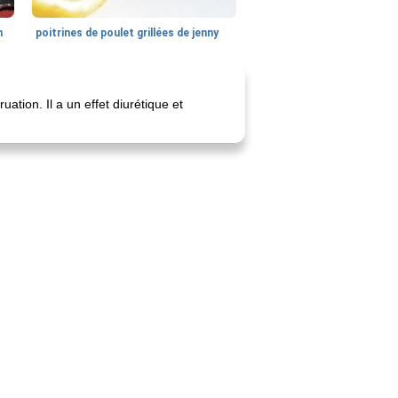
n
poitrines de poulet grillées de jenny
tion. Il a un effet diurétique et