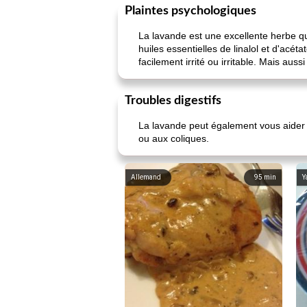
Plaintes psychologiques
La lavande est une excellente herbe qu
huiles essentielles de linalol et d'acét
facilement irrité ou irritable. Mais aus
Troubles digestifs
La lavande peut également vous aider s
ou aux coliques.
Allemand
95
min
Y