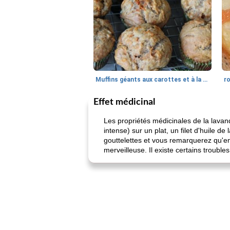
Muffins géants aux carottes et à la banane de Nif
r
Effet médicinal
Les propriétés médicinales de la lava
intense) sur un plat, un filet d'huile
gouttelettes et vous remarquerez qu'en
merveilleuse. Il existe certains troubles