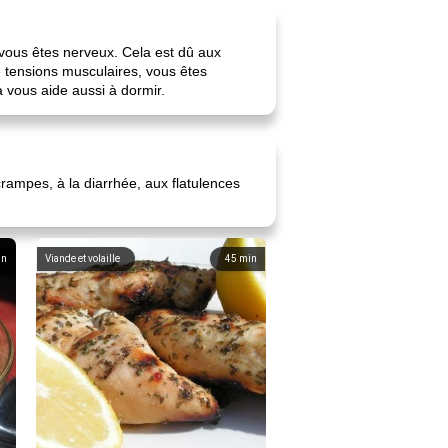
 vous êtes nerveux. Cela est dû aux
 de tensions musculaires, vous êtes
la vous aide aussi à dormir.
rampes, à la diarrhée, aux flatulences
in
Viande et volaille
45
min