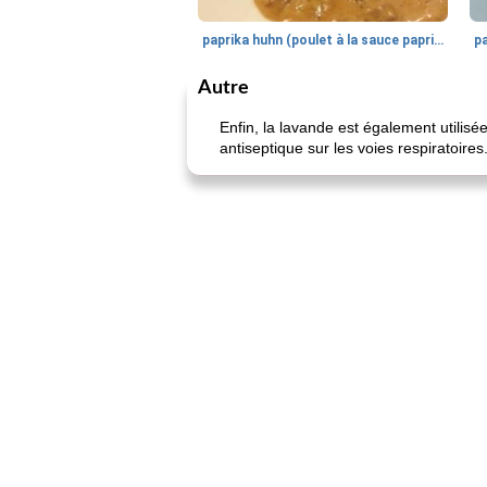
paprika huhn (poulet à la sauce paprika).
Autre
Enfin, la lavande est également utilisé
antiseptique sur les voies respiratoir