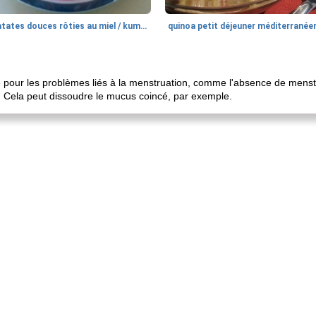
patates douces rôties au miel / kumara
quinoa petit déjeuner méditerranée
e pour les problèmes liés à la menstruation, comme l'absence de menstrua
es. Cela peut dissoudre le mucus coincé, par exemple.