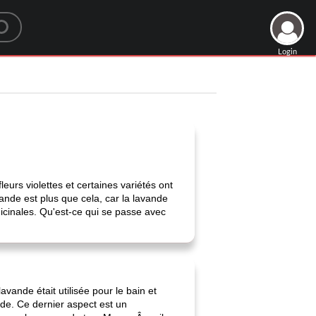
Login
eurs violettes et certaines variétés ont
vande est plus que cela, car la lavande
dicinales. Qu'est-ce qui se passe avec
avande était utilisée pour le bain et
de. Ce dernier aspect est un