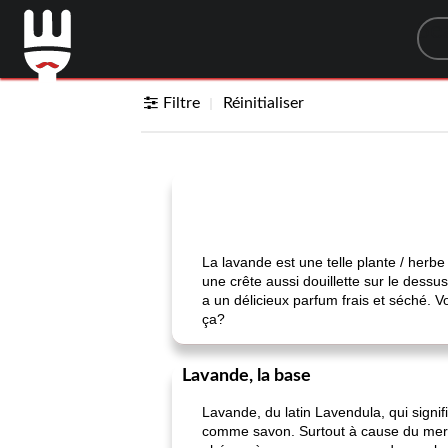
Sea
Filtre
Réinitialiser
La lavande est une telle plante / herbe
une crête aussi douillette sur le dessu
a un délicieux parfum frais et séché. 
ça?
Lavande, la base
Lavande, du latin Lavendula, qui signifi
comme savon. Surtout à cause du merve