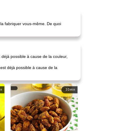
 la fabriquer vous-même. De quoi
t déjà possible à cause de la couleur,
 est déjà possible à cause de la
in
30
min