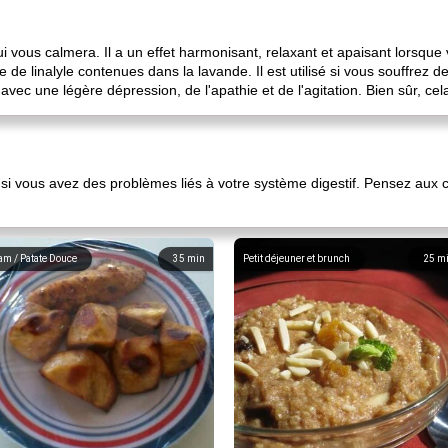
i vous calmera. Il a un effet harmonisant, relaxant et apaisant lorsque
ate de linalyle contenues dans la lavande. Il est utilisé si vous souffrez
si avec une légère dépression, de l'apathie et de l'agitation. Bien sûr, ce
i vous avez des problèmes liés à votre système digestif. Pensez aux c
am / Patate Douce
35
min
Petit déjeuner et brunch
25
m