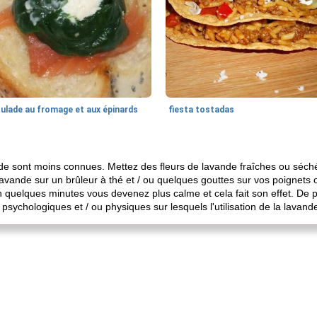
oulade au fromage et aux épinards
fiesta tostadas
nde sont moins connues. Mettez des fleurs de lavande fraîches ou séch
 de lavande sur un brûleur à thé et / ou quelques gouttes sur vos poign
 quelques minutes vous devenez plus calme et cela fait son effet. De p
 psychologiques et / ou physiques sur lesquels l'utilisation de la lavande 