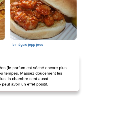
le méga's jopp joes
ées (le parfum est séché encore plus
ets ou tempes. Massez doucement les
lus, la chambre sent aussi
peut avoir un effet positif.