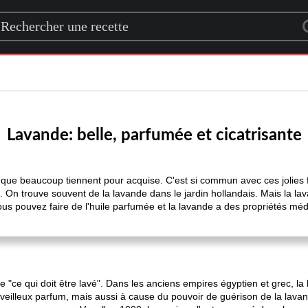
rch for a recipe
Lavande: belle, parfumée et cicatrisante
 que beaucoup tiennent pour acquise. C'est si commun avec ces jolies fl
s. On trouve souvent de la lavande dans le jardin hollandais. Mais la la
Vous pouvez faire de l'huile parfumée et la lavande a des propriétés mé
e "ce qui doit être lavé". Dans les anciens empires égyptien et grec, la l
illeux parfum, mais aussi à cause du pouvoir de guérison de la lavan