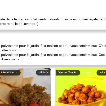
ande dans le magasin d'aliments naturels, mais vous pouvez également
propre huile de lavande :)
 polyvalente pour le jardin, à la maison et pour vous sentir mieux. C'es
 affections.
 polyvalente pour le jardin, à la maison et pour vous sentir mieux. Ceci
à divers maux.
ntrées et Snacks
495
min
Déjeuner / Snacks
65
m