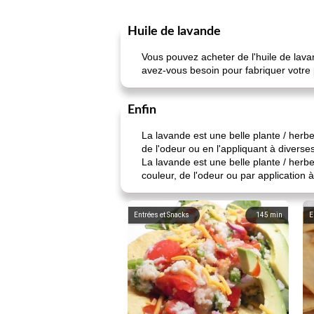
Huile de lavande
Vous pouvez acheter de l'huile de lav
avez-vous besoin pour fabriquer votre 
Enfin
La lavande est une belle plante / herbe
de l'odeur ou en l'appliquant à diverses
La lavande est une belle plante / herbe
couleur, de l'odeur ou par application 
Entrées et Snacks
145
min
E