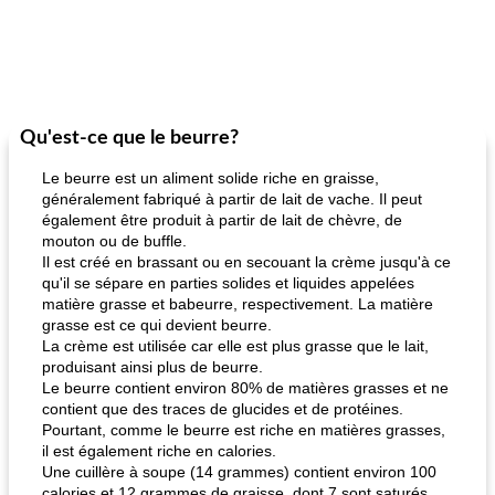
Qu'est-ce que le beurre?
Le beurre est un aliment solide riche en graisse,
généralement fabriqué à partir de lait de vache. Il peut
également être produit à partir de lait de chèvre, de
mouton ou de buffle.
Il est créé en brassant ou en secouant la crème jusqu'à ce
qu'il se sépare en parties solides et liquides appelées
matière grasse et babeurre, respectivement. La matière
grasse est ce qui devient beurre.
La crème est utilisée car elle est plus grasse que le lait,
produisant ainsi plus de beurre.
Le beurre contient environ 80% de matières grasses et ne
contient que des traces de glucides et de protéines.
Pourtant, comme le beurre est riche en matières grasses,
il est également riche en calories.
Une cuillère à soupe (14 grammes) contient environ 100
calories et 12 grammes de graisse, dont 7 sont saturés