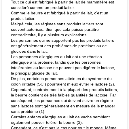
Tout ce qui est fabriqué à partir de lait de mammifère est
considéré comme un produit laitier.
Comme le beurre est fabriqué à partir de lait, c'est un
produit laitier.
Malgré cela, les régimes sans produits laitiers sont
souvent autorisés. Bien que cela puisse paraître
contradictoire, il y a plusieurs explications.
Les personnes qui ne supportent pas les produits laitiers
ont généralement des problèmes de protéines ou de
fiesta tostadas
le méga's jopp joes
glucides dans le lait.
Les personnes allergiques au lait ont une réaction
allergique à la protéine, tandis que les personnes
intolérantes au lactose ne peuvent pas digérer le lactose,
le principal glucide du lait.
De plus, certaines personnes atteintes du syndrome du
côlon irritable (SCI) pourraient mieux éviter le lactose (2).
Cependant, contrairement à la plupart des produits laitiers,
le beurre contient de très faibles quantités de lactose. Par
conséquent, les personnes qui doivent suivre un régime
sans lactose sont généralement en mesure de le manger
sans problème (1).
Certains enfants allergiques au lait de vache semblent
également pouvoir tolérer le beurre (3).
Cependant, ce n'est pas le cas pour tout le monde. Même