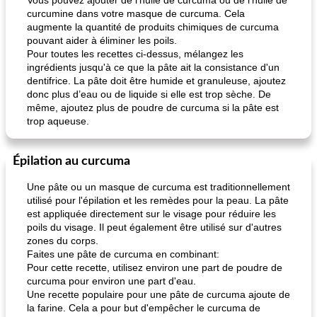
Vous pouvez ajouter de l'huile de curcuma ou de l'huile de
curcumine dans votre masque de curcuma. Cela
augmente la quantité de produits chimiques de curcuma
pouvant aider à éliminer les poils.
Pour toutes les recettes ci-dessus, mélangez les
ingrédients jusqu'à ce que la pâte ait la consistance d'un
dentifrice. La pâte doit être humide et granuleuse, ajoutez
donc plus d’eau ou de liquide si elle est trop sèche. De
même, ajoutez plus de poudre de curcuma si la pâte est
trop aqueuse.
Épilation au curcuma
Une pâte ou un masque de curcuma est traditionnellement
utilisé pour l'épilation et les remèdes pour la peau. La pâte
est appliquée directement sur le visage pour réduire les
poils du visage. Il peut également être utilisé sur d'autres
zones du corps.
Faites une pâte de curcuma en combinant:
Pour cette recette, utilisez environ une part de poudre de
curcuma pour environ une part d'eau.
Une recette populaire pour une pâte de curcuma ajoute de
la farine. Cela a pour but d'empêcher le curcuma de