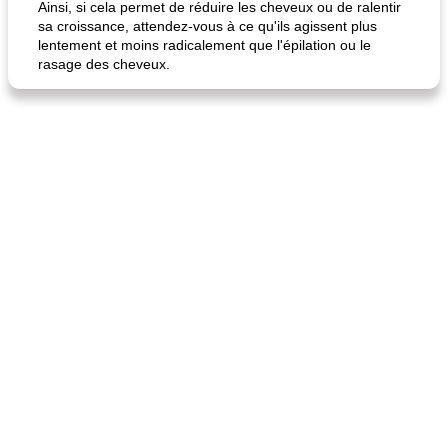
Ainsi, si cela permet de réduire les cheveux ou de ralentir
fiesta tostadas
le méga's jopp joes
sa croissance, attendez-vous à ce qu'ils agissent plus
lentement et moins radicalement que l'épilation ou le
rasage des cheveux.