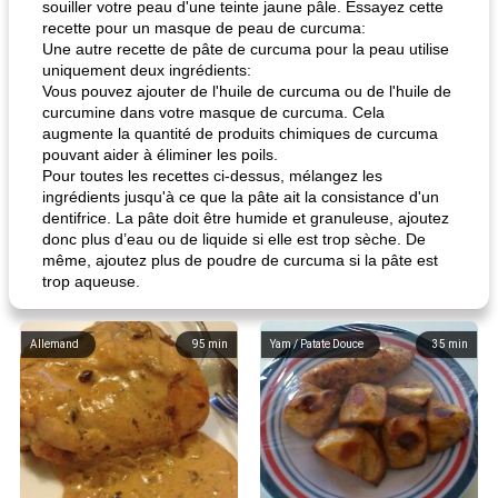
souiller votre peau d'une teinte jaune pâle. Essayez cette
recette pour un masque de peau de curcuma:
Une autre recette de pâte de curcuma pour la peau utilise
uniquement deux ingrédients:
Vous pouvez ajouter de l'huile de curcuma ou de l'huile de
curcumine dans votre masque de curcuma. Cela
augmente la quantité de produits chimiques de curcuma
pouvant aider à éliminer les poils.
Pour toutes les recettes ci-dessus, mélangez les
ingrédients jusqu'à ce que la pâte ait la consistance d'un
dentifrice. La pâte doit être humide et granuleuse, ajoutez
donc plus d’eau ou de liquide si elle est trop sèche. De
même, ajoutez plus de poudre de curcuma si la pâte est
trop aqueuse.
Allemand
95
min
Yam / Patate Douce
35
min