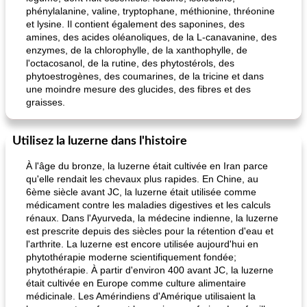
phénylalanine, valine, tryptophane, méthionine, thréonine
et lysine. Il contient également des saponines, des
amines, des acides oléanoliques, de la L-canavanine, des
enzymes, de la chlorophylle, de la xanthophylle, de
l'octacosanol, de la rutine, des phytostérols, des
phytoestrogènes, des coumarines, de la tricine et dans
une moindre mesure des glucides, des fibres et des
graisses.
Utilisez la luzerne dans l'histoire
À l'âge du bronze, la luzerne était cultivée en Iran parce
qu'elle rendait les chevaux plus rapides. En Chine, au
6ème siècle avant JC, la luzerne était utilisée comme
médicament contre les maladies digestives et les calculs
rénaux. Dans l'Ayurveda, la médecine indienne, la luzerne
est prescrite depuis des siècles pour la rétention d'eau et
l'arthrite. La luzerne est encore utilisée aujourd'hui en
phytothérapie moderne scientifiquement fondée;
phytothérapie. À partir d'environ 400 avant JC, la luzerne
était cultivée en Europe comme culture alimentaire
médicinale. Les Amérindiens d'Amérique utilisaient la