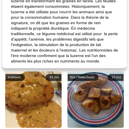
luzerne en transformant les graines en farine. Les feuilles
étaient également consommées. Historiquement, la
luzerne a été utilisée pour nourrir les animaux ainsi que
pour la consommation humaine. Dans la théorie de la
signature, on dit que les graines en forme de rein
indiquent la propriété diurétique. En médecine
traditionnelle, ce légume médicinal est utilisé pour: la perte
d'appétit, l'anémie, les problèmes digestifs tels que
l'indigestion, la stimulation de la production de lait
maternel et les douleurs à l'estomac. Les nutritionnistes de
l'ère moderne confirment que la luzerne est l'un des
aliments les plus riches en nutriments au monde.
Allemand
95
min
Yam / Patate Douce
35
min