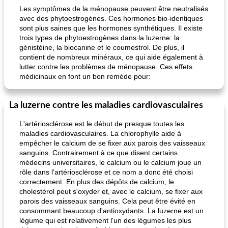
Les symptômes de la ménopause peuvent être neutralisés
avec des phytoestrogènes. Ces hormones bio-identiques
sont plus saines que les hormones synthétiques. Il existe
trois types de phytoestrogènes dans la luzerne: la
génistéine, la biocanine et le coumestrol. De plus, il
contient de nombreux minéraux, ce qui aide également à
lutter contre les problèmes de ménopause. Ces effets
médicinaux en font un bon remède pour:
La luzerne contre les maladies cardiovasculaires
L'artériosclérose est le début de presque toutes les
maladies cardiovasculaires. La chlorophylle aide à
empêcher le calcium de se fixer aux parois des vaisseaux
sanguins. Contrairement à ce que disent certains
médecins universitaires, le calcium ou le calcium joue un
rôle dans l'artériosclérose et ce nom a donc été choisi
correctement. En plus des dépôts de calcium, le
cholestérol peut s'oxyder et, avec le calcium, se fixer aux
parois des vaisseaux sanguins. Cela peut être évité en
consommant beaucoup d'antioxydants. La luzerne est un
légume qui est relativement l'un des légumes les plus