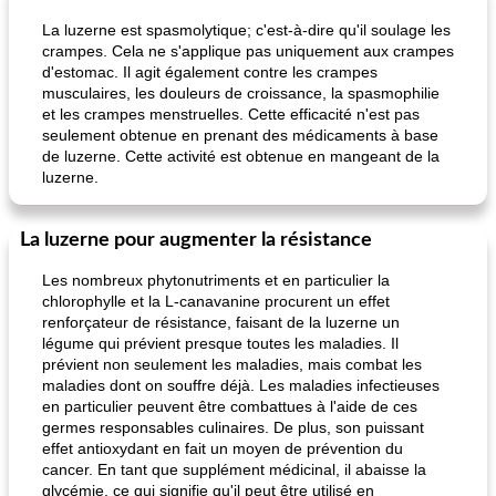
La luzerne est spasmolytique; c'est-à-dire qu'il soulage les
crampes. Cela ne s'applique pas uniquement aux crampes
d'estomac. Il agit également contre les crampes
musculaires, les douleurs de croissance, la spasmophilie
et les crampes menstruelles. Cette efficacité n'est pas
seulement obtenue en prenant des médicaments à base
de luzerne. Cette activité est obtenue en mangeant de la
luzerne.
La luzerne pour augmenter la résistance
Les nombreux phytonutriments et en particulier la
chlorophylle et la L-canavanine procurent un effet
renforçateur de résistance, faisant de la luzerne un
légume qui prévient presque toutes les maladies. Il
prévient non seulement les maladies, mais combat les
maladies dont on souffre déjà. Les maladies infectieuses
en particulier peuvent être combattues à l'aide de ces
germes responsables culinaires. De plus, son puissant
effet antioxydant en fait un moyen de prévention du
cancer. En tant que supplément médicinal, il abaisse la
glycémie, ce qui signifie qu'il peut être utilisé en