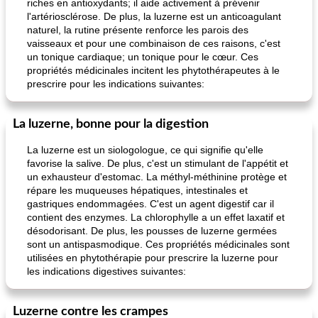
riches en antioxydants; il aide activement à prévenir
l'artériosclérose. De plus, la luzerne est un anticoagulant
naturel, la rutine présente renforce les parois des
vaisseaux et pour une combinaison de ces raisons, c'est
un tonique cardiaque; un tonique pour le cœur. Ces
propriétés médicinales incitent les phytothérapeutes à le
prescrire pour les indications suivantes:
La luzerne, bonne pour la digestion
La luzerne est un siologologue, ce qui signifie qu'elle
favorise la salive. De plus, c'est un stimulant de l'appétit et
un exhausteur d'estomac. La méthyl-méthinine protège et
répare les muqueuses hépatiques, intestinales et
gastriques endommagées. C'est un agent digestif car il
contient des enzymes. La chlorophylle a un effet laxatif et
désodorisant. De plus, les pousses de luzerne germées
sont un antispasmodique. Ces propriétés médicinales sont
utilisées en phytothérapie pour prescrire la luzerne pour
les indications digestives suivantes:
Luzerne contre les crampes