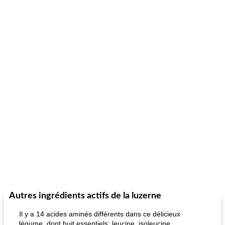
Autres ingrédients actifs de la luzerne
Il y a 14 acides aminés différents dans ce délicieux
légume, dont huit essentiels: leucine, isoleucine,