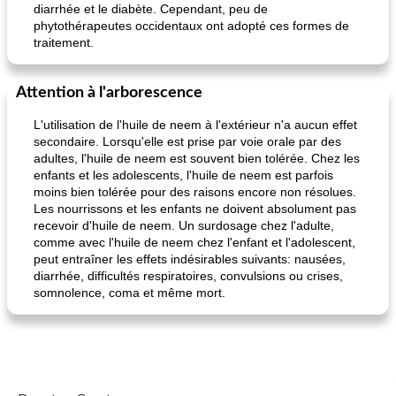
diarrhée et le diabète. Cependant, peu de
phytothérapeutes occidentaux ont adopté ces formes de
traitement.
Attention à l'arborescence
pois chiches rôtis aux épices
amandes au cheddar rôti
L'utilisation de l'huile de neem à l'extérieur n'a aucun effet
secondaire. Lorsqu'elle est prise par voie orale par des
adultes, l'huile de neem est souvent bien tolérée. Chez les
enfants et les adolescents, l'huile de neem est parfois
moins bien tolérée pour des raisons encore non résolues.
Les nourrissons et les enfants ne doivent absolument pas
recevoir d'huile de neem. Un surdosage chez l'adulte,
comme avec l'huile de neem chez l'enfant et l'adolescent,
peut entraîner les effets indésirables suivants: nausées,
diarrhée, difficultés respiratoires, convulsions ou crises,
somnolence, coma et même mort.