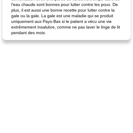
l'eau chaude sont bonnes pour lutter contre les poux. De
plus, il est aussi une bonne recette pour lutter contre la
gale ou la gale. La gale est une maladie qui se produit
uniquement aux Pays-Bas si le patient a vécu une vie
extrêmement insalubre, comme ne pas laver le linge de lit
pendant des mois.
quinoa petit déjeuner méditerranéen
poitrines de poulet grillées de jenny