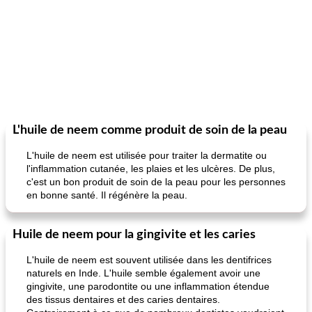
L'huile de neem comme produit de soin de la peau
L'huile de neem est utilisée pour traiter la dermatite ou
l'inflammation cutanée, les plaies et les ulcères. De plus,
c'est un bon produit de soin de la peau pour les personnes
en bonne santé. Il régénère la peau.
Huile de neem pour la gingivite et les caries
L'huile de neem est souvent utilisée dans les dentifrices
naturels en Inde. L'huile semble également avoir une
gingivite, une parodontite ou une inflammation étendue
des tissus dentaires et des caries dentaires.