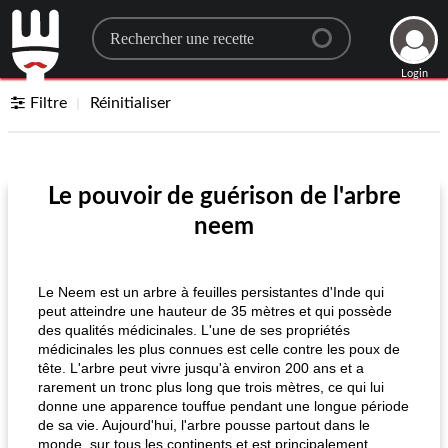
Search for a recipe
Login
Filtre
Réinitialiser
Le pouvoir de guérison de l'arbre
neem
Le Neem est un arbre à feuilles persistantes d'Inde qui
peut atteindre une hauteur de 35 mètres et qui possède
des qualités médicinales. L'une de ses propriétés
médicinales les plus connues est celle contre les poux de
tête. L'arbre peut vivre jusqu'à environ 200 ans et a
rarement un tronc plus long que trois mètres, ce qui lui
donne une apparence touffue pendant une longue période
de sa vie. Aujourd'hui, l'arbre pousse partout dans le
monde, sur tous les continents et est principalement