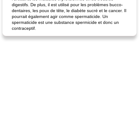
digestifs. De plus, il est utilisé pour les problèmes bucco-
dentaires, les poux de tête, le diabète sucré et le cancer. Il
fiesta tostadas
le méga's jopp joes
pourrait également agir comme spermaticide. Un
spermaticide est une substance spermicide et donc un
contraceptif.