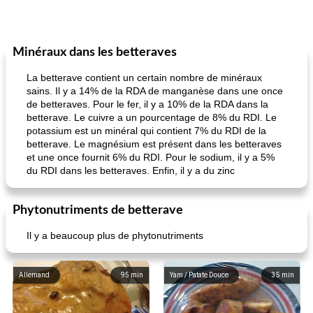
Minéraux dans les betteraves
La betterave contient un certain nombre de minéraux
sains. Il y a 14% de la RDA de manganèse dans une once
de betteraves. Pour le fer, il y a 10% de la RDA dans la
betterave. Le cuivre a un pourcentage de 8% du RDI. Le
potassium est un minéral qui contient 7% du RDI de la
betterave. Le magnésium est présent dans les betteraves
et une once fournit 6% du RDI. Pour le sodium, il y a 5%
du RDI dans les betteraves. Enfin, il y a du zinc
Phytonutriments de betterave
Il y a beaucoup plus de phytonutriments
Allemand
95
min
Yam / Patate Douce
35
min