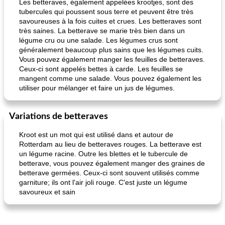
Les betteraves, également appelées krootjes, sont des
tubercules qui poussent sous terre et peuvent être très
savoureuses à la fois cuites et crues. Les betteraves sont
très saines. La betterave se marie très bien dans un
légume cru ou une salade. Les légumes crus sont
généralement beaucoup plus sains que les légumes cuits.
Vous pouvez également manger les feuilles de betteraves.
Ceux-ci sont appelés bettes à carde. Les feuilles se
mangent comme une salade. Vous pouvez également les
utiliser pour mélanger et faire un jus de légumes.
Variations de betteraves
Kroot est un mot qui est utilisé dans et autour de
Rotterdam au lieu de betteraves rouges. La betterave est
un légume racine. Outre les blettes et le tubercule de
betterave, vous pouvez également manger des graines de
betterave germées. Ceux-ci sont souvent utilisés comme
garniture; ils ont l'air joli rouge. C'est juste un légume
savoureux et sain