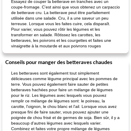
Essayez de couper la betterave en tranches avec un
coupe-fromage. C'est ainsi que vous obtenez un carpaccio
de betterave cru. La betterave peut être parfaitement
utilisée dans une salade. Cru, il a une saveur un peu
terreuse. Lorsque vous les faites cuire, cela disparaît.
Pour varier, vous pouvez rôtir les légumes et les
transformer en salade. Rôtissez les carottes, les
betteraves, les poivrons et les courgettes et faites une
vinaigrette à la moutarde et aux poivrons rouges
Conseils pour manger des betteraves chaudes
Les betteraves sont également tout simplement
délicieuses comme légume principal avec les pommes de
terre. Vous pouvez également faire sauter de petites
betteraves hachées pour faire un mélange de légumes
pour le riz. Les légumes avec lesquels vous pouvez
remplir ce mélange de légumes sont: le poireau, la
carotte, l'oignon, le chou blanc et l'ail. Lorsque vous avez
presque fini de faire sauter, vous pouvez ajouter une
poignée de chou frisé et de germes de soja. Bien sûr, il y a
beaucoup d'autres légumes avec lesquels varier.
Combinez et faites votre propre mélange de légumes