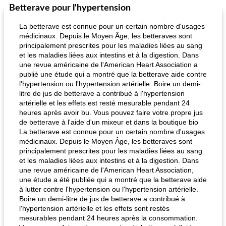
Betterave pour l'hypertension
La betterave est connue pour un certain nombre d'usages
médicinaux. Depuis le Moyen Âge, les betteraves sont
principalement prescrites pour les maladies liées au sang
et les maladies liées aux intestins et à la digestion. Dans
une revue américaine de l'American Heart Association a
publié une étude qui a montré que la betterave aide contre
l'hypertension ou l'hypertension artérielle. Boire un demi-
litre de jus de betterave a contribué à l'hypertension
artérielle et les effets est resté mesurable pendant 24
heures après avoir bu. Vous pouvez faire votre propre jus
de betterave à l'aide d'un mixeur et dans la boutique bio
La betterave est connue pour un certain nombre d'usages
médicinaux. Depuis le Moyen Âge, les betteraves sont
principalement prescrites pour les maladies liées au sang
et les maladies liées aux intestins et à la digestion. Dans
une revue américaine de l'American Heart Association,
une étude a été publiée qui a montré que la betterave aide
à lutter contre l'hypertension ou l'hypertension artérielle.
Boire un demi-litre de jus de betterave a contribué à
l'hypertension artérielle et les effets sont restés
mesurables pendant 24 heures après la consommation.