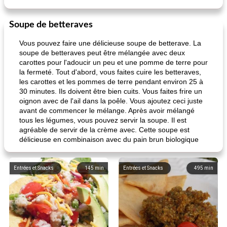
Soupe de betteraves
Vous pouvez faire une délicieuse soupe de betterave. La
soupe de betteraves peut être mélangée avec deux
carottes pour l'adoucir un peu et une pomme de terre pour
la fermeté. Tout d'abord, vous faites cuire les betteraves,
les carottes et les pommes de terre pendant environ 25 à
30 minutes. Ils doivent être bien cuits. Vous faites frire un
oignon avec de l'ail dans la poêle. Vous ajoutez ceci juste
avant de commencer le mélange. Après avoir mélangé
tous les légumes, vous pouvez servir la soupe. Il est
agréable de servir de la crème avec. Cette soupe est
délicieuse en combinaison avec du pain brun biologique
Entrées et Snacks
145
min
Entrées et Snacks
495
min