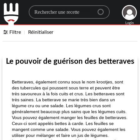
Search for a recipe
Login
Filtre
Réinitialiser
Le pouvoir de guérison des betteraves
Betteraves, également connu sous le nom krootjes, sont
des tubercules qui poussent sous terre et peuvent être
très savoureux à la fois cuits et crus. Les betteraves sont
très saines. La betterave se marie très bien dans un
légume cru ou une salade. Les légumes crus sont
généralement beaucoup plus sains que les légumes cuits.
Vous pouvez également manger les feuilles de betteraves.
Ceux-ci sont appelés bettes à carde. Les feuilles se
mangent comme une salade. Vous pouvez également les
utiliser pour mélanger et faire un jus de légumes.