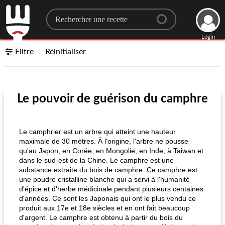
Search for a recipe
Login
Filtre
Réinitialiser
Le pouvoir de guérison du camphre
Le camphrier est un arbre qui atteint une hauteur
maximale de 30 mètres. À l'origine, l'arbre ne pousse
qu'au Japon, en Corée, en Mongolie, en Inde, à Taiwan et
dans le sud-est de la Chine. Le camphre est une
substance extraite du bois de camphre. Ce camphre est
une poudre cristalline blanche qui a servi à l'humanité
d'épice et d'herbe médicinale pendant plusieurs centaines
d'années. Ce sont les Japonais qui ont le plus vendu ce
produit aux 17e et 18e siècles et en ont fait beaucoup
d'argent. Le camphre est obtenu à partir du bois du