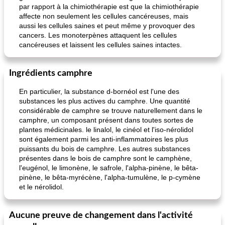
par rapport à la chimiothérapie est que la chimiothérapie
affecte non seulement les cellules cancéreuses, mais
aussi les cellules saines et peut même y provoquer des
cancers. Les monoterpènes attaquent les cellules
cancéreuses et laissent les cellules saines intactes.
Ingrédients camphre
En particulier, la substance d-bornéol est l'une des
substances les plus actives du camphre. Une quantité
considérable de camphre se trouve naturellement dans le
camphre, un composant présent dans toutes sortes de
plantes médicinales. le linalol, le cinéol et l'iso-nérolidol
sont également parmi les anti-inflammatoires les plus
puissants du bois de camphre. Les autres substances
présentes dans le bois de camphre sont le camphène,
l'eugénol, le limonène, le safrole, l'alpha-pinène, le bêta-
pinène, le bêta-myrécène, l'alpha-tumulène, le p-cymène
et le nérolidol.
Aucune preuve de changement dans l'activité