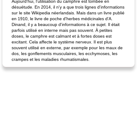
Aujourd'hui, l'utilisation du camphre est tombée en
désuétude. En 2014, il n'y a que trois lignes d'informations
sur le site Wikipedia néerlandais. Mais dans un livre publié
en 1910, le livre de poche d'herbes médicinales d'A.
Dinand, il y a beaucoup d'informations à ce sujet. Il était
parfois utilisé en interne mais pas souvent. À petites
doses, le camphre est calmant et à fortes doses est
excitant. Cela affecte le système nerveux. Il est plus
souvent utilisé en externe, par exemple pour les maux de
fiesta tostadas
le méga's jopp joes
dos, les gonflements musculaires, les ecchymoses, les
crampes et les maladies rhumatismales.