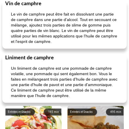
Vin de camphre
Le vin de camphre peut être fait en dissolvant une partie
de camphre dans une partie d'alcool. Tout en secouant ce
mélange, ajoutez trois parties de slime de gomme puis
quatre parties de vin blanc. Le vin de camphre peut être
utilisé pour les mêmes applications que l'huile de camphre
et l'esprit de camphre.
Liniment de camphre
Un liniment de camphre est une pommade de camphre
volatile, une pommade qui sent également bon. Vous le
faites en mélangeant trois parties d'huile de camphre avec
une partie d'huile de pavot et une partie d'ammoniaque.
Ce liniment de camphre peut être utilisé de la même
manière que l'huile de camphre.
Entrées et Snacks
145
min
Entrées et Snacks
495
min