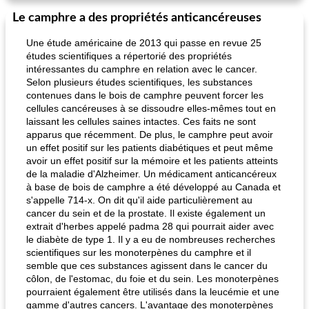
Le camphre a des propriétés anticancéreuses
Une étude américaine de 2013 qui passe en revue 25
études scientifiques a répertorié des propriétés
intéressantes du camphre en relation avec le cancer.
Selon plusieurs études scientifiques, les substances
contenues dans le bois de camphre peuvent forcer les
cellules cancéreuses à se dissoudre elles-mêmes tout en
laissant les cellules saines intactes. Ces faits ne sont
apparus que récemment. De plus, le camphre peut avoir
un effet positif sur les patients diabétiques et peut même
avoir un effet positif sur la mémoire et les patients atteints
de la maladie d'Alzheimer. Un médicament anticancéreux
à base de bois de camphre a été développé au Canada et
s'appelle 714-x. On dit qu'il aide particulièrement au
cancer du sein et de la prostate. Il existe également un
extrait d'herbes appelé padma 28 qui pourrait aider avec
le diabète de type 1. Il y a eu de nombreuses recherches
scientifiques sur les monoterpènes du camphre et il
semble que ces substances agissent dans le cancer du
côlon, de l'estomac, du foie et du sein. Les monoterpènes
pourraient également être utilisés dans la leucémie et une
gamme d'autres cancers. L'avantage des monoterpènes