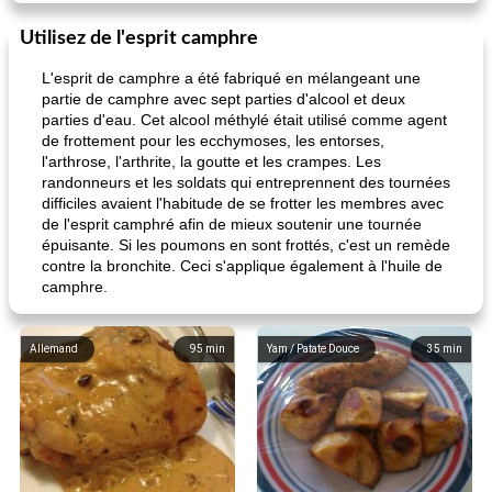
Utilisez de l'esprit camphre
L'esprit de camphre a été fabriqué en mélangeant une
partie de camphre avec sept parties d'alcool et deux
parties d'eau. Cet alcool méthylé était utilisé comme agent
de frottement pour les ecchymoses, les entorses,
l'arthrose, l'arthrite, la goutte et les crampes. Les
randonneurs et les soldats qui entreprennent des tournées
difficiles avaient l'habitude de se frotter les membres avec
de l'esprit camphré afin de mieux soutenir une tournée
épuisante. Si les poumons en sont frottés, c'est un remède
contre la bronchite. Ceci s'applique également à l'huile de
camphre.
Allemand
95
min
Yam / Patate Douce
35
min