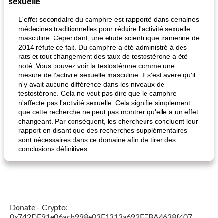
sexuelle
L'effet secondaire du camphre est rapporté dans certaines
médecines traditionnelles pour réduire l'activité sexuelle
masculine. Cependant, une étude scientifique iranienne de
2014 réfute ce fait. Du camphre a été administré à des
rats et tout changement des taux de testostérone a été
noté. Vous pouvez voir la testostérone comme une
mesure de l'activité sexuelle masculine. Il s'est avéré qu'il
n'y avait aucune différence dans les niveaux de
testostérone. Cela ne veut pas dire que le camphre
n'affecte pas l'activité sexuelle. Cela signifie simplement
que cette recherche ne peut pas montrer qu'elle a un effet
changeant. Par conséquent, les chercheurs concluent leur
rapport en disant que des recherches supplémentaires
sont nécessaires dans ce domaine afin de tirer des
conclusions définitives.
Donate - Crypto:
0x742DF91e06acb998e03F1313a692FFBA4638f407