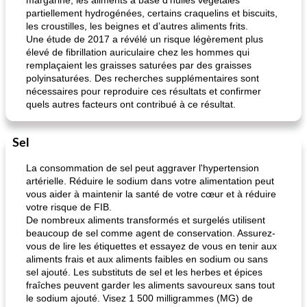
margarine, les aliments à base d’huiles végétales
partiellement hydrogénées, certains craquelins et biscuits,
les croustilles, les beignes et d’autres aliments frits.
Une étude de 2017 a révélé un risque légèrement plus
élevé de fibrillation auriculaire chez les hommes qui
remplaçaient les graisses saturées par des graisses
polyinsaturées. Des recherches supplémentaires sont
nécessaires pour reproduire ces résultats et confirmer
quels autres facteurs ont contribué à ce résultat.
Sel
La consommation de sel peut aggraver l'hypertension
artérielle. Réduire le sodium dans votre alimentation peut
vous aider à maintenir la santé de votre cœur et à réduire
votre risque de FIB.
De nombreux aliments transformés et surgelés utilisent
beaucoup de sel comme agent de conservation. Assurez-
vous de lire les étiquettes et essayez de vous en tenir aux
aliments frais et aux aliments faibles en sodium ou sans
sel ajouté. Les substituts de sel et les herbes et épices
fraîches peuvent garder les aliments savoureux sans tout
le sodium ajouté. Visez 1 500 milligrammes (MG) de