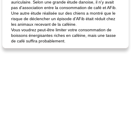
auriculaire. Selon une grande étude danoise, il n'y avait
pas d'association entre la consommation de café et AFib.
Une autre étude réalisée sur des chiens a montré que le
risque de déclencher un épisode d'AFib était réduit chez
fiesta tostadas
le méga's jopp joes
les animaux recevant de la caféine.
Vous voudrez peut-être limiter votre consommation de
boissons énergisantes riches en caféine, mais une tasse
de café suffira probablement.