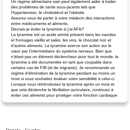
Un régime alimentaire sain peut également aider à traiter
des problèmes de santé sous-jacents tels que
l'hypertension, le cholestérol et l'obésité.
Assurez-vous de parler à votre médecin des interactions
entre médicaments et aliments.
Devrais-je éviter la tyramine si j'ai AFib?
La tyramine est un acide aminé présent dans les viandes
et fromages vieillis et salés, les vins, le chocolat noir et
d'autres aliments. La tyramine exerce son action sur le
cœur par l'intermédiaire du système nerveux. Bien que
n'étant pas un élément déclencheur pour tout le monde, la
tyramine a été documentée en tant que coupable dans
certains cas de FIB (et de migraine). Je recommande un
régime d'élimination de la tyramine pendant au moins un
mois si vous souhaitez évaluer votre sensibilité à celui-ci.
Lorsque vous réintroduisez la tyramine après un mois et
que cela déclenche la fibrillation auriculaire, continuez à
éviter ces aliments pour protéger votre fonction cardiaque.