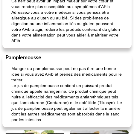
Ce nerf peut avoir un impact majeur sur votre cœur et
vous rendre plus susceptible aux symptômes d'AFib.
Adressez-vous à votre médecin si vous pensez être
allergique au gluten ou au blé. Si des problèmes de
digestion ou une inflammation liés au gluten poussent
votre AFib à agir, réduire les produits contenant du gluten
dans votre alimentation peut vous aider à maîtriser votre
AFib.
Pamplemousse
Manger du pamplemousse peut ne pas être une bonne
idée si vous avez AFib et prenez des médicaments pour le
traiter.
Le jus de pamplemousse contient un puissant produit
chimique appelé naringénine. Ce produit chimique peut
nuire à l'efficacité des médicaments antiarythmiques tels
que l'amiodarone (Cordarone) et le dofétilide (Tikosyn). Le
jus de pamplemousse peut également affecter la manière
dont les autres médicaments sont absorbés dans le sang
par les intestins.