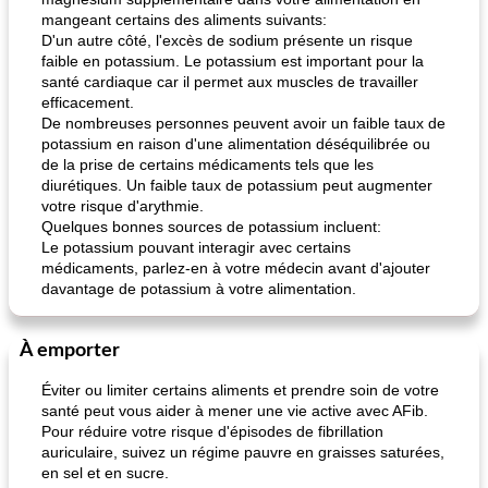
pois chiches rôtis aux épices
amandes au cheddar rôti
mangeant certains des aliments suivants:
D'un autre côté, l'excès de sodium présente un risque
faible en potassium. Le potassium est important pour la
santé cardiaque car il permet aux muscles de travailler
efficacement.
De nombreuses personnes peuvent avoir un faible taux de
potassium en raison d'une alimentation déséquilibrée ou
de la prise de certains médicaments tels que les
diurétiques. Un faible taux de potassium peut augmenter
votre risque d'arythmie.
Quelques bonnes sources de potassium incluent:
Le potassium pouvant interagir avec certains
médicaments, parlez-en à votre médecin avant d'ajouter
davantage de potassium à votre alimentation.
À emporter
Éviter ou limiter certains aliments et prendre soin de votre
santé peut vous aider à mener une vie active avec AFib.
Pour réduire votre risque d'épisodes de fibrillation
auriculaire, suivez un régime pauvre en graisses saturées,
en sel et en sucre.