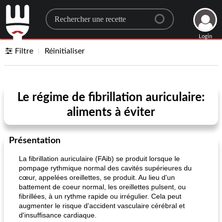
Search for a recipe
Login
Filtre
Réinitialiser
Le régime de fibrillation auriculaire:
aliments à éviter
Présentation
La fibrillation auriculaire (FAib) se produit lorsque le
pompage rythmique normal des cavités supérieures du
cœur, appelées oreillettes, se produit. Au lieu d'un
battement de coeur normal, les oreillettes pulsent, ou
fibrillées, à un rythme rapide ou irrégulier. Cela peut
augmenter le risque d'accident vasculaire cérébral et
d'insuffisance cardiaque.