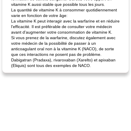
vitamine K aussi stable que possible tous les jours.
La quantité de vitamine K à consommer quotidiennement
varie en fonction de votre âge:
quinoa petit déjeuner méditerranéen
poitrines de poulet grillées de jenny
La vitamine K peut interagir avec la warfarine et en réduire
l'efficacité. Il est préférable de consulter votre médecin
avant d'augmenter votre consommation de vitamine K.
Si vous prenez de la warfarine, discutez également avec
votre médecin de la possibilité de passer à un
anticoagulant oral non à la vitamine K (NACO), de sorte
que ces interactions ne posent pas de problème.
Dabigatran (Pradaxa), rivaroxaban (Xarelto) et apixaban
(Eliquis) sont tous des exemples de NACO.