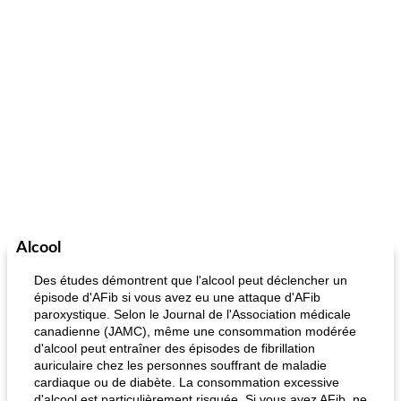
Alcool
Des études démontrent que l'alcool peut déclencher un
épisode d'AFib si vous avez eu une attaque d'AFib
paroxystique. Selon le Journal de l'Association médicale
canadienne (JAMC), même une consommation modérée
d'alcool peut entraîner des épisodes de fibrillation
auriculaire chez les personnes souffrant de maladie
cardiaque ou de diabète. La consommation excessive
d'alcool est particulièrement risquée. Si vous avez AFib, ne