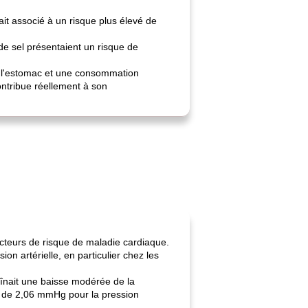
ait associé à un risque plus élevé de
e sel présentaient un risque de
e l'estomac et une consommation
ontribue réellement à son
acteurs de risque de maladie cardiaque.
on artérielle, en particulier chez les
înait une baisse modérée de la
et de 2,06 mmHg pour la pression