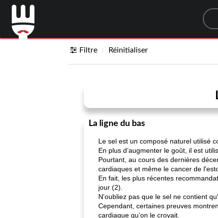
Sea
Filtre
Réinitialiser
La ligne du bas
Le sel est un composé naturel utilisé
En plus d’augmenter le goût, il est uti
Pourtant, au cours des dernières décen
cardiaques et même le cancer de l'es
En fait, les plus récentes recommanda
jour (2).
N'oubliez pas que le sel ne contient q
Cependant, certaines preuves montrent 
cardiaque qu’on le croyait.