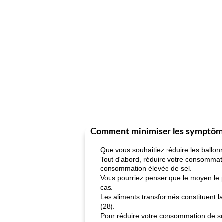
Comment minimiser les symptôme
Que vous souhaitiez réduire les ballonne
Tout d'abord, réduire votre consomma
consommation élevée de sel.
Vous pourriez penser que le moyen le p
cas.
Les aliments transformés constituent 
(28).
Pour réduire votre consommation de so