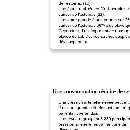
de l'estomac (10).
Une étude réalisée en 2011 portait sur 
cancer de l'estomac (11).
Une autre grande étude portant sur 26
cancer de l'estomac 68% plus élevé qu
Cependant, il est important de noter 
élevée de sel. Des recherches supplém
développement.
Une consommation réduite de sel p
Une pression artérielle élevée peut en
Plusieurs grandes études ont montré qu'u
patients hypertendus.
Une revue regroupant 3 230 participan
pression artérielle, entraînant une di
diastolique.