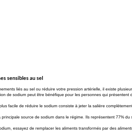
s sensibles au sel
ments liés au sel ou réduire votre pression artérielle, il existe plusieu
tion de sodium peut être bénéfique pour les personnes qui présenten
lus facile de réduire le sodium consiste à jeter la salière complètemen
la principale source de sodium dans le régime. Ils représentent 77% 
dium, essayez de remplacer les aliments transformés par des aliments