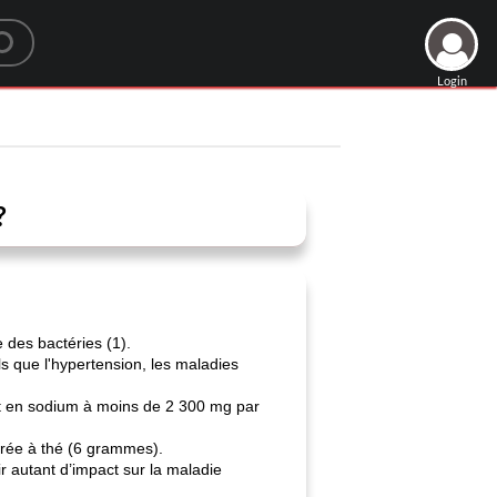
Login
?
e des bactéries (1).
ls que l'hypertension, les maladies
rt en sodium à moins de 2 300 mg par
lerée à thé (6 grammes).
r autant d’impact sur la maladie