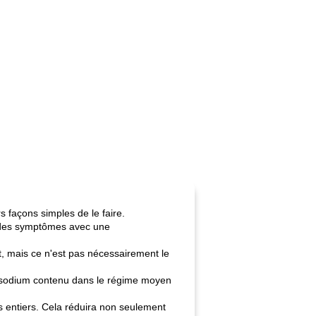
rs façons simples de le faire.
t des symptômes avec une
t, mais ce n'est pas nécessairement le
du sodium contenu dans le régime moyen
 entiers. Cela réduira non seulement