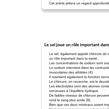
Cet article jettera un regard approfond
Le sel joue un rôle important dans
Le sel, également appelé chlorure de
un rôle important dans la santé.
Les concentrations de sodium sont soig
Le sodium intervient dans les contracti
musculaires des athlètes (4).
Il maintient également la fonction nerve
Le chlorure, en revanche, est le deuxi
Les électrolytes sont des atomes conten
nerveuses à l'équilibre hydrique.
De faibles niveaux de chlorure peuven
rend le sang plus acide (8).
Bien que ces deux minéraux soient imp