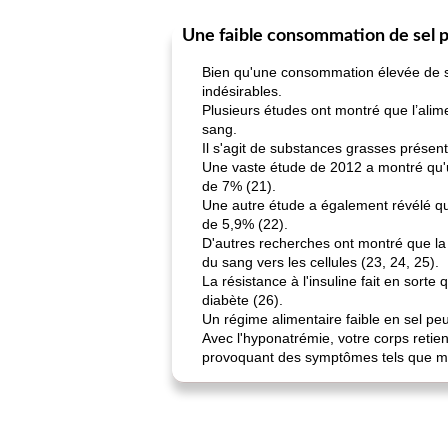
Une faible consommation de sel p
Bien qu'une consommation élevée de sel 
indésirables.
Plusieurs études ont montré que l’alime
sang.
Il s'agit de substances grasses présen
Une vaste étude de 2012 a montré qu'un
de 7% (21).
Une autre étude a également révélé qu'
de 5,9% (22).
D'autres recherches ont montré que la r
du sang vers les cellules (23, 24, 25).
La résistance à l'insuline fait en sort
diabète (26).
Un régime alimentaire faible en sel pe
Avec l'hyponatrémie, votre corps retie
provoquant des symptômes tels que mau