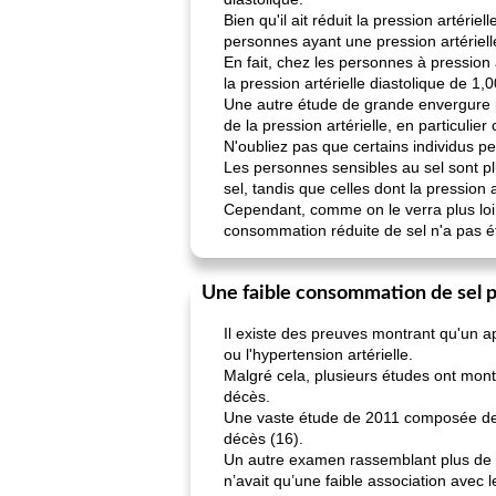
Bien qu'il ait réduit la pression artéri
personnes ayant une pression artériell
En fait, chez les personnes à pression 
la pression artérielle diastolique de 1
Une autre étude de grande envergure pr
de la pression artérielle, en particulie
N'oubliez pas que certains individus peu
Les personnes sensibles au sel sont pl
sel, tandis que celles dont la pression
Cependant, comme on le verra plus loin
consommation réduite de sel n'a pas é
Une faible consommation de sel p
Il existe des preuves montrant qu'un a
ou l'hypertension artérielle.
Malgré cela, plusieurs études ont mont
décès.
Une vaste étude de 2011 composée de s
décès (16).
Un autre examen rassemblant plus de 7 
n’avait qu’une faible association avec 