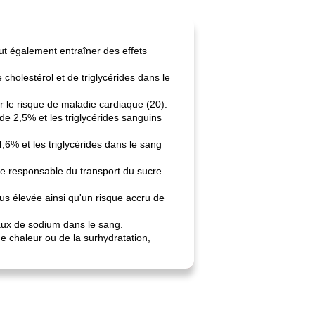
eut également entraîner des effets
cholestérol et de triglycérides dans le
r le risque de maladie cardiaque (20).
e 2,5% et les triglycérides sanguins
6% et les triglycérides dans le sang
one responsable du transport du sucre
lus élevée ainsi qu'un risque accru de
taux de sodium dans le sang.
e chaleur ou de la surhydratation,