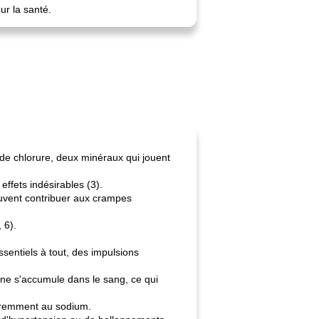
ur la santé.
e chlorure, deux minéraux qui jouent
ffets indésirables (3).
peuvent contribuer aux crampes
 6).
sentiels à tout, des impulsions
one s'accumule dans le sang, ce qui
féremment au sodium.