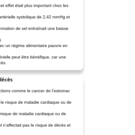
et effet était plus important chez les
 artérielle systolique de 2,42 mmHg et
mmation de sel entraînait une baisse
).
avec un régime alimentaire pauvre en
rielle peut être bénéfique, car une
cès.
 décès
fections comme le cancer de l'estomac
e le risque de maladie cardiaque ou de
 risque de maladie cardiaque ou de
n’affectait pas le risque de décès et