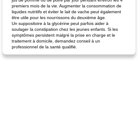
jus de pomme ou de poire par jour pendant environ les 4
premiers mois de la vie. Augmenter la consommation de
liquides nutritifs et éviter le lait de vache peut également
être utile pour les nourrissons du deuxième âge.
Un suppositoire à la glycérine peut parfois aider à
soulager la constipation chez les jeunes enfants. Si les
symptômes persistent malgré la prise en charge et le
traitement à domicile, demandez conseil à un
professionnel de la santé qualifié.