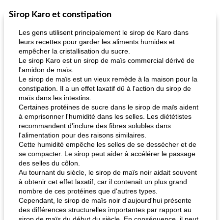
Sirop Karo et constipation
Les gens utilisent principalement le sirop de Karo dans
leurs recettes pour garder les aliments humides et
empêcher la cristallisation du sucre.
Le sirop Karo est un sirop de maïs commercial dérivé de
l'amidon de maïs.
Le sirop de maïs est un vieux remède à la maison pour la
constipation. Il a un effet laxatif dû à l'action du sirop de
maïs dans les intestins.
Certaines protéines de sucre dans le sirop de maïs aident
à emprisonner l'humidité dans les selles. Les diététistes
recommandent d'inclure des fibres solubles dans
l'alimentation pour des raisons similaires.
Cette humidité empêche les selles de se dessécher et de
se compacter. Le sirop peut aider à accélérer le passage
des selles du côlon.
Au tournant du siècle, le sirop de maïs noir aidait souvent
à obtenir cet effet laxatif, car il contenait un plus grand
nombre de ces protéines que d'autres types.
Cependant, le sirop de maïs noir d'aujourd'hui présente
des différences structurelles importantes par rapport au
sirop de maïs du début du siècle. En conséquence, il peut