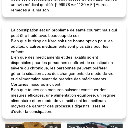
un avis médical qualifié. [! 99978 => 1130 = 5!] Autres
remèdes à la maison
La constipation est un problème de santé courant mais qui
peut être traité avec beaucoup de soin.
Bien que le sirop de Karo soit une bonne option pour les
adultes, d'autres médicaments sont plus sûrs pour les
enfants.
Bien que des médicaments et des laxatifs soient
disponibles pour les personnes souffrant de constipation
sévère ou chronique, les personnes peuvent préférer
gérer la situation avec des changements de mode de vie
et d'alimentation avant de prendre des médicaments.
Certaines mesures incluent:
Bien que toutes ces mesures puissent constituer des
mesures efficaces, une alimentation équilibrée, un régime
alimentaire et un mode de vie actif sont les meilleurs
moyens de garantir des processus digestifs lisses et
d'éviter la constipation.
Allemand
95
min
Yam / Patate Douce
35
min