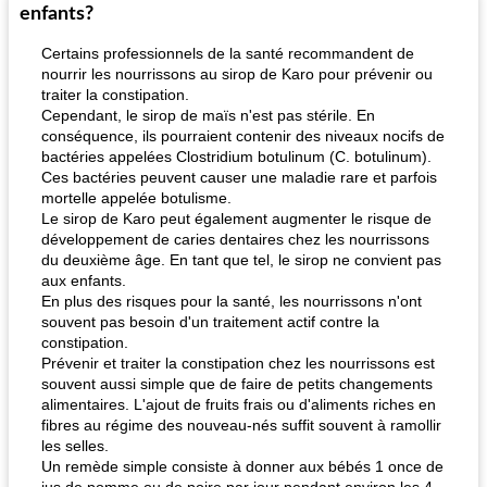
enfants?
Certains professionnels de la santé recommandent de
nourrir les nourrissons au sirop de Karo pour prévenir ou
traiter la constipation.
Cependant, le sirop de maïs n'est pas stérile. En
conséquence, ils pourraient contenir des niveaux nocifs de
bactéries appelées Clostridium botulinum (C. botulinum).
Ces bactéries peuvent causer une maladie rare et parfois
fiesta tostadas
mortelle appelée botulisme.
le méga's jopp joes
Le sirop de Karo peut également augmenter le risque de
développement de caries dentaires chez les nourrissons
du deuxième âge. En tant que tel, le sirop ne convient pas
aux enfants.
En plus des risques pour la santé, les nourrissons n'ont
souvent pas besoin d'un traitement actif contre la
constipation.
Prévenir et traiter la constipation chez les nourrissons est
souvent aussi simple que de faire de petits changements
alimentaires. L'ajout de fruits frais ou d'aliments riches en
fibres au régime des nouveau-nés suffit souvent à ramollir
les selles.
Un remède simple consiste à donner aux bébés 1 once de