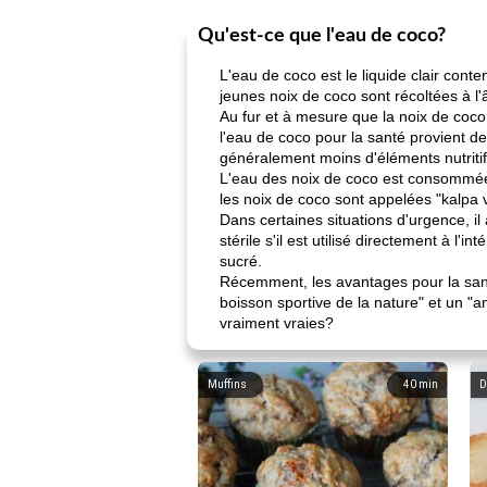
Qu'est-ce que l'eau de coco?
L'eau de coco est le liquide clair cont
jeunes noix de coco sont récoltées à l'
Au fur et à mesure que la noix de coco 
l'eau de coco pour la santé provient de
généralement moins d'éléments nutritif
L'eau des noix de coco est consommée d
les noix de coco sont appelées "kalpa vr
Dans certaines situations d'urgence, il a
stérile s'il est utilisé directement à l
sucré.
Récemment, les avantages pour la sant
boisson sportive de la nature" et un "a
vraiment vraies?
Muffins
40
min
D