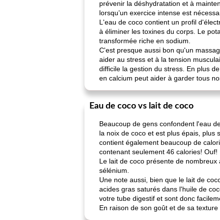
prévenir la déshydratation et à mainteni
lorsqu’un exercice intense est nécessair
L'eau de coco contient un profil d'élect
à éliminer les toxines du corps. Le pota
transformée riche en sodium.
C'est presque aussi bon qu'un massage!
aider au stress et à la tension muscul
difficile la gestion du stress. En plus 
en calcium peut aider à garder tous no
Eau de coco vs lait de coco
Beaucoup de gens confondent l'eau de co
la noix de coco et est plus épais, plus 
contient également beaucoup de calori
contenant seulement 46 calories! Ouf!
Le lait de coco présente de nombreux 
sélénium.
Une note aussi, bien que le lait de co
acides gras saturés dans l'huile de coc
votre tube digestif et sont donc facile
En raison de son goût et de sa texture ex