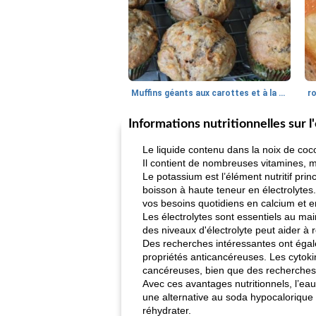
Muffins géants aux carottes et à la banane de Nif
r
Informations nutritionnelles sur l
Le liquide contenu dans la noix de coc
Il contient de nombreuses vitamines, 
Le potassium est l’élément nutritif prin
boisson à haute teneur en électrolytes
vos besoins quotidiens en calcium et 
Les électrolytes sont essentiels au ma
des niveaux d'électrolyte peut aider à r
Des recherches intéressantes ont égale
propriétés anticancéreuses. Les cytoki
cancéreuses, bien que des recherches
Avec ces avantages nutritionnels, l’ea
une alternative au soda hypocalorique 
réhydrater.