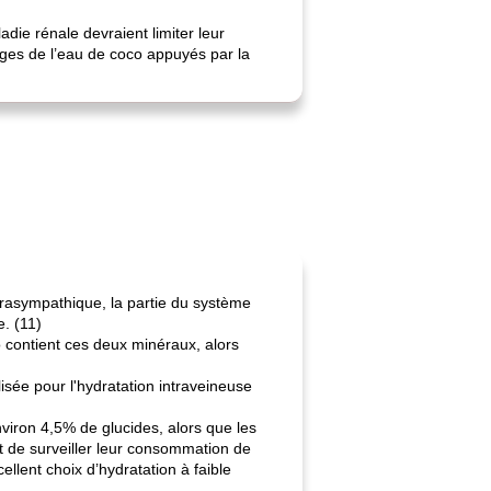
die rénale devraient limiter leur
ges de l’eau de coco appuyés par la
rasympathique, la partie du système
. (11)
 contient ces deux minéraux, alors
lisée pour l'hydratation intraveineuse
nviron 4,5% de glucides, alors que les
nt de surveiller leur consommation de
llent choix d’hydratation à faible