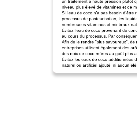
un traitement à haute pression plutôt q
niveau plus élevé de vitamines et de m
Si l'eau de coco n'a pas besoin d'être 
processus de pasteurisation, les liqui
nombreuses vitamines et minéraux natu
Évitez l’eau de coco provenant de conc
au cours du processus. Par conséquent,
Afin de le rendre "plus savoureux", d
entreprises utilisent également des arô
des noix de coco mûres au goût plus a
Évitez les eaux de coco additionnées d'
naturel ou artificiel ajouté, ni aucun 