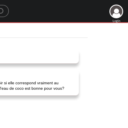
Login
ir si elle correspond vraiment au
e l'eau de coco est bonne pour vous?