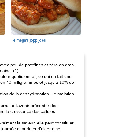
le méga's jopp joes
 avec peu de protéines et zéro en gras.
maine. (1)
valeur quotidienne), ce qui en fait une
iron 40 milligrammes et jusqu'à 10% de
ntion de la déshydratation. Le maintien
rrait à l'avenir présenter des
re la croissance des cellules
raiment la saveur, elle peut constituer
 journée chaude et d’aider à se