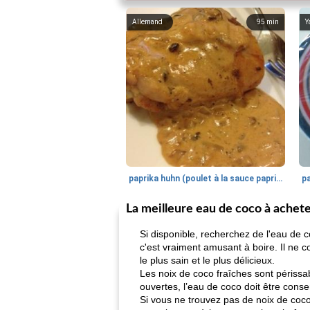
Allemand
95
min
Y
paprika huhn (poulet à la sauce paprika).
La meilleure eau de coco à achet
Si disponible, recherchez de l'eau de co
c'est vraiment amusant à boire. Il ne c
le plus sain et le plus délicieux.
Les noix de coco fraîches sont périssab
ouvertes, l’eau de coco doit être cons
Si vous ne trouvez pas de noix de coco 