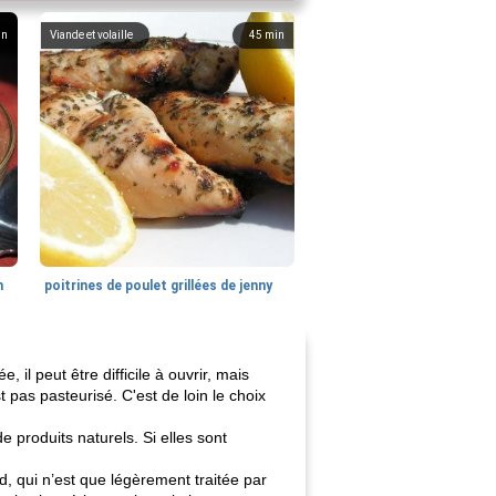
in
Viande et volaille
45
min
n
poitrines de poulet grillées de jenny
 il peut être difficile à ouvrir, mais
 pas pasteurisé. C'est de loin le choix
 produits naturels. Si elles sont
d, qui n’est que légèrement traitée par