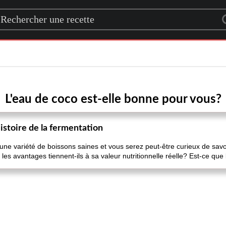
rch for a recipe
L'eau de coco est-elle bonne pour vous?
istoire de la fermentation
 une variété de boissons saines et vous serez peut-être curieux de savo
 les avantages tiennent-ils à sa valeur nutritionnelle réelle? Est-ce qu