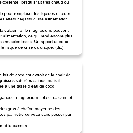
xcellente, lorsqu’il fait très chaud ou
le pour remplacer les liquides et aider
des effets négatifs d’une alimentation
 le calcium et le magnésium, peuvent
r alimentation, ce qui rend encore plus
n des muscles lisses. Un apport adéquat
e risque de crise cardiaque. (dix)
lait de coco est extrait de la chair de
graisses saturées saines, mais il
ée à une tasse d’eau de coco
nganèse, magnésium, folate, calcium et
 acides gras à chaîne moyenne des
lisés par votre cerveau sans passer par
n et la cuisson.