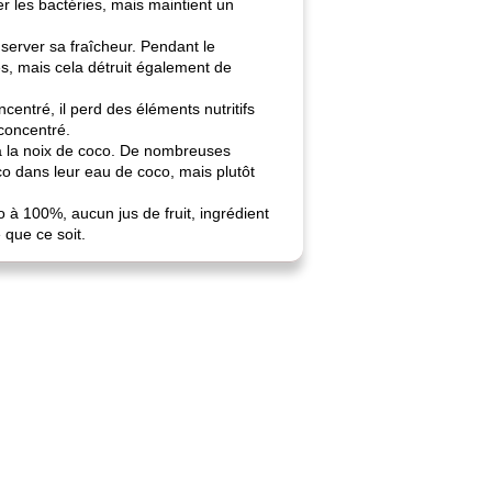
r les bactéries, mais maintient un
nserver sa fraîcheur. Pendant le
es, mais cela détruit également de
entré, il perd des éléments nutritifs
 concentré.
 à la noix de coco. De nombreuses
oco dans leur eau de coco, mais plutôt
o à 100%, aucun jus de fruit, ingrédient
 que ce soit.