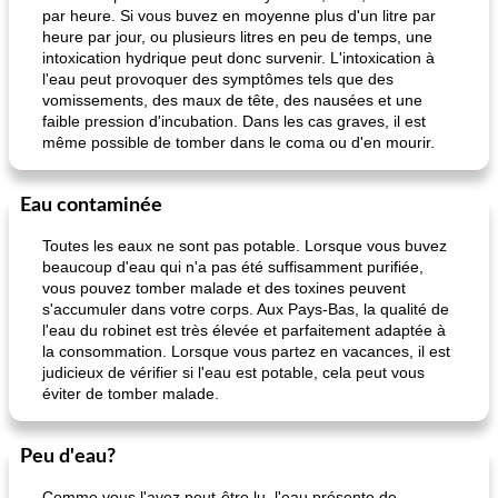
par heure. Si vous buvez en moyenne plus d'un litre par
heure par jour, ou plusieurs litres en peu de temps, une
intoxication hydrique peut donc survenir. L'intoxication à
l'eau peut provoquer des symptômes tels que des
vomissements, des maux de tête, des nausées et une
faible pression d'incubation. Dans les cas graves, il est
même possible de tomber dans le coma ou d'en mourir.
Eau contaminée
Toutes les eaux ne sont pas potable. Lorsque vous buvez
beaucoup d'eau qui n'a pas été suffisamment purifiée,
vous pouvez tomber malade et des toxines peuvent
s'accumuler dans votre corps. Aux Pays-Bas, la qualité de
l'eau du robinet est très élevée et parfaitement adaptée à
la consommation. Lorsque vous partez en vacances, il est
judicieux de vérifier si l'eau est potable, cela peut vous
éviter de tomber malade.
Peu d'eau?
Comme vous l'avez peut-être lu, l'eau présente de