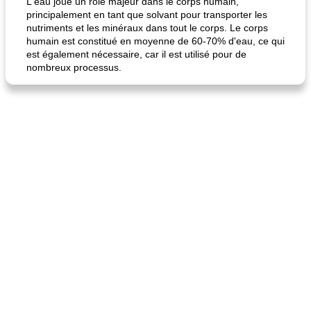
L'eau joue un rôle majeur dans le corps humain,
principalement en tant que solvant pour transporter les
nutriments et les minéraux dans tout le corps. Le corps
humain est constitué en moyenne de 60-70% d'eau, ce qui
est également nécessaire, car il est utilisé pour de
nombreux processus.