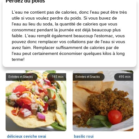
Perdez du poids
L'eau ne contient pas de calories, donc l'eau peut être très
utile si vous voulez perdre du poids. Si vous buvez de
l'eau au lieu du soda, la quantité de calories que vous
consommez pendant la journée est déjà beaucoup plus
faible. L'eau remplit également beaucoup l'estomac, vous
pouvez donc remplacer vos collations par de l'eau si vous
avez faim. Remplacer suffisamment de calories par de
l'eau peut certainement économiser quelques kilos à long
terme!
Entrées et Snacks
145
min
Entrées et Snacks
495
min
délicieux ceviche swai
basilic roui