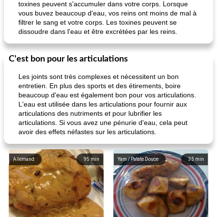
toxines peuvent s'accumuler dans votre corps. Lorsque
vous buvez beaucoup d'eau, vos reins ont moins de mal à
filtrer le sang et votre corps. Les toxines peuvent se
dissoudre dans l'eau et être excrétées par les reins.
C'est bon pour les articulations
Les joints sont très complexes et nécessitent un bon
entretien. En plus des sports et des étirements, boire
beaucoup d'eau est également bon pour vos articulations.
L'eau est utilisée dans les articulations pour fournir aux
articulations des nutriments et pour lubrifier les
articulations. Si vous avez une pénurie d'eau, cela peut
avoir des effets néfastes sur les articulations.
Allemand
95
min
Yam / Patate Douce
35
min