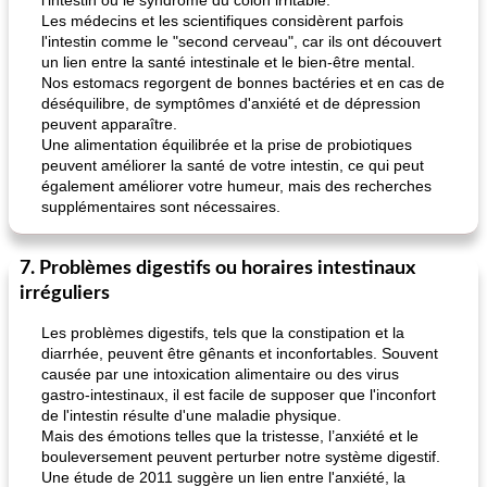
l'intestin ou le syndrome du côlon irritable.
Les médecins et les scientifiques considèrent parfois
l'intestin comme le "second cerveau", car ils ont découvert
un lien entre la santé intestinale et le bien-être mental.
Nos estomacs regorgent de bonnes bactéries et en cas de
déséquilibre, de symptômes d'anxiété et de dépression
peuvent apparaître.
Une alimentation équilibrée et la prise de probiotiques
peuvent améliorer la santé de votre intestin, ce qui peut
également améliorer votre humeur, mais des recherches
supplémentaires sont nécessaires.
7. Problèmes digestifs ou horaires intestinaux
irréguliers
Les problèmes digestifs, tels que la constipation et la
diarrhée, peuvent être gênants et inconfortables. Souvent
causée par une intoxication alimentaire ou des virus
gastro-intestinaux, il est facile de supposer que l'inconfort
de l'intestin résulte d'une maladie physique.
Mais des émotions telles que la tristesse, l’anxiété et le
bouleversement peuvent perturber notre système digestif.
Une étude de 2011 suggère un lien entre l'anxiété, la