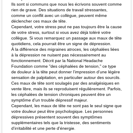
Ils sont si communs que nous les écrivons souvent comme
rien de grave. Des situations de travail stressantes,
comme un conflit avec un collègue, peuvent même
déclencher ces maux de tête.
Cependant, votre stress peut ne pas toujours être la cause
de votre stress, surtout si vous avez déjà toléré votre
collègue. Si vous remarquez un passage aux maux de tête
quotidiens, cela pourrait être un signe de dépression.
À la différence des migraines atroces, les céphalées liées
à la dépression ne nuisent pas nécessairement au
fonctionnement. Décrit par la National Headache
Foundation comme "des céphalées de tension," ce type
de douleur à la tête peut donner l’impression d’une légère
sensation de palpitation, en particulier autour des sourcils.
Ces maux de tête sont soulagés par des analgésiques en
vente libre, mais ils se reproduisent régulièrement. Parfois,
les céphalées de tension chroniques peuvent être un
symptôme d'un trouble dépressif majeur.
Cependant, les maux de tête ne sont pas le seul signe que
votre douleur peut être psychologique. Les personnes
dépressives présentent souvent des symptômes
supplémentaires tels que la tristesse, des sentiments
d'irritabilité et une perte d'énergie.