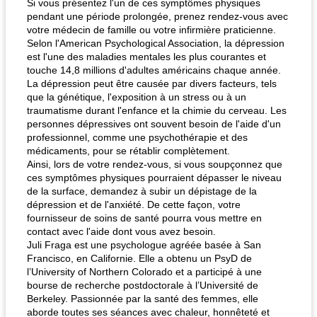
Si vous présentez l'un de ces symptômes physiques
pendant une période prolongée, prenez rendez-vous avec
votre médecin de famille ou votre infirmière praticienne.
pois chiches rôtis aux épices
Selon l'American Psychological Association, la dépression
amandes au cheddar rôti
est l'une des maladies mentales les plus courantes et
touche 14,8 millions d'adultes américains chaque année.
La dépression peut être causée par divers facteurs, tels
que la génétique, l'exposition à un stress ou à un
traumatisme durant l'enfance et la chimie du cerveau. Les
personnes dépressives ont souvent besoin de l'aide d'un
professionnel, comme une psychothérapie et des
médicaments, pour se rétablir complètement.
Ainsi, lors de votre rendez-vous, si vous soupçonnez que
ces symptômes physiques pourraient dépasser le niveau
de la surface, demandez à subir un dépistage de la
dépression et de l'anxiété. De cette façon, votre
fournisseur de soins de santé pourra vous mettre en
contact avec l'aide dont vous avez besoin.
Juli Fraga est une psychologue agréée basée à San
Francisco, en Californie. Elle a obtenu un PsyD de
l’University of Northern Colorado et a participé à une
bourse de recherche postdoctorale à l’Université de
Berkeley. Passionnée par la santé des femmes, elle
aborde toutes ses séances avec chaleur, honnêteté et