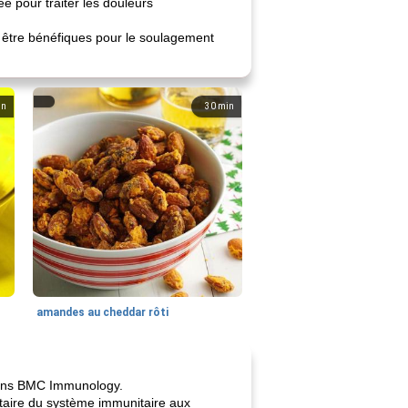
e pour traiter les douleurs
t être bénéfiques pour le soulagement
in
30
min
amandes au cheddar rôti
 dans BMC Immunology.
ytaire du système immunitaire aux