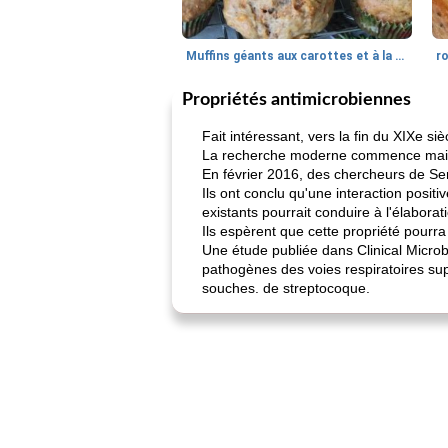
Muffins géants aux carottes et à la banane de Nif
r
Propriétés antimicrobiennes
Fait intéressant, vers la fin du XIXe siè
La recherche moderne commence mainte
En février 2016, des chercheurs de Ser
Ils ont conclu qu'une interaction positi
existants pourrait conduire à l'élaborat
Ils espèrent que cette propriété pourra
Une étude publiée dans Clinical Microbi
pathogènes des voies respiratoires su
souches. de streptocoque.