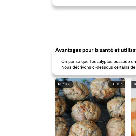
Avantages pour la santé et utilis
On pense que l'eucalyptus possède un c
Nous décrivons ci-dessous certains de 
Muffins
40
min
D