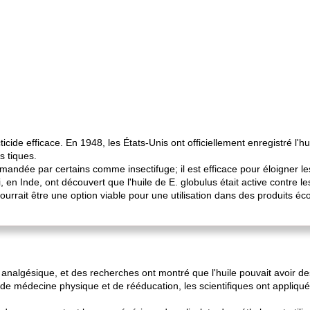
ticide efficace. En 1948, les États-Unis ont officiellement enregistré l'hu
s tiques.
mmandée par certains comme insectifuge; il est efficace pour éloigner l
en Inde, ont découvert que l'huile de E. globulus était active contre 
urrait être une option viable pour une utilisation dans des produits éco
 analgésique, et des recherches ont montré que l'huile pouvait avoir d
de médecine physique et de rééducation, les scientifiques ont appliqué 