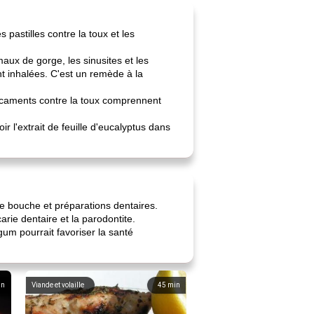
astilles contre la toux et les
aux de gorge, les sinusites et les
t inhalées. C'est un remède à la
dicaments contre la toux comprennent
r l'extrait de feuille d'eucalyptus dans
 de bouche et préparations dentaires.
arie dentaire et la parodontite.
gum pourrait favoriser la santé
in
Viande et volaille
45
min