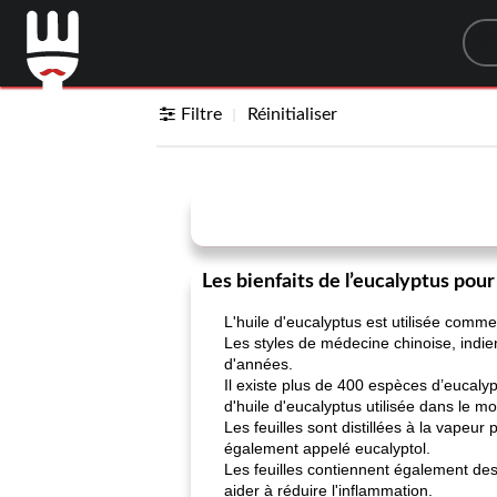
Sea
Filtre
Réinitialiser
Les bienfaits de l’eucalyptus pour
L'huile d'eucalyptus est utilisée comme
Les styles de médecine chinoise, indie
d'années.
Il existe plus de 400 espèces d’eucaly
d'huile d'eucalyptus utilisée dans le m
Les feuilles sont distillées à la vapeur 
également appelé eucalyptol.
Les feuilles contiennent également des
aider à réduire l'inflammation.