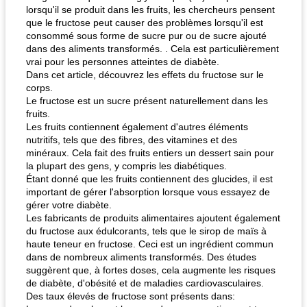
lorsqu'il se produit dans les fruits, les chercheurs pensent
que le fructose peut causer des problèmes lorsqu'il est
consommé sous forme de sucre pur ou de sucre ajouté
dans des aliments transformés. . Cela est particulièrement
vrai pour les personnes atteintes de diabète.
Dans cet article, découvrez les effets du fructose sur le
corps.
Le fructose est un sucre présent naturellement dans les
fruits.
Les fruits contiennent également d'autres éléments
nutritifs, tels que des fibres, des vitamines et des
minéraux. Cela fait des fruits entiers un dessert sain pour
la plupart des gens, y compris les diabétiques.
Étant donné que les fruits contiennent des glucides, il est
important de gérer l'absorption lorsque vous essayez de
gérer votre diabète.
Les fabricants de produits alimentaires ajoutent également
du fructose aux édulcorants, tels que le sirop de maïs à
haute teneur en fructose. Ceci est un ingrédient commun
dans de nombreux aliments transformés. Des études
suggèrent que, à fortes doses, cela augmente les risques
de diabète, d'obésité et de maladies cardiovasculaires.
Des taux élevés de fructose sont présents dans: