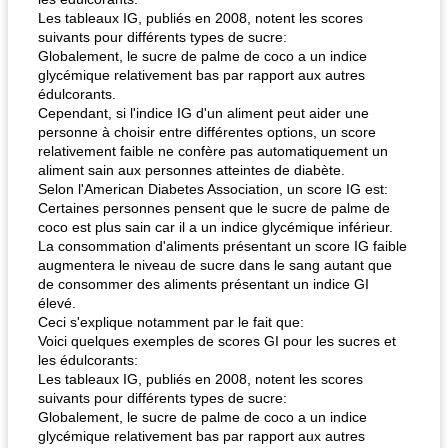
Les tableaux IG, publiés en 2008, notent les scores
suivants pour différents types de sucre:
Globalement, le sucre de palme de coco a un indice
glycémique relativement bas par rapport aux autres
édulcorants.
Cependant, si l'indice IG d'un aliment peut aider une
personne à choisir entre différentes options, un score
relativement faible ne confère pas automatiquement un
aliment sain aux personnes atteintes de diabète.
Selon l'American Diabetes Association, un score IG est:
Certaines personnes pensent que le sucre de palme de
coco est plus sain car il a un indice glycémique inférieur.
La consommation d'aliments présentant un score IG faible
augmentera le niveau de sucre dans le sang autant que
de consommer des aliments présentant un indice GI
élevé.
Ceci s'explique notamment par le fait que:
Voici quelques exemples de scores GI pour les sucres et
les édulcorants:
Les tableaux IG, publiés en 2008, notent les scores
suivants pour différents types de sucre:
Globalement, le sucre de palme de coco a un indice
glycémique relativement bas par rapport aux autres