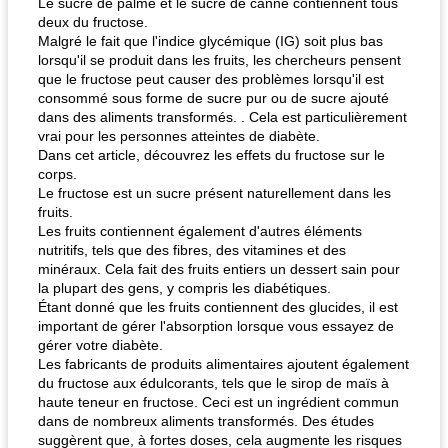
Le sucre de palme et le sucre de canne contiennent tous
deux du fructose.
Malgré le fait que l'indice glycémique (IG) soit plus bas
lorsqu'il se produit dans les fruits, les chercheurs pensent
que le fructose peut causer des problèmes lorsqu'il est
consommé sous forme de sucre pur ou de sucre ajouté
dans des aliments transformés. . Cela est particulièrement
vrai pour les personnes atteintes de diabète.
Dans cet article, découvrez les effets du fructose sur le
corps.
Le fructose est un sucre présent naturellement dans les
fruits.
Les fruits contiennent également d'autres éléments
nutritifs, tels que des fibres, des vitamines et des
minéraux. Cela fait des fruits entiers un dessert sain pour
la plupart des gens, y compris les diabétiques.
Étant donné que les fruits contiennent des glucides, il est
important de gérer l'absorption lorsque vous essayez de
gérer votre diabète.
Les fabricants de produits alimentaires ajoutent également
du fructose aux édulcorants, tels que le sirop de maïs à
haute teneur en fructose. Ceci est un ingrédient commun
dans de nombreux aliments transformés. Des études
suggèrent que, à fortes doses, cela augmente les risques