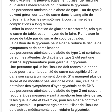
leur glycémie. Ils peuvent également utiliser de l'insuline
ou d'autres médicaments pour réduire la glycémie.
Les personnes atteintes de diabète de type 1 ou de type 2
doivent gérer leur taux de sucre dans le sang afin de
prévenir à la fois les symptômes à court terme et les
complications à long terme.
Limiter la consommation de glucides transformés, tels que
le sucre de table, est un moyen de le faire. Remplacer le
sucre de table par du sucre de coco peut aider.
La gestion de la glycémie peut aider à réduire le risque de
symptômes et de complications.
Les personnes atteintes de diabète de type 1 et certaines
personnes atteintes de diabète de type 2 utilisent une
insuline supplémentaire pour gérer leur glycémie.
Une personne qui utilise l'insuline doit recevoir la bonne
dose pour traiter la quantité de sucre susceptible d'être
dans son sang à un moment donné. S'ils mangent plus de
sucre et ne modifient pas leur dose d'insuline, cela peut
entraîner des symptômes d'hyperglycémie et de DKA.
Les personnes atteintes de diabète de type 2 ont souvent
recours à des mesures visant à améliorer leur style de vie,
telles que la diète et l'exercice, pour les aider à contrôler
leur glycémie. Ils peuvent également utiliser de l'insuline
ou d'autres médicaments pour réduire la glycémie.