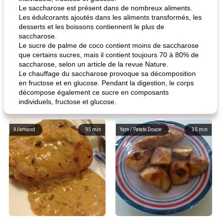
Le saccharose est présent dans de nombreux aliments.
Les édulcorants ajoutés dans les aliments transformés, les
desserts et les boissons contiennent le plus de
saccharose.
Le sucre de palme de coco contient moins de saccharose
que certains sucres, mais il contient toujours 70 à 80% de
saccharose, selon un article de la revue Nature.
Le chauffage du saccharose provoque sa décomposition
en fructose et en glucose. Pendant la digestion, le corps
décompose également ce sucre en composants
individuels, fructose et glucose.
Allemand
95
min
Yam / Patate Douce
35
min