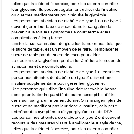
telles que la diète et l'exercice, pour les aider à contrôler
leur glycémie. Ils peuvent également utiliser de l'insuline
ou d'autres médicaments pour réduire la glycémie.
Les personnes atteintes de diabète de type 1 ou de type 2
doivent gérer leur taux de sucre dans le sang afin de
prévenir à la fois les symptômes à court terme et les
complications à long terme.
Limiter la consommation de glucides transformés, tels que
le sucre de table, est un moyen de le faire. Remplacer le
sucre de table par du sucre de coco peut aider.
La gestion de la glycémie peut aider à réduire le risque de
symptômes et de complications.
Les personnes atteintes de diabète de type 1 et certaines
personnes atteintes de diabète de type 2 utilisent une
insuline supplémentaire pour gérer leur glycémie.
Une personne qui utilise l'insuline doit recevoir la bonne
dose pour traiter la quantité de sucre susceptible d'être
dans son sang à un moment donné. S'ils mangent plus de
sucre et ne modifient pas leur dose d'insuline, cela peut
entraîner des symptômes d'hyperglycémie et de DKA.
Les personnes atteintes de diabète de type 2 ont souvent
recours à des mesures visant à améliorer leur style de vie,
telles que la diète et l'exercice, pour les aider à contrôler