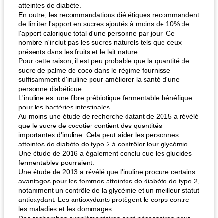
atteintes de diabète.
En outre, les recommandations diététiques recommandent
de limiter l'apport en sucres ajoutés à moins de 10% de
l'apport calorique total d'une personne par jour. Ce
nombre n'inclut pas les sucres naturels tels que ceux
présents dans les fruits et le lait nature.
Pour cette raison, il est peu probable que la quantité de
sucre de palme de coco dans le régime fournisse
suffisamment d'inuline pour améliorer la santé d'une
personne diabétique.
L'inuline est une fibre prébiotique fermentable bénéfique
pour les bactéries intestinales.
Au moins une étude de recherche datant de 2015 a révélé
que le sucre de cocotier contient des quantités
importantes d'inuline. Cela peut aider les personnes
atteintes de diabète de type 2 à contrôler leur glycémie.
Une étude de 2016 a également conclu que les glucides
fermentables pourraient:
Une étude de 2013 a révélé que l'inuline procure certains
avantages pour les femmes atteintes de diabète de type 2,
notamment un contrôle de la glycémie et un meilleur statut
antioxydant. Les antioxydants protègent le corps contre
les maladies et les dommages.