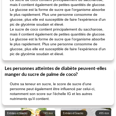
mais il contient également de petites quantités de glucose.
Le glucose est la forme de sucre que l'organisme absorbe
le plus rapidement. Plus une personne consomme de
glucose, plus elle est susceptible de faire l'expérience d'un
pic de glycémie soudain et élevé.
Le sucre de coco contient principalement du saccharose,
mais il contient également de petites quantités de glucose.
Le glucose est la forme de sucre que l'organisme absorbe
le plus rapidement. Plus une personne consomme de
glucose, plus elle est susceptible de faire l'expérience d'un
pic de glycémie soudain et élevé.
Les personnes atteintes de diabète peuvent-elles
manger du sucre de palme de coco?
Outre sa teneur en sucre, le score de sucre d'une
personne peut également être influencé par celui-ci,
notamment son score sur l'échelle IG et les autres
nutriments qu'il contient.
Entrées et Snacks
145
min
Entrées et Snacks
495
min