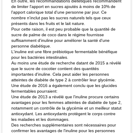
En outre, les recommandations diététiques recommandent
de limiter l'apport en sucres ajoutés à moins de 10% de
l'apport calorique total d'une personne par jour. Ce
nombre n'inclut pas les sucres naturels tels que ceux
présents dans les fruits et le lait nature.
Pour cette raison, il est peu probable que la quantité de
sucre de palme de coco dans le régime fournisse
suffisamment d'inuline pour améliorer la santé d'une
personne diabétique.
L'inuline est une fibre prébiotique fermentable bénéfique
pour les bactéries intestinales.
Au moins une étude de recherche datant de 2015 a révélé
que le sucre de cocotier contient des quantités
importantes d'inuline. Cela peut aider les personnes
atteintes de diabète de type 2 à contrôler leur glycémie.
Une étude de 2016 a également conclu que les glucides
fermentables pourraient:
Une étude de 2013 a révélé que l'inuline procure certains
avantages pour les femmes atteintes de diabète de type 2,
notamment un contrôle de la glycémie et un meilleur statut
antioxydant. Les antioxydants protègent le corps contre
les maladies et les dommages.
Des recherches supplémentaires sont nécessaires pour
confirmer les avantages de l'inuline pour les personnes