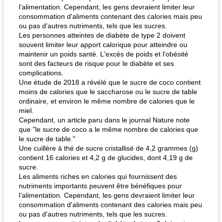
l’alimentation. Cependant, les gens devraient limiter leur
consommation d'aliments contenant des calories mais peu
ou pas d'autres nutriments, tels que les sucres.
Les personnes atteintes de diabète de type 2 doivent
souvent limiter leur apport calorique pour atteindre ou
maintenir un poids santé. L'excès de poids et l'obésité
sont des facteurs de risque pour le diabète et ses
complications.
Une étude de 2018 a révélé que le sucre de coco contient
moins de calories que le saccharose ou le sucre de table
ordinaire, et environ le même nombre de calories que le
miel.
Cependant, un article paru dans le journal Nature note
que "le sucre de coco a le même nombre de calories que
le sucre de table."
Une cuillère à thé de sucre cristallisé de 4,2 grammes (g)
contient 16 calories et 4,2 g de glucides, dont 4,19 g de
sucre.
Les aliments riches en calories qui fournissent des
nutriments importants peuvent être bénéfiques pour
l’alimentation. Cependant, les gens devraient limiter leur
consommation d'aliments contenant des calories mais peu
ou pas d'autres nutriments, tels que les sucres.