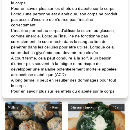
le corps.
Pour en savoir plus sur les effets du diabète sur le corps:
Lorsqu'une personne est diabétique, son corps ne produit
pas assez d'insuline ou n'utilise pas l'insuline
correctement.
L'insuline permet au corps d'utiliser le sucre, ou glucose,
comme énergie. Lorsque l'insuline ne fonctionne pas
correctement, le sucre reste dans le sang au lieu de
pénétrer dans les cellules pour être utilisé. Lorsque cela
se produit, la glycémie peut devenir trop élevée.
À court terme, cela peut conduire à la soif, à un besoin
d'uriner plus souvent, à la fatigue et au risque de
développer une maladie potentiellement mortelle appelée
acidocétose diabétique (ACD).
À long terme, il peut en résulter des dommages pour tout
le corps.
Pour en savoir plus sur les effets du diabète sur le corps:
Muffins
40
min
Déjeuner / Snacks
40
min