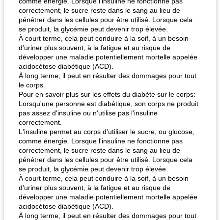
comme énergie. Lorsque l'insuline ne fonctionne pas
correctement, le sucre reste dans le sang au lieu de
pénétrer dans les cellules pour être utilisé. Lorsque cela
se produit, la glycémie peut devenir trop élevée.
À court terme, cela peut conduire à la soif, à un besoin
d'uriner plus souvent, à la fatigue et au risque de
développer une maladie potentiellement mortelle appelée
acidocétose diabétique (ACD).
À long terme, il peut en résulter des dommages pour tout
le corps.
Pour en savoir plus sur les effets du diabète sur le corps:
Lorsqu'une personne est diabétique, son corps ne produit
pas assez d'insuline ou n'utilise pas l'insuline
correctement.
L'insuline permet au corps d'utiliser le sucre, ou glucose,
comme énergie. Lorsque l'insuline ne fonctionne pas
correctement, le sucre reste dans le sang au lieu de
pénétrer dans les cellules pour être utilisé. Lorsque cela
se produit, la glycémie peut devenir trop élevée.
À court terme, cela peut conduire à la soif, à un besoin
d'uriner plus souvent, à la fatigue et au risque de
développer une maladie potentiellement mortelle appelée
acidocétose diabétique (ACD).
À long terme, il peut en résulter des dommages pour tout