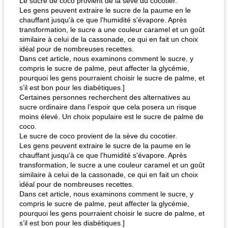
Le sucre de coco provient de la sève du cocotier.
Les gens peuvent extraire le sucre de la paume en le
chauffant jusqu'à ce que l'humidité s'évapore. Après
transformation, le sucre a une couleur caramel et un goût
similaire à celui de la cassonade, ce qui en fait un choix
idéal pour de nombreuses recettes.
Dans cet article, nous examinons comment le sucre, y
compris le sucre de palme, peut affecter la glycémie,
pourquoi les gens pourraient choisir le sucre de palme, et
s’il est bon pour les diabétiques.]
Certaines personnes recherchent des alternatives au
sucre ordinaire dans l’espoir que cela posera un risque
moins élevé. Un choix populaire est le sucre de palme de
coco.
Le sucre de coco provient de la sève du cocotier.
Les gens peuvent extraire le sucre de la paume en le
chauffant jusqu'à ce que l'humidité s'évapore. Après
transformation, le sucre a une couleur caramel et un goût
similaire à celui de la cassonade, ce qui en fait un choix
idéal pour de nombreuses recettes.
Dans cet article, nous examinons comment le sucre, y
compris le sucre de palme, peut affecter la glycémie,
pourquoi les gens pourraient choisir le sucre de palme, et
s’il est bon pour les diabétiques.]