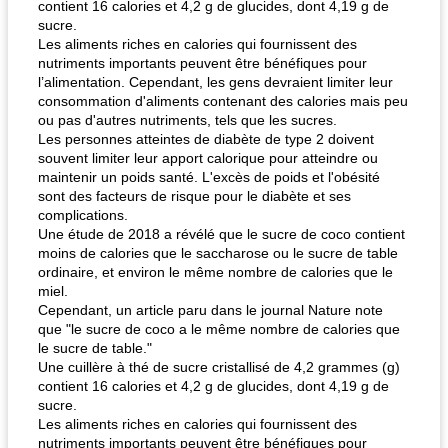
contient 16 calories et 4,2 g de glucides, dont 4,19 g de
sucre.
Les aliments riches en calories qui fournissent des
nutriments importants peuvent être bénéfiques pour
l’alimentation. Cependant, les gens devraient limiter leur
consommation d'aliments contenant des calories mais peu
ou pas d'autres nutriments, tels que les sucres.
Les personnes atteintes de diabète de type 2 doivent
souvent limiter leur apport calorique pour atteindre ou
maintenir un poids santé. L'excès de poids et l'obésité
sont des facteurs de risque pour le diabète et ses
complications.
Une étude de 2018 a révélé que le sucre de coco contient
moins de calories que le saccharose ou le sucre de table
ordinaire, et environ le même nombre de calories que le
miel.
Cependant, un article paru dans le journal Nature note
que "le sucre de coco a le même nombre de calories que
le sucre de table."
Une cuillère à thé de sucre cristallisé de 4,2 grammes (g)
contient 16 calories et 4,2 g de glucides, dont 4,19 g de
sucre.
Les aliments riches en calories qui fournissent des
nutriments importants peuvent être bénéfiques pour