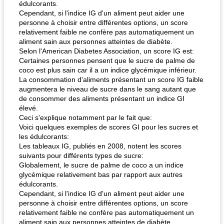
édulcorants.
Cependant, si l'indice IG d'un aliment peut aider une
personne à choisir entre différentes options, un score
relativement faible ne confère pas automatiquement un
aliment sain aux personnes atteintes de diabète.
Selon l'American Diabetes Association, un score IG est:
Certaines personnes pensent que le sucre de palme de
coco est plus sain car il a un indice glycémique inférieur.
La consommation d'aliments présentant un score IG faible
augmentera le niveau de sucre dans le sang autant que
de consommer des aliments présentant un indice GI
élevé.
Ceci s'explique notamment par le fait que:
Voici quelques exemples de scores GI pour les sucres et
les édulcorants:
Les tableaux IG, publiés en 2008, notent les scores
suivants pour différents types de sucre:
Globalement, le sucre de palme de coco a un indice
glycémique relativement bas par rapport aux autres
édulcorants.
Cependant, si l'indice IG d'un aliment peut aider une
personne à choisir entre différentes options, un score
relativement faible ne confère pas automatiquement un
aliment sain aux personnes atteintes de diabète.