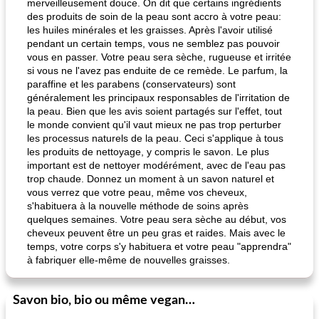
merveilleusement douce. On dit que certains ingrédients
des produits de soin de la peau sont accro à votre peau:
les huiles minérales et les graisses. Après l'avoir utilisé
pendant un certain temps, vous ne semblez pas pouvoir
vous en passer. Votre peau sera sèche, rugueuse et irritée
si vous ne l'avez pas enduite de ce remède. Le parfum, la
paraffine et les parabens (conservateurs) sont
généralement les principaux responsables de l'irritation de
la peau. Bien que les avis soient partagés sur l'effet, tout
le monde convient qu'il vaut mieux ne pas trop perturber
les processus naturels de la peau. Ceci s'applique à tous
les produits de nettoyage, y compris le savon. Le plus
important est de nettoyer modérément, avec de l'eau pas
trop chaude. Donnez un moment à un savon naturel et
vous verrez que votre peau, même vos cheveux,
s'habituera à la nouvelle méthode de soins après
quelques semaines. Votre peau sera sèche au début, vos
cheveux peuvent être un peu gras et raides. Mais avec le
temps, votre corps s'y habituera et votre peau "apprendra"
à fabriquer elle-même de nouvelles graisses.
Savon bio, bio ou même vegan…