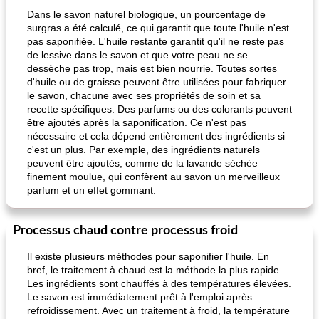
Dans le savon naturel biologique, un pourcentage de
surgras a été calculé, ce qui garantit que toute l'huile n'est
pas saponifiée. L'huile restante garantit qu'il ne reste pas
de lessive dans le savon et que votre peau ne se
dessèche pas trop, mais est bien nourrie. Toutes sortes
d'huile ou de graisse peuvent être utilisées pour fabriquer
le savon, chacune avec ses propriétés de soin et sa
recette spécifiques. Des parfums ou des colorants peuvent
être ajoutés après la saponification. Ce n'est pas
nécessaire et cela dépend entièrement des ingrédients si
c'est un plus. Par exemple, des ingrédients naturels
peuvent être ajoutés, comme de la lavande séchée
finement moulue, qui confèrent au savon un merveilleux
parfum et un effet gommant.
Processus chaud contre processus froid
Il existe plusieurs méthodes pour saponifier l'huile. En
bref, le traitement à chaud est la méthode la plus rapide.
Les ingrédients sont chauffés à des températures élevées.
Le savon est immédiatement prêt à l'emploi après
refroidissement. Avec un traitement à froid, la température