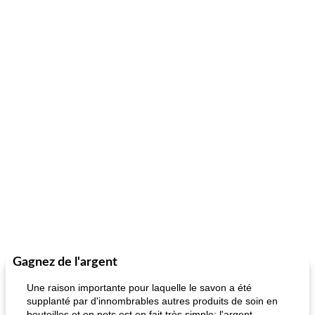
Gagnez de l'argent
Une raison importante pour laquelle le savon a été
supplanté par d'innombrables autres produits de soin en
bouteilles et en pots est en fait très simple: l'argent.