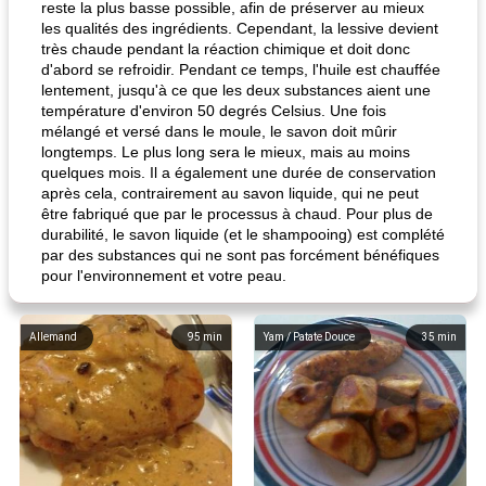
reste la plus basse possible, afin de préserver au mieux
les qualités des ingrédients. Cependant, la lessive devient
très chaude pendant la réaction chimique et doit donc
d'abord se refroidir. Pendant ce temps, l'huile est chauffée
lentement, jusqu'à ce que les deux substances aient une
température d'environ 50 degrés Celsius. Une fois
mélangé et versé dans le moule, le savon doit mûrir
longtemps. Le plus long sera le mieux, mais au moins
quelques mois. Il a également une durée de conservation
après cela, contrairement au savon liquide, qui ne peut
être fabriqué que par le processus à chaud. Pour plus de
durabilité, le savon liquide (et le shampooing) est complété
par des substances qui ne sont pas forcément bénéfiques
pour l'environnement et votre peau.
Allemand
95
min
Yam / Patate Douce
35
min