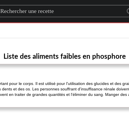
rch for a recipe
Liste des aliments faibles en phosphore
nt pour le corps. Il est utilisé pour l'utilisation des glucides et des gra
es dents et des os. Les personnes souffrant d'insuffisance rénale doive
uvent en traiter de grandes quantités et l'éliminer du sang. Manger de