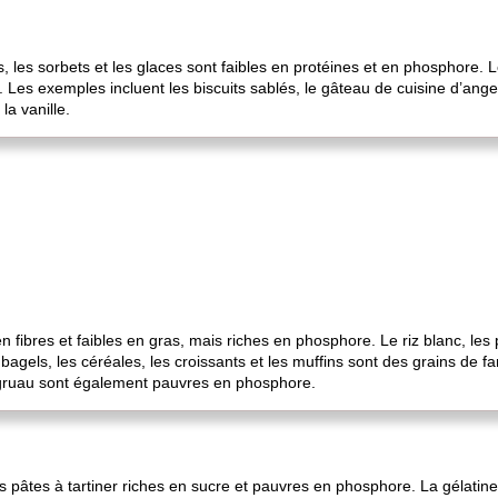
 les sorbets et les glaces sont faibles en protéines et en phosphore. 
es exemples incluent les biscuits sablés, le gâteau de cuisine d’ange,
la vanille.
n fibres et faibles en gras, mais riches en phosphore. Le riz blanc, les 
es bagels, les céréales, les croissants et les muffins sont des grains de
e gruau sont également pauvres en phosphore.
des pâtes à tartiner riches en sucre et pauvres en phosphore. La gélati