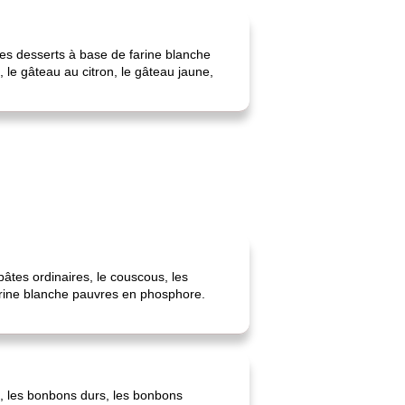
Les desserts à base de farine blanche
 le gâteau au citron, le gâteau jaune,
pâtes ordinaires, le couscous, les
 farine blanche pauvres en phosphore.
ne, les bonbons durs, les bonbons