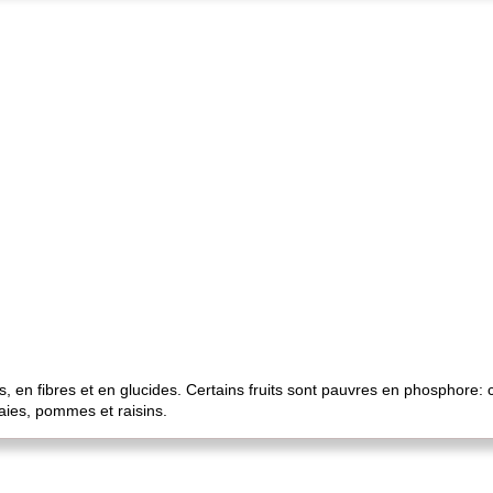
ls, en fibres et en glucides. Certains fruits sont pauvres en phosphore: 
aies, pommes et raisins.