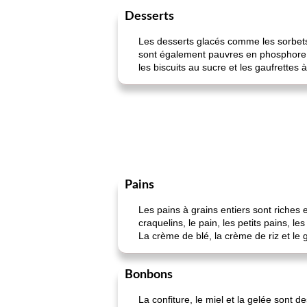
Desserts
Les desserts glacés comme les sorbets,
sont également pauvres en phosphore. L
les biscuits au sucre et les gaufrettes à 
Pains
Les pains à grains entiers sont riches e
craquelins, le pain, les petits pains, l
La crème de blé, la crème de riz et l
Bonbons
La confiture, le miel et la gelée sont 