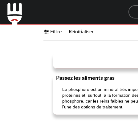
Sea
Filtre
Réinitialiser
Passez les aliments gras
Le phosphore est un minéral très importa
protéines et, surtout, à la formation d
phosphore, car les reins faibles ne pe
l’une des options de traitement.