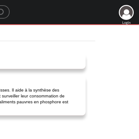
Login
isses. Il aide à la synthèse des
nt surveiller leur consommation de
s aliments pauvres en phosphore est