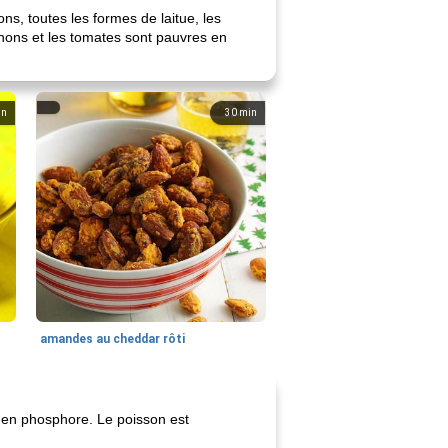
s, toutes les formes de laitue, les
oignons et les tomates sont pauvres en
in
30
min
amandes au cheddar rôti
, en phosphore. Le poisson est