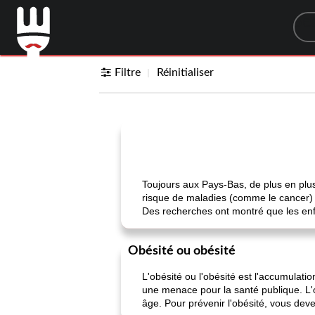
Sea
Filtre
Réinitialiser
Toujours aux Pays-Bas, de plus en plu
risque de maladies (comme le cancer) e
Des recherches ont montré que les enfa
Obésité ou obésité
L'obésité ou l'obésité est l'accumulat
une menace pour la santé publique. L'o
âge. Pour prévenir l'obésité, vous dev