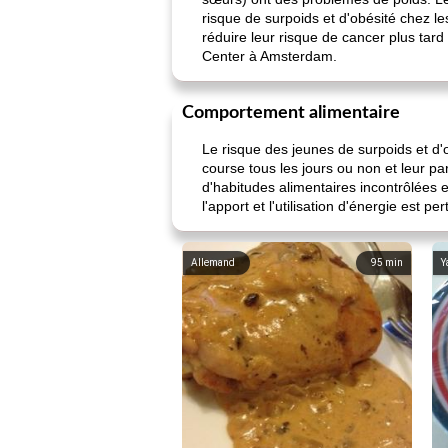
risque de surpoids et d'obésité chez les
réduire leur risque de cancer plus ta
Center à Amsterdam.
Comportement alimentaire
Le risque des jeunes de surpoids et d'o
course tous les jours ou non et leur p
d'habitudes alimentaires incontrôlées e
l'apport et l'utilisation d'énergie est p
Allemand
95
min
Y