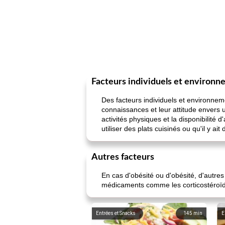
Facteurs individuels et environ
Des facteurs individuels et environne
connaissances et leur attitude envers
activités physiques et la disponibilité
utiliser des plats cuisinés ou qu'il y a
Autres facteurs
En cas d'obésité ou d'obésité, d'autres
médicaments comme les corticostéroïd
Entrées et Snacks
145
min
E