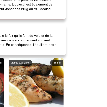
enfants. L'objectif est également de
sseur Johannes Brug du VU Medical
le fait qu'ils font du vélo et de la
 d'exercice s'accompagnent souvent
etc. En conséquence, l'équilibre entre
in
Viande et volaille
45
min