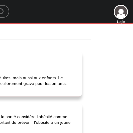
Login
ultes, mais aussi aux enfants. Le
iculièrement grave pour les enfants.
e la santé considère l'obésité comme
rtant de prévenir l'obésité à un jeune