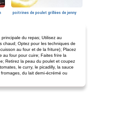
n
poitrines de poulet grillées de jenny
 principale du repas; Utilisez au
s chaud; Optez pour les techniques de
uisson au four et de la friture); Placez
 four pour cuire; Faites frire la
; Retirez la peau du poulet et coupez
ates, le curry, le picadilly, la sauce
0 fromages, du lait demi-écrémé ou