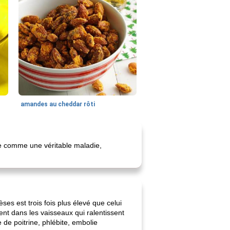
amandes au cheddar rôti
e comme une véritable maladie,
es est trois fois plus élevé que celui
nt dans les vaisseaux qui ralentissent
de poitrine, phlébite, embolie