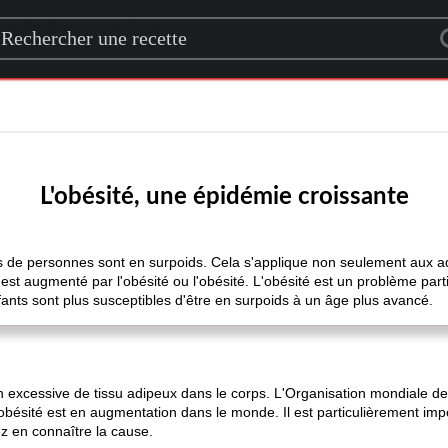
rch for a recipe
L'obésité, une épidémie croissante
s de personnes sont en surpoids. Cela s'applique non seulement aux ad
st augmenté par l'obésité ou l'obésité. L'obésité est un problème part
nts sont plus susceptibles d'être en surpoids à un âge plus avancé.
ion excessive de tissu adipeux dans le corps. L'Organisation mondiale d
bésité est en augmentation dans le monde. Il est particulièrement impo
ez en connaître la cause.