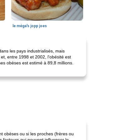
le méga's jopp joes
ns les pays industrialisés, mais
t, entre 1998 et 2002, l'obésité est
 obèses est estimé à 89,8 millions.
nt obèses ou si les proches (frères ou
 facteurs qui peuvent influencer le