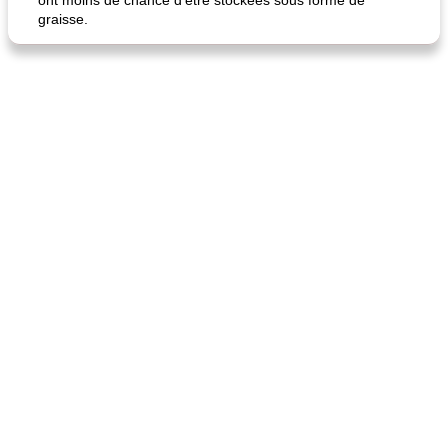
ont moins de chance d'être stockées sous forme de
graisse.