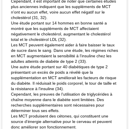
Cependant, il est important de noter que certaines études
plus anciennes indiquent que les suppléments de MCT
n'ont eu aucun effet, voire aucun effet négatif sur le
cholestérol (31, 32).
Une étude portant sur 14 hommes en bonne santé a
montré que les suppléments de MCT affectaient
négativement le cholestérol, augmentant le cholestérol
total et le cholestérol LDL (32).
Les MCT peuvent également aider à faire baisser le taux
de sucre dans le sang. Dans une étude, les régimes riches
en MCT augmentaient la sensibilité à l'insuline chez les
adultes atteints de diabète de type 2 (33).
Une autre étude portant sur 40 diabétiques de type 2
présentant un excès de poids a révélé que la
supplémentation en MCT améliorait les facteurs de risque
du diabète. Il réduisait le poids corporel, le tour de taille et
la résistance à l'insuline (34).
Cependant, les preuves de l'utilisation de triglycérides à
chaîne moyenne dans le diabète sont limitées. Des
recherches supplémentaires sont nécessaires pour
déterminer tous ses effets.
Les MCT produisent des cétones, qui constituent une
source d'énergie alternative pour le cerveau et peuvent
donc améliorer son fonctionnement.