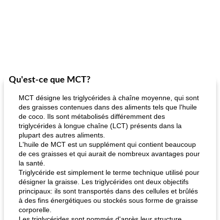
Qu'est-ce que MCT?
MCT désigne les triglycérides à chaîne moyenne, qui sont
des graisses contenues dans des aliments tels que l'huile
de coco. Ils sont métabolisés différemment des
triglycérides à longue chaîne (LCT) présents dans la
plupart des autres aliments.
L'huile de MCT est un supplément qui contient beaucoup
de ces graisses et qui aurait de nombreux avantages pour
la santé.
Triglycéride est simplement le terme technique utilisé pour
désigner la graisse. Les triglycérides ont deux objectifs
principaux: ils sont transportés dans des cellules et brûlés
à des fins énergétiques ou stockés sous forme de graisse
corporelle.
Les triglycérides sont nommés d'après leur structure