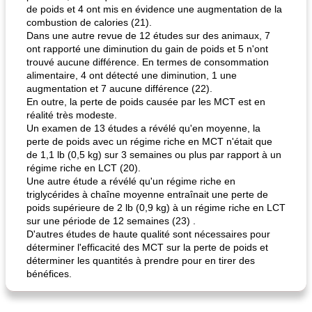
de poids et 4 ont mis en évidence une augmentation de la
quinoa petit déjeuner méditerranéen
poitrines de poulet grillées de jenny
combustion de calories (21).
Dans une autre revue de 12 études sur des animaux, 7
ont rapporté une diminution du gain de poids et 5 n'ont
trouvé aucune différence. En termes de consommation
alimentaire, 4 ont détecté une diminution, 1 une
augmentation et 7 aucune différence (22).
En outre, la perte de poids causée par les MCT est en
réalité très modeste.
Un examen de 13 études a révélé qu'en moyenne, la
perte de poids avec un régime riche en MCT n'était que
de 1,1 lb (0,5 kg) sur 3 semaines ou plus par rapport à un
régime riche en LCT (20).
Une autre étude a révélé qu'un régime riche en
triglycérides à chaîne moyenne entraînait une perte de
poids supérieure de 2 lb (0,9 kg) à un régime riche en LCT
sur une période de 12 semaines (23) .
D'autres études de haute qualité sont nécessaires pour
déterminer l'efficacité des MCT sur la perte de poids et
déterminer les quantités à prendre pour en tirer des
bénéfices.