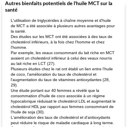
Autres bienfaits potentiels de l'huile MCT sur la
santé
L'utilisation de triglycérides à chaîne moyenne et d'huile
de MCT a été associée à plusieurs autres avantages pour
la santé.
Des études sur les MCT ont été associées à des taux de
cholestérol inférieurs, à la fois chez l'homme et chez
l'homme.
Par exemple, les veaux consommant du lait riche en MCT
avaient un cholestérol inférieur à celui des veaux nourris
au lait riche en LCT (27).
Plusieurs études chez le rat ont établi un lien entre l'huile
de coco, l'amélioration du taux de cholestérol et
l'augmentation du taux de vitamines antioxydantes (28,
29).
Une étude portant sur 40 femmes a révélé que la
consommation d'huile de coco associée à un régime
hypocalorique réduisait le cholestérol LDL et augmentait le
cholestérol HDL par rapport aux femmes consommant de
l'huile de soja (30).
L'amélioration des taux de cholestérol et d'antioxydants
peut réduire le risque de maladie cardiaque à long terme.