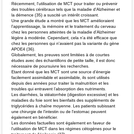
Récemment, l'utilisation de MCT pour traiter ou prévenir
des troubles cérébraux tels que la maladie d'Alzheimer et
la démence (35) a suscité un intérêt croissant.
Une grande étude a montré que les MCT amélioraient
l'apprentissage, la mémoire et le traitement du cerveau
chez les personnes atteintes de la maladie d'Alzheimer
légère à modérée. Cependant, cela n'a été efficace que
chez les personnes qui n'avaient pas la variante du gène
APOE4 (36).
Globalement, les preuves sont limitées à de courtes
études avec des échantillons de petite taille, il est donc
nécessaire de poursuivre les recherches.
Etant donné que les MCT sont une source d’énergie
facilement assimilable et assimilable, ils sont utilisés
depuis des années pour traiter la malnutrition et les
troubles qui entravent l’absorption des nutriments.
Les diarrhées, la stéatorrhée (digestion excessive) et les
maladies du foie sont les bienfaits des suppléments de
triglycérides à chaîne moyenne. Les patients subissant
une chirurgie de l'intestin ou de l'estomac peuvent
également en bénéficier.
Les données factuelles sont également en faveur de
l'utilisation de MCT dans les régimes cétogènes pour le