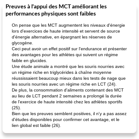
Preuves à l'appui des MCT améliorant les
performances physiques sont faibles
On pense que les MCT augmentent les niveaux d'énergie
lors d'exercices de haute intensité et servent de source
d'énergie alternative, en épargnant les réserves de
glycogène.
Ceci peut avoir un effet positif sur l'endurance et présenter
des avantages pour les athlètes qui suivent un régime
faible en glucides.
Une étude animale a montré que les souris nourries avec
un régime riche en triglycérides à chaîne moyenne
réussissaient beaucoup mieux dans les tests de nage que
les souris nourries avec un régime riche en LCT (24).
De plus, la consommation d'aliments contenant des MCT
au lieu de LCT pendant 2 semaines a prolongé la durée
de l'exercice de haute intensité chez les athlètes sportifs
(25).
Bien que les preuves semblent positives, il n'y a pas assez
d'études disponibles pour confirmer cet avantage, et le
lien global est faible (26).