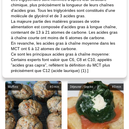
chimique, plus précisément la longueur de leurs chaînes
d'acides gras. Tous les triglycérides sont constitués d'une
molécule de glycérol et de 3 acides gras.
La majeure partie des matières grasses de votre
alimentation est composée d'acides gras à longue chaîne,
contenant de 13 à 21 atomes de carbone. Les acides gras
à chaîne courte ont moins de 6 atomes de carbone.
En revanche, les acides gras à chaîne moyenne dans les
MCT ont 6 à 12 atomes de carbone.
Ce sont les principaux acides gras à chaîne moyenne:
Certains experts font valoir que C6, C8 et C10, appelés
"acides gras capra", reflètent la définition du MCT plus
précisément que C12 (acide laurique) (1).]
Muffins
40
min
Déjeuner / Snacks
40
min