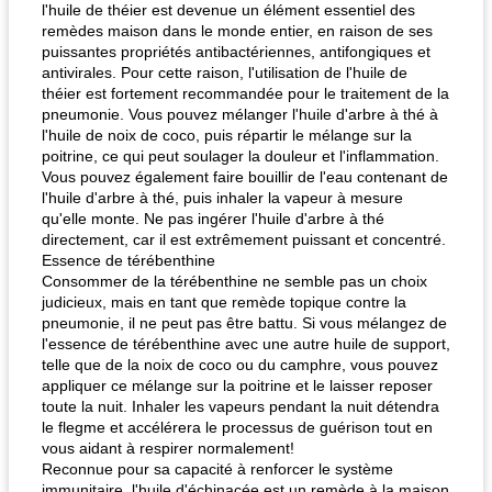
l'huile de théier est devenue un élément essentiel des
remèdes maison dans le monde entier, en raison de ses
puissantes propriétés antibactériennes, antifongiques et
antivirales. Pour cette raison, l'utilisation de l'huile de
théier est fortement recommandée pour le traitement de la
pneumonie. Vous pouvez mélanger l'huile d'arbre à thé à
l'huile de noix de coco, puis répartir le mélange sur la
poitrine, ce qui peut soulager la douleur et l'inflammation.
Vous pouvez également faire bouillir de l'eau contenant de
l'huile d'arbre à thé, puis inhaler la vapeur à mesure
qu'elle monte. Ne pas ingérer l'huile d'arbre à thé
directement, car il est extrêmement puissant et concentré.
Essence de térébenthine
Consommer de la térébenthine ne semble pas un choix
judicieux, mais en tant que remède topique contre la
pneumonie, il ne peut pas être battu. Si vous mélangez de
l'essence de térébenthine avec une autre huile de support,
telle que de la noix de coco ou du camphre, vous pouvez
appliquer ce mélange sur la poitrine et le laisser reposer
toute la nuit. Inhaler les vapeurs pendant la nuit détendra
le flegme et accélérera le processus de guérison tout en
vous aidant à respirer normalement!
Reconnue pour sa capacité à renforcer le système
immunitaire, l'huile d'échinacée est un remède à la maison