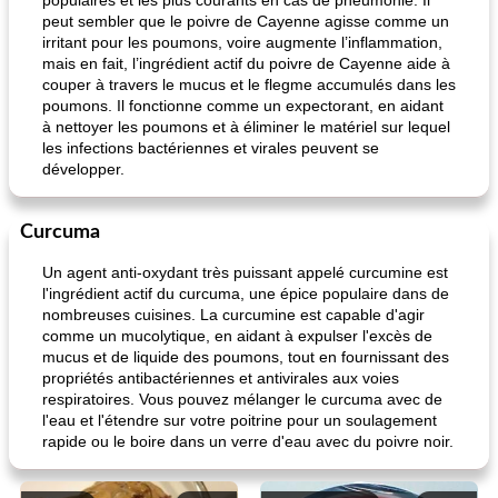
populaires et les plus courants en cas de pneumonie. Il
peut sembler que le poivre de Cayenne agisse comme un
irritant pour les poumons, voire augmente l’inflammation,
mais en fait, l’ingrédient actif du poivre de Cayenne aide à
couper à travers le mucus et le flegme accumulés dans les
poumons. Il fonctionne comme un expectorant, en aidant
à nettoyer les poumons et à éliminer le matériel sur lequel
les infections bactériennes et virales peuvent se
développer.
Curcuma
Un agent anti-oxydant très puissant appelé curcumine est
l'ingrédient actif du curcuma, une épice populaire dans de
nombreuses cuisines. La curcumine est capable d'agir
comme un mucolytique, en aidant à expulser l'excès de
mucus et de liquide des poumons, tout en fournissant des
propriétés antibactériennes et antivirales aux voies
respiratoires. Vous pouvez mélanger le curcuma avec de
l'eau et l'étendre sur votre poitrine pour un soulagement
rapide ou le boire dans un verre d'eau avec du poivre noir.