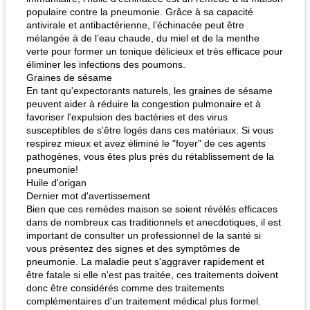
populaire contre la pneumonie. Grâce à sa capacité
antivirale et antibactérienne, l’échinacée peut être
mélangée à de l’eau chaude, du miel et de la menthe
verte pour former un tonique délicieux et très efficace pour
éliminer les infections des poumons.
Graines de sésame
En tant qu'expectorants naturels, les graines de sésame
peuvent aider à réduire la congestion pulmonaire et à
favoriser l'expulsion des bactéries et des virus
susceptibles de s'être logés dans ces matériaux. Si vous
respirez mieux et avez éliminé le "foyer" de ces agents
pathogènes, vous êtes plus près du rétablissement de la
pneumonie!
Huile d'origan
Dernier mot d'avertissement
Bien que ces remèdes maison se soient révélés efficaces
dans de nombreux cas traditionnels et anecdotiques, il est
important de consulter un professionnel de la santé si
vous présentez des signes et des symptômes de
pneumonie. La maladie peut s'aggraver rapidement et
être fatale si elle n'est pas traitée, ces traitements doivent
donc être considérés comme des traitements
complémentaires d'un traitement médical plus formel.