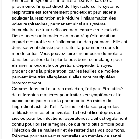
renforcer le système immunitaire. Dans le cas de la
pneumonie, l'impact direct de l'hydraste sur le système
respiratoire est extrêmement précieux et peut aider à
soulager la respiration et à réduire l'inflammation des
voies respiratoires, permettant ainsi au système
immunitaire de lutter efficacement contre cette maladie.
Des études sur la molène ont montré qu'elle avait un
impact mesurable sur l'inflammation des poumons. Elle est
donc souvent choisie pour traiter la pneumonie dans le
monde entier. Vous pouvez faire une infusion de molène
dans les feuilles de la plante puis boire ce mélange pour
éliminer la toux et la congestion. Cependant, soyez
prudent dans la préparation, car les feuilles de molène
peuvent être très allergènes si elles sont manipulées
incorrectement.
Comme dans tant d'autres maladies, l'ail peut être utilisé
de différentes manières pour traiter les symptômes et la
cause sous-jacente de la pneumonie. En raison de
l'ingrédient actif de l'ail - l'allicine - et de ses propriétés
antibactériennes et antivirales, l'ail est utilisé depuis des
siècles pour les infections respiratoires. L'ail est également
connu pour briser le flegme, ce qui rend plus difficile pour
l'infection de se maintenir et de rester dans vos poumons.
Réputée pour ses vertus naturelles en matière de santé,