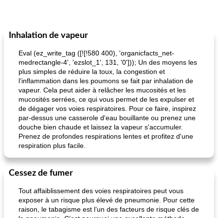
Inhalation de vapeur
Eval (ez_write_tag ([![!580 400), 'organicfacts_net-
medrectangle-4', 'ezslot_1', 131, '0'])); Un des moyens les
plus simples de réduire la toux, la congestion et
l’inflammation dans les poumons se fait par inhalation de
vapeur. Cela peut aider à relâcher les mucosités et les
mucosités serrées, ce qui vous permet de les expulser et
de dégager vos voies respiratoires. Pour ce faire, inspirez
par-dessus une casserole d'eau bouillante ou prenez une
douche bien chaude et laissez la vapeur s'accumuler.
Prenez de profondes respirations lentes et profitez d'une
respiration plus facile.
Cessez de fumer
Tout affaiblissement des voies respiratoires peut vous
exposer à un risque plus élevé de pneumonie. Pour cette
raison, le tabagisme est l’un des facteurs de risque clés de