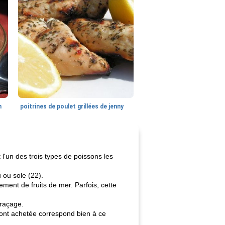
n
poitrines de poulet grillées de jenny
l'un des trois types de poissons les
 ou sole (22).
ement de fruits de mer. Parfois, cette
traçage.
s ont achetée correspond bien à ce