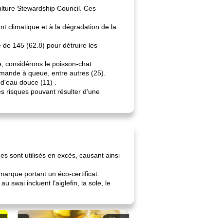
ulture Stewardship Council. Ces
nt climatique et à la dégradation de la
 de 145 (62.8) pour détruire les
e, considérons le poisson-chat
limande à queue, entre autres (25).
 d'eau douce (11) .
es risques pouvant résulter d'une
ues sont utilisés en excès, causant ainsi
arque portant un éco-certificat.
swai incluent l’aiglefin, la sole, le