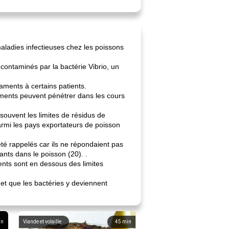
maladies infectieuses chez les poissons
contaminés par la bactérie Vibrio, un
caments à certains patients.
aments peuvent pénétrer dans les cours
 souvent les limites de résidus de
rmi les pays exportateurs de poisson
été rappelés car ils ne répondaient pas
nts dans le poisson (20). .
ents sont en dessous des limites
 et que les bactéries y deviennent
in
Viande et volaille
45
min