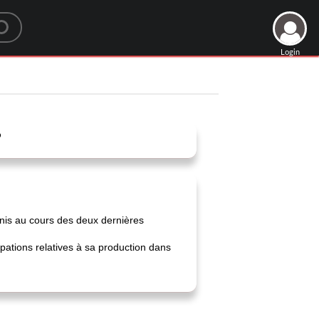
Login
?
Unis au cours des deux dernières
tions relatives à sa production dans