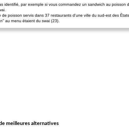
pas identifié, par exemple si vous commandez un sandwich au poisson d
wai.
 de poisson servis dans 37 restaurants d'une ville du sud-est des État
n" au menu étaient du swai (23).
e meilleures alternatives