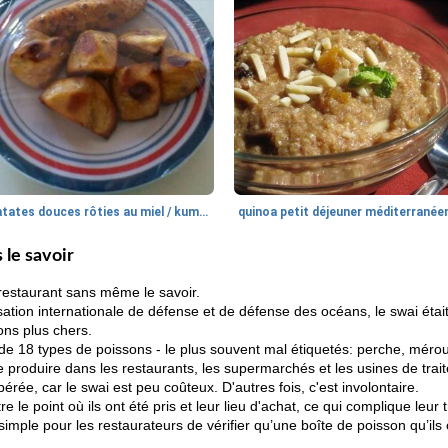
patates douces rôties au miel / kumara
quinoa petit déjeuner méditerranée
le savoir
estaurant sans même le savoir.
ion internationale de défense et de défense des océans, le swai était 
ns plus chers.
 de 18 types de poissons - le plus souvent mal étiquetés: perche, mérou
 produire dans les restaurants, les supermarchés et les usines de trait
érée, car le swai est peu coûteux. D'autres fois, c'est involontaire.
 le point où ils ont été pris et leur lieu d'achat, ce qui complique leur 
simple pour les restaurateurs de vérifier qu’une boîte de poisson qu’il