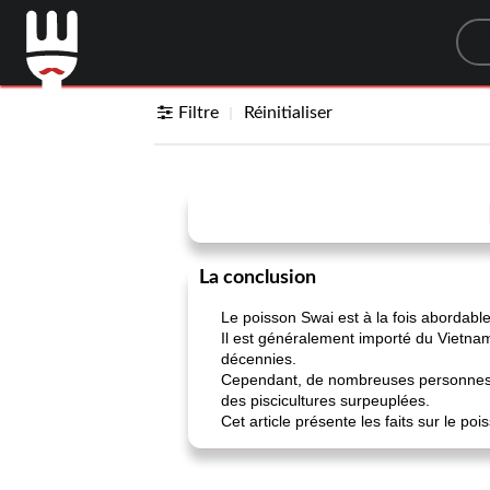
Sea
Filtre
Réinitialiser
La conclusion
Le poisson Swai est à la fois abordabl
Il est généralement importé du Vietnam
décennies.
Cependant, de nombreuses personnes q
des piscicultures surpeuplées.
Cet article présente les faits sur le po