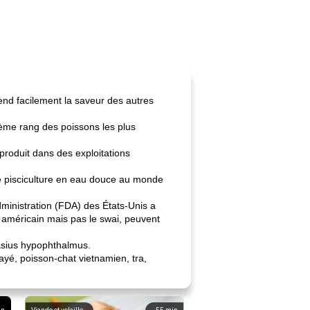
rend facilement la saveur des autres
ième rang des poissons les plus
 produit dans des exploitations
de pisciculture en eau douce au monde
dministration (FDA) des États-Unis a
t américain mais pas le swai, peuvent
gasius hypophthalmus.
yé, poisson-chat vietnamien, tra,