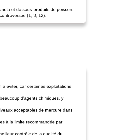
canola et de sous-produits de poisson.
controversée (1, 3, 12).
éviter, car certaines exploitations
t beaucoup d'agents chimiques, y
 niveaux acceptables de mercure dans
res à la limite recommandée par
illeur contrôle de la qualité du