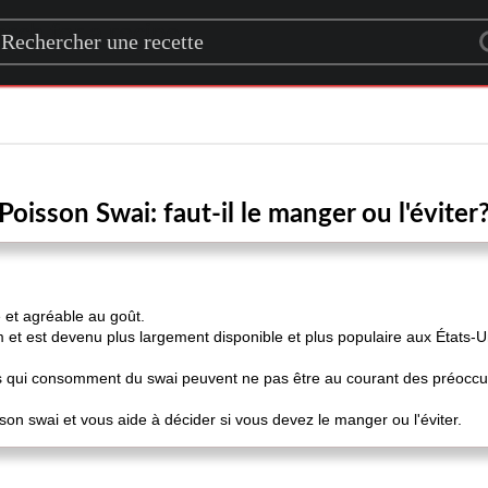
rch for a recipe
Poisson Swai: faut-il le manger ou l'éviter
e et agréable au goût.
 et est devenu plus largement disponible et plus populaire aux États-
ui consomment du swai peuvent ne pas être au courant des préoccupa
isson swai et vous aide à décider si vous devez le manger ou l'éviter.