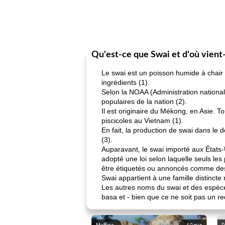
Qu'est-ce que Swai et d'où vient-
Le swai est un poisson humide à chair 
ingrédients (1).
Selon la NOAA (Administration national
populaires de la nation (2).
Il est originaire du Mékong, en Asie. T
piscicoles au Vietnam (1).
En fait, la production de swai dans le
(3).
Auparavant, le swai importé aux États-
adopté une loi selon laquelle seuls les
être étiquetés ou annoncés comme des
Swai appartient à une famille distinc
Les autres noms du swai et des espèces
basa et - bien que ce ne soit pas un req