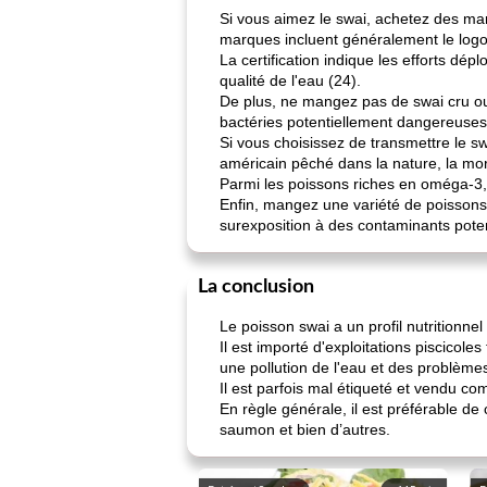
Si vous aimez le swai, achetez des ma
marques incluent généralement le logo 
La certification indique les efforts dé
qualité de l'eau (24).
De plus, ne mangez pas de swai cru ou 
bactéries potentiellement dangereuses, 
Si vous choisissez de transmettre le s
américain pêché dans la nature, la moru
Parmi les poissons riches en oméga-3, l
Enfin, mangez une variété de poissons 
surexposition à des contaminants poten
La conclusion
Le poisson swai a un profil nutritionnel
Il est importé d'exploitations piscicole
une pollution de l'eau et des problème
Il est parfois mal étiqueté et vendu c
En règle générale, il est préférable de
saumon et bien d’autres.