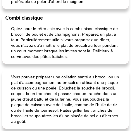
préférable de peler d'abord le moignon.
Combi classique
Optez pour le rétro chic avec la combinaison classique de
pois chiches rôtis aux épices
amandes au cheddar rôti
brocoli, de poulet et de champignons. Préparez un plat à
four. Particulièrement utile si vous organisez un dîner,
vous n'avez qu'à mettre le plat de brocoli au four pendant
un court moment lorsque les invités sont là. Délicieux à
servir avec des pâtes fraîches.
Vous pouvez préparer une collation santé au brocoli ou un
plat d'accompagnement au brocoli en utilisant une plaque
de cuisson ou une poêle. Épluchez la souche de brocoli,
coupez-la en tranches et passez chaque tranche dans un
jaune d'œuf battu et de la farine. Vous saupoudrez la
plaque de cuisson avec de l'huile, comme de l'huile de riz
ou de l'huile de tournesol. Faites griller les tranches de
brocoli et saupoudrez-les d'une pincée de sel ou d'herbes
au goût.