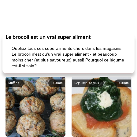
Le brocoli est un vrai super aliment
Oubliez tous ces superaliments chers dans les magasins.
Le brocoli n'est qu'un vrai super aliment - et beaucoup
moins cher (et plus savoureux) aussi! Pourquoi ce légume
est-il si sain?
Muffins
40
min
Déjeuner / Snacks
40
min