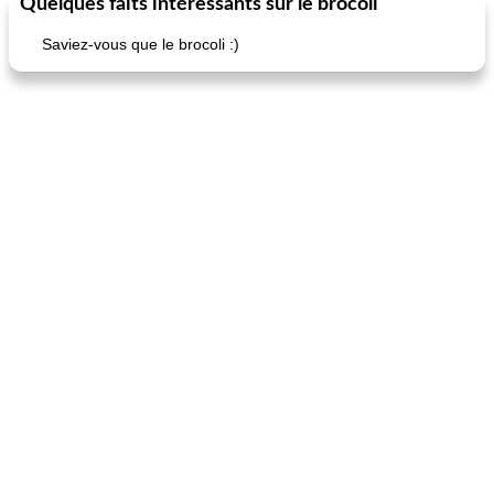
Quelques faits intéressants sur le brocoli
Saviez-vous que le brocoli :)