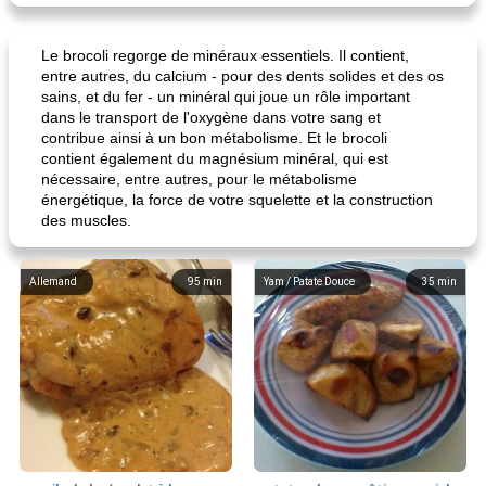
Le brocoli regorge de minéraux essentiels. Il contient,
entre autres, du calcium - pour des dents solides et des os
sains, et du fer - un minéral qui joue un rôle important
dans le transport de l'oxygène dans votre sang et
contribue ainsi à un bon métabolisme. Et le brocoli
contient également du magnésium minéral, qui est
nécessaire, entre autres, pour le métabolisme
énergétique, la force de votre squelette et la construction
des muscles.
Allemand
95
min
Yam / Patate Douce
35
min