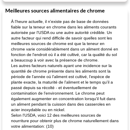
Meilleures sources alimentaires de chrome
À l'heure actuelle, il n'existe pas de base de données
fiable sur la teneur en chrome dans les aliments courants
autorisée par l'USDA ou une autre autorité crédible. Un
autre facteur qui rend difficile de savoir quelles sont les
meilleures sources de chrome est que la teneur en
chrome varie considérablement dans un aliment donné en
fonction de l'endroit où il a été cultivé, car la qualité du sol
a beaucoup à voir avec la présence de chrome.
Les autres facteurs naturels ayant une incidence sur la
quantité de chrome présente dans les aliments sont la
période de l'année où l'aliment est cultivé, l'espèce de
plante exacte, la maturité de l'aliment et le temps qu'il a
passé depuis sa récolté - et éventuellement de
contamination de l'environnement. Le chrome peut
également augmenter en concentration lorsqu'il fuit dans
un aliment pendant la cuisson dans des casseroles en
acier inoxydable ou en nickel.
Selon l'USDA, voici 12 des meilleures sources de
nourriture pour obtenir plus de chrome naturellement dans
votre alimentation: (10)