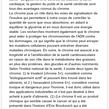
cardiaque, la gestion du poids et la santé cérébrale sont
tous des avantages connus du chrome.
Le chrome joue un rôle dans les voies de signalisation de
l'insuline qui permettent à notre corps de contrôler la
quantité de sucre que nous absorbons, en aidant à
équilibrer la glycémie et en nous donnant une énergie
stable. Les recherches montrent également que le chrome
peut aider à protéger les chromosomes de l'ADN contre
les dommages, ce qui signifie que le chrome peut enrayer
les mutations cellulaires pouvant entraîner diverses
maladies chroniques. En outre, le chrome est associé à la
longévité et à l'amélioration de la santé cardiovasculaire
en raison de son rôle dans le métabolisme des graisses,
en plus des protéines, des glucides et d'autres nutriments.
Selon l'Institut national de la santé, il existe deux types de
chrome: 1) le trivalent (chrome 3+), considéré comme
"biologiquement actif" et pouvant être trouvé dans les
aliments, et 2 ) hexavalent (chrome 6+), considéré comme
toxique et dangereux pour l'homme, il est donc utilisé dans
des applications industrielles et n'est pas destiné à être
acheté à partir d'aliments. (1) (Le chrome 6 est un produit
chimique qui semble causer le cancer et qui a été
présenté dans l'histoire d'Erin Brockovich qui a été