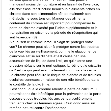
mangeant moins de nourriture et en faisant de l'exercice,
elle doit s'assurer d'inclure beaucoup d'aliments riches en
chrome dans son alimentation afin de maintenir son
métabolisme sous tension. Manger des aliments
contenant du chrome est important pour compenser la
perte de chrome excrété par l'urine supplémentaire et la
transpiration en raison de la période de récupération qui
suit l'exercice. (9)
À quoi sert le chrome lorsqu'il s'agit de protéger votre
vue? Le chrome peut aider à protéger contre les troubles
de la vue liés au vieillissement, comme le glaucome. Le
glaucome est lié au diabète et est causé par une
accumulation de liquide dans l'œil, ce qui exerce une
pression néfaste sur le nerf optique, la rétine et le cristallin
de l'œil, ce qui peut éventuellement conduire à la cécité.
Le chrome peut réduire le risque de diabète et de troubles
oculaires connexes en raison de son rôle bénéfique dans
le contrôle de la glycémie.
Il est connu que le chrome ralentit la perte de calcium. Il
pourrait donc être bénéfique pour la prévention de la perte
osseuse et des troubles liés aux os, particulièrement
fréquents chez les femmes âgées. C'est donc aussi un
remède naturel contre l'ostéoporose.