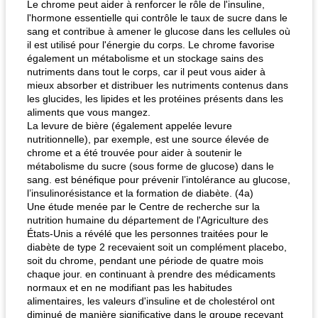
Le chrome peut aider à renforcer le rôle de l'insuline,
l'hormone essentielle qui contrôle le taux de sucre dans le
sang et contribue à amener le glucose dans les cellules où
il est utilisé pour l'énergie du corps. Le chrome favorise
également un métabolisme et un stockage sains des
nutriments dans tout le corps, car il peut vous aider à
mieux absorber et distribuer les nutriments contenus dans
les glucides, les lipides et les protéines présents dans les
aliments que vous mangez.
La levure de bière (également appelée levure
nutritionnelle), par exemple, est une source élevée de
chrome et a été trouvée pour aider à soutenir le
métabolisme du sucre (sous forme de glucose) dans le
sang. est bénéfique pour prévenir l’intolérance au glucose,
l’insulinorésistance et la formation de diabète. (4a)
Une étude menée par le Centre de recherche sur la
nutrition humaine du département de l'Agriculture des
États-Unis a révélé que les personnes traitées pour le
diabète de type 2 recevaient soit un complément placebo,
soit du chrome, pendant une période de quatre mois
chaque jour. en continuant à prendre des médicaments
normaux et en ne modifiant pas les habitudes
alimentaires, les valeurs d'insuline et de cholestérol ont
diminué de manière significative dans le groupe recevant