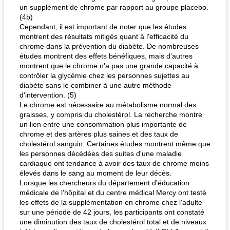
un supplément de chrome par rapport au groupe placebo.
(4b)
Cependant, il est important de noter que les études
montrent des résultats mitigés quant à l'efficacité du
chrome dans la prévention du diabète. De nombreuses
études montrent des effets bénéfiques, mais d'autres
montrent que le chrome n'a pas une grande capacité à
contrôler la glycémie chez les personnes sujettes au
diabète sans le combiner à une autre méthode
d'intervention. (5)
Le chrome est nécessaire au métabolisme normal des
graisses, y compris du cholestérol. La recherche montre
un lien entre une consommation plus importante de
chrome et des artères plus saines et des taux de
cholestérol sanguin. Certaines études montrent même que
les personnes décédées des suites d'une maladie
cardiaque ont tendance à avoir des taux de chrome moins
élevés dans le sang au moment de leur décès.
Lorsque les chercheurs du département d'éducation
médicale de l'hôpital et du centre médical Mercy ont testé
les effets de la supplémentation en chrome chez l'adulte
sur une période de 42 jours, les participants ont constaté
une diminution des taux de cholestérol total et de niveaux