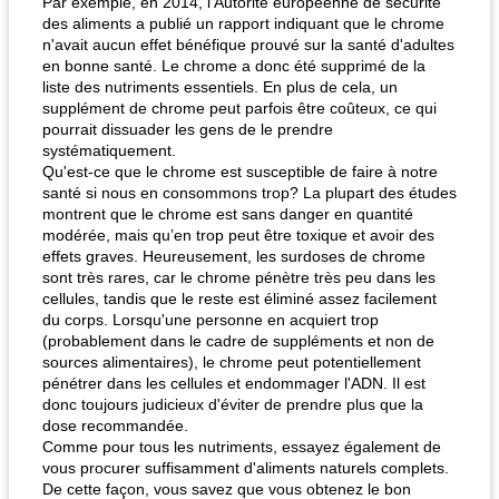
Par exemple, en 2014, l'Autorité européenne de sécurité
des aliments a publié un rapport indiquant que le chrome
n'avait aucun effet bénéfique prouvé sur la santé d'adultes
en bonne santé. Le chrome a donc été supprimé de la
liste des nutriments essentiels. En plus de cela, un
supplément de chrome peut parfois être coûteux, ce qui
pourrait dissuader les gens de le prendre
systématiquement.
Qu'est-ce que le chrome est susceptible de faire à notre
santé si nous en consommons trop? La plupart des études
montrent que le chrome est sans danger en quantité
modérée, mais qu’en trop peut être toxique et avoir des
effets graves. Heureusement, les surdoses de chrome
sont très rares, car le chrome pénètre très peu dans les
cellules, tandis que le reste est éliminé assez facilement
du corps. Lorsqu'une personne en acquiert trop
(probablement dans le cadre de suppléments et non de
sources alimentaires), le chrome peut potentiellement
pénétrer dans les cellules et endommager l'ADN. Il est
donc toujours judicieux d'éviter de prendre plus que la
dose recommandée.
Comme pour tous les nutriments, essayez également de
vous procurer suffisamment d'aliments naturels complets.
De cette façon, vous savez que vous obtenez le bon