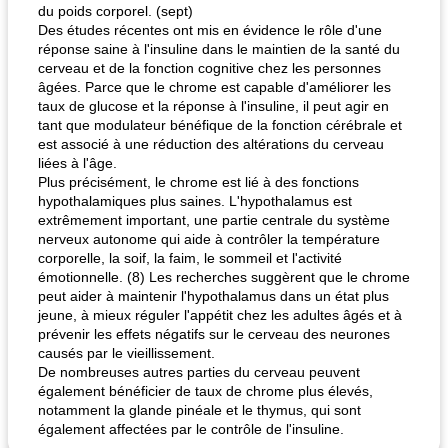
du poids corporel. (sept)
Des études récentes ont mis en évidence le rôle d'une
réponse saine à l'insuline dans le maintien de la santé du
cerveau et de la fonction cognitive chez les personnes
âgées. Parce que le chrome est capable d'améliorer les
taux de glucose et la réponse à l'insuline, il peut agir en
tant que modulateur bénéfique de la fonction cérébrale et
est associé à une réduction des altérations du cerveau
liées à l'âge.
Plus précisément, le chrome est lié à des fonctions
hypothalamiques plus saines. L'hypothalamus est
extrêmement important, une partie centrale du système
nerveux autonome qui aide à contrôler la température
corporelle, la soif, la faim, le sommeil et l'activité
émotionnelle. (8) Les recherches suggèrent que le chrome
peut aider à maintenir l'hypothalamus dans un état plus
jeune, à mieux réguler l'appétit chez les adultes âgés et à
prévenir les effets négatifs sur le cerveau des neurones
causés par le vieillissement.
De nombreuses autres parties du cerveau peuvent
également bénéficier de taux de chrome plus élevés,
notamment la glande pinéale et le thymus, qui sont
également affectées par le contrôle de l'insuline.