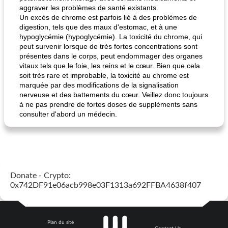
aggraver les problèmes de santé existants.
Un excès de chrome est parfois lié à des problèmes de
digestion, tels que des maux d'estomac, et à une
hypoglycémie (hypoglycémie). La toxicité du chrome, qui
pois chiches rôtis aux épices
amandes au cheddar rôti
peut survenir lorsque de très fortes concentrations sont
présentes dans le corps, peut endommager des organes
vitaux tels que le foie, les reins et le cœur. Bien que cela
soit très rare et improbable, la toxicité au chrome est
marquée par des modifications de la signalisation
nerveuse et des battements du cœur. Veillez donc toujours
à ne pas prendre de fortes doses de suppléments sans
consulter d'abord un médecin.
Donate - Crypto:
0x742DF91e06acb998e03F1313a692FFBA4638f407
Plan du site