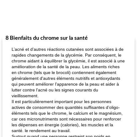
8 Bienfaits du chrome sur la santé
L’acné et d’autres réactions cutanées sont associées à de
rapides changements de la glycémie. Par conséquent, le
chrome aidant à équilibrer la glycémie, il est associé à une
amélioration de la santé de la peau. Les aliments riches
en chrome (tels que le brocoli) contiennent également
généralement d'autres éléments nutritifs et antioxydants
qui peuvent améliorer l'apparence de la peau et aider à
lutter contre l'acné ou les signes courants du
vieillissement.
Il est particulièrement important pour les personnes
actives de consommer des quantités suffisantes d’oligo-
éléments tels que le chrome, le calcium et le magnésium,
car ces micronutriments sont nécessaires pour renforcer
les dépenses en énergie (calories), les muscles et la
santé. le rendement au travail.
Surtout quand une personne restreint son poids en