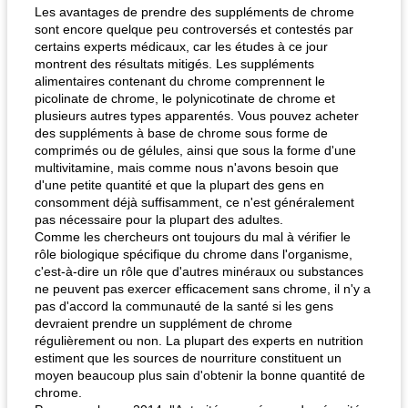
Les avantages de prendre des suppléments de chrome
sont encore quelque peu controversés et contestés par
certains experts médicaux, car les études à ce jour
montrent des résultats mitigés. Les suppléments
alimentaires contenant du chrome comprennent le
picolinate de chrome, le polynicotinate de chrome et
plusieurs autres types apparentés. Vous pouvez acheter
des suppléments à base de chrome sous forme de
quinoa petit déjeuner méditerranéen
poitrines de poulet grillées de jenny
comprimés ou de gélules, ainsi que sous la forme d'une
multivitamine, mais comme nous n'avons besoin que
d'une petite quantité et que la plupart des gens en
consomment déjà suffisamment, ce n'est généralement
pas nécessaire pour la plupart des adultes.
Comme les chercheurs ont toujours du mal à vérifier le
rôle biologique spécifique du chrome dans l'organisme,
c'est-à-dire un rôle que d'autres minéraux ou substances
ne peuvent pas exercer efficacement sans chrome, il n'y a
pas d'accord la communauté de la santé si les gens
devraient prendre un supplément de chrome
régulièrement ou non. La plupart des experts en nutrition
estiment que les sources de nourriture constituent un
moyen beaucoup plus sain d'obtenir la bonne quantité de
chrome.