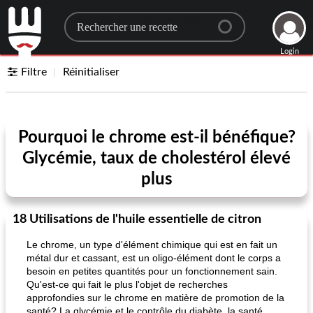
Search for a recipe
Login
Filtre
Réinitialiser
Pourquoi le chrome est-il bénéfique?
Glycémie, taux de cholestérol élevé
plus
18 Utilisations de l'huile essentielle de citron
Le chrome, un type d'élément chimique qui est en fait un
métal dur et cassant, est un oligo-élément dont le corps a
besoin en petites quantités pour un fonctionnement sain.
Qu'est-ce qui fait le plus l'objet de recherches
approfondies sur le chrome en matière de promotion de la
santé? La glycémie et le contrôle du diabète, la santé