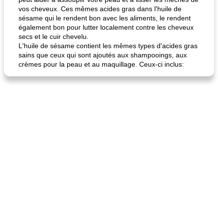
vos cheveux. Ces mêmes acides gras dans l'huile de
sésame qui le rendent bon avec les aliments, le rendent
également bon pour lutter localement contre les cheveux
secs et le cuir chevelu.
L'huile de sésame contient les mêmes types d'acides gras
sains que ceux qui sont ajoutés aux shampooings, aux
crèmes pour la peau et au maquillage. Ceux-ci inclus:
fiesta tostadas
le méga's jopp joes