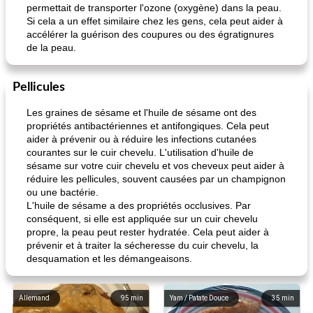
permettait de transporter l'ozone (oxygène) dans la peau.
Si cela a un effet similaire chez les gens, cela peut aider à
accélérer la guérison des coupures ou des égratignures
de la peau.
Pellicules
Les graines de sésame et l'huile de sésame ont des
propriétés antibactériennes et antifongiques. Cela peut
aider à prévenir ou à réduire les infections cutanées
courantes sur le cuir chevelu. L'utilisation d'huile de
sésame sur votre cuir chevelu et vos cheveux peut aider à
réduire les pellicules, souvent causées par un champignon
ou une bactérie.
L'huile de sésame a des propriétés occlusives. Par
conséquent, si elle est appliquée sur un cuir chevelu
propre, la peau peut rester hydratée. Cela peut aider à
prévenir et à traiter la sécheresse du cuir chevelu, la
desquamation et les démangeaisons.
Allemand
95
min
Yam / Patate Douce
35
min