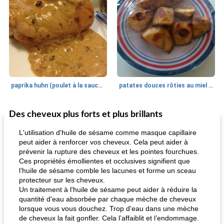
paprika huhn (poulet à la sauce paprika).
patates douces rôties au miel / kumara
Des cheveux plus forts et plus brillants
Petit déjeuner et brunch
25
min
Viande et volaille
45
min
L'utilisation d'huile de sésame comme masque capillaire
peut aider à renforcer vos cheveux. Cela peut aider à
prévenir la rupture des cheveux et les pointes fourchues.
Ces propriétés émollientes et occlusives signifient que
l’huile de sésame comble les lacunes et forme un sceau
protecteur sur les cheveux.
Un traitement à l'huile de sésame peut aider à réduire la
quantité d'eau absorbée par chaque mèche de cheveux
lorsque vous vous douchez. Trop d'eau dans une mèche
quinoa petit déjeuner méditerranéen
poitrines de poulet grillées de jenny
de cheveux la fait gonfler. Cela l’affaiblit et l’endommage.