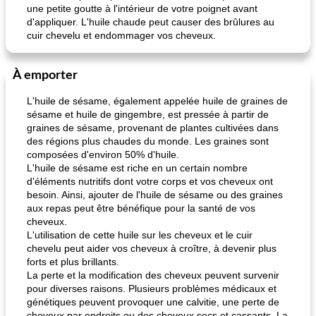
une petite goutte à l'intérieur de votre poignet avant
d'appliquer. L'huile chaude peut causer des brûlures au
cuir chevelu et endommager vos cheveux.
À emporter
L'huile de sésame, également appelée huile de graines de
sésame et huile de gingembre, est pressée à partir de
graines de sésame, provenant de plantes cultivées dans
des régions plus chaudes du monde. Les graines sont
composées d'environ 50% d'huile.
L'huile de sésame est riche en un certain nombre
d'éléments nutritifs dont votre corps et vos cheveux ont
besoin. Ainsi, ajouter de l'huile de sésame ou des graines
aux repas peut être bénéfique pour la santé de vos
cheveux.
L'utilisation de cette huile sur les cheveux et le cuir
chevelu peut aider vos cheveux à croître, à devenir plus
forts et plus brillants.
La perte et la modification des cheveux peuvent survenir
pour diverses raisons. Plusieurs problèmes médicaux et
génétiques peuvent provoquer une calvitie, une perte de
cheveux par endroits ou des cheveux secs et cassants. La