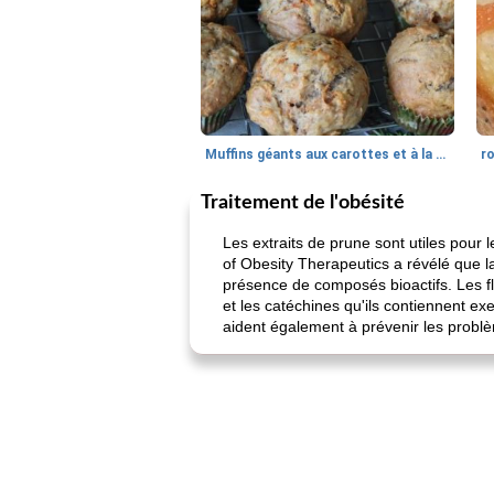
Muffins géants aux carottes et à la banane de Nif
r
Traitement de l'obésité
Les extraits de prune sont utiles pour 
of Obesity Therapeutics a révélé que l
présence de composés bioactifs. Les f
et les catéchines qu'ils contiennent exe
aident également à prévenir les problèm