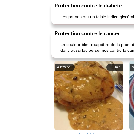
Protection contre le diabète
Les prunes ont un faible indice glycém
Protection contre le cancer
La couleur bleu rougeâtre de la peau 
donc aussi les personnes contre le can
Allemand
95
min
Y