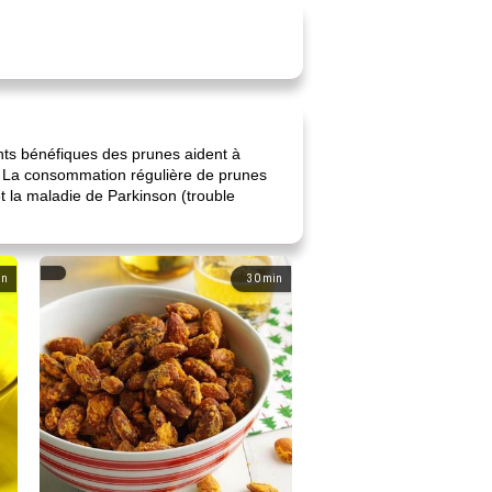
ments bénéfiques des prunes aident à
e. La consommation régulière de prunes
 la maladie de Parkinson (trouble
in
30
min