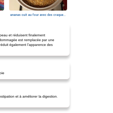
ananas cuit au four avec des craquelins
peau et réduisent finalement
 endommagée est remplacée par une
 réduit également l'apparence des
oie
tipation et à améliorer la digestion.