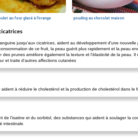
ulet au four glacé à l'orange
pouding au chocolat maison
cicatrices
anguine jusqu'aux cicatrices, aident au développement d'une nouvelle 
a consommation de ce fruit, la peau guérit plus rapidement et la peau
des prunes améliore également la texture et l'élasticité de la peau. Il
r et traite d'autres affections cutanées
i aident à réduire le cholestérol et la production de cholestérol dans le f
de l'isatine et du sorbitol, des substances qui aident à soulager la cons
 intestinale.