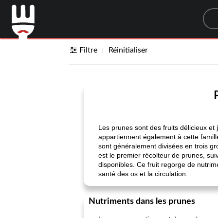
Sea
Filtre
Réinitialiser
Les prunes sont des fruits délicieux e
appartiennent également à cette famille
sont généralement divisées en trois gr
est le premier récolteur de prunes, su
disponibles. Ce fruit regorge de nutrim
santé des os et la circulation.
Nutriments dans les prunes