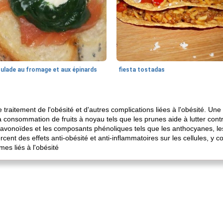
oulade au fromage et aux épinards
fiesta tostadas
le traitement de l'obésité et d'autres complications liées à l'obésité. U
a consommation de fruits à noyau tels que les prunes aide à lutter con
lavonoïdes et les composants phénoliques tels que les anthocyanes, le
rcent des effets anti-obésité et anti-inflammatoires sur les cellules, y c
es liés à l'obésité