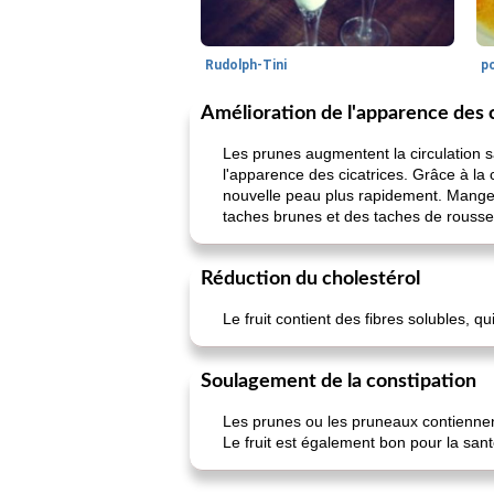
Rudolph-Tini
po
Amélioration de l'apparence des 
Les prunes augmentent la circulation s
l'apparence des cicatrices. Grâce à l
nouvelle peau plus rapidement. Manger 
taches brunes et des taches de rousseu
Réduction du cholestérol
Le fruit contient des fibres solubles, qu
Soulagement de la constipation
Les prunes ou les pruneaux contiennent 
Le fruit est également bon pour la santé