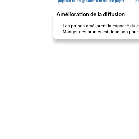
paprika huhn (poulet à la sauce paprika).
Amélioration de la diffusion
Les prunes améliorent la capacité du co
Manger des prunes est donc bon pour a