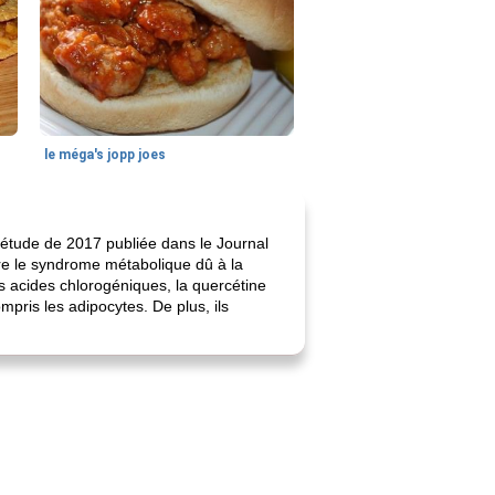
le méga's jopp joes
ne étude de 2017 publiée dans le Journal
tre le syndrome métabolique dû à la
s acides chlorogéniques, la quercétine
ompris les adipocytes. De plus, ils