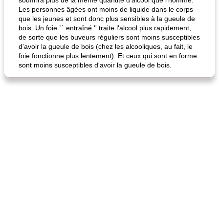
souffrira plus de la même quantité d'alcool que l'homme.
Les personnes âgées ont moins de liquide dans le corps
que les jeunes et sont donc plus sensibles à la gueule de
bois. Un foie `` entraîné '' traite l'alcool plus rapidement,
de sorte que les buveurs réguliers sont moins susceptibles
d'avoir la gueule de bois (chez les alcooliques, au fait, le
foie fonctionne plus lentement). Et ceux qui sont en forme
sont moins susceptibles d'avoir la gueule de bois.