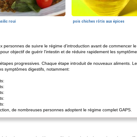
silic roui
pois chiches rôtis aux épices
personnes de suivre le régime d’introduction avant de commencer l
 pour objectif de guérir l'intestin et de réduire rapidement les symptôme
 étapes progressives. Chaque étape introduit de nouveaux aliments. L
 des symptômes digestifs, notamment:
ts:
ts:
ts:
ts:
ts:
duction, de nombreuses personnes adoptent le régime complet GAPS.