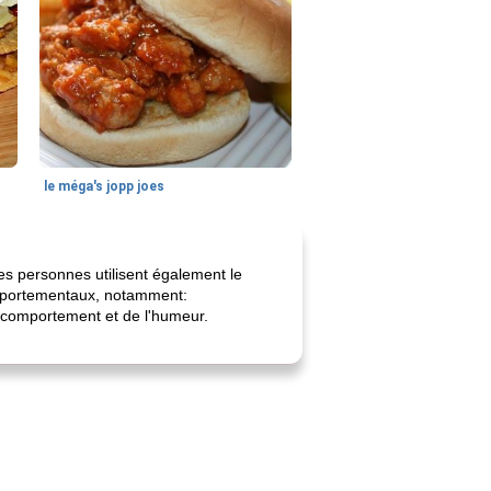
le méga's jopp joes
nes personnes utilisent également le
mportementaux, notamment:
du comportement et de l'humeur.