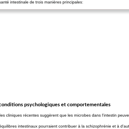
nté intestinale de trois manières principales:
conditions psychologiques et comportementales
s cliniques récentes suggèrent que les microbes dans l'intestin peuvent
uilibres intestinaux pourraient contribuer à la schizophrénie et à d'