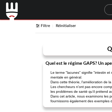
Sea
Filtre
Réinitialiser
Q
Quel est le régime GAPS? Un ap
Le terme "lacunes" signifie "intestin e
mentale en général.
Dans cette théorie, l'amélioration de l
Les chercheurs n'ont pas encore compl
les problèmes de santé qu’il prétend a
Dans cet article, nous examinons les p
fournissons également des exemples de 