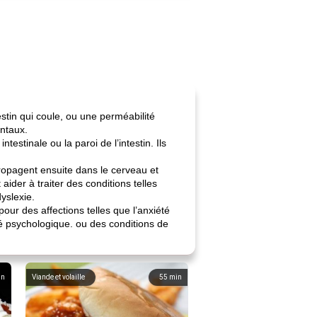
tin qui coule, ou une perméabilité
ntaux.
estinale ou la paroi de l’intestin. Ils
 propagent ensuite dans le cerveau et
aider à traiter des conditions telles
dyslexie.
pour des affections telles que l’anxiété
té psychologique. ou des conditions de
in
Viande et volaille
55
min