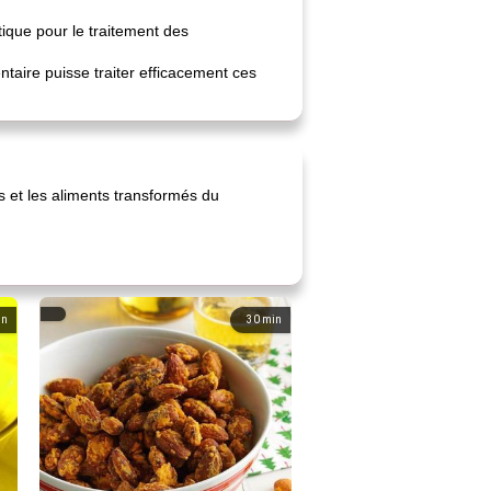
tique pour le traitement des
taire puisse traiter efficacement ces
ts et les aliments transformés du
in
30
min