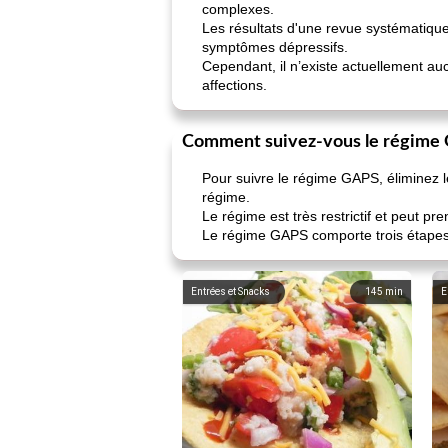
complexes.
Les résultats d'une revue systématique
symptômes dépressifs.
Cependant, il n’existe actuellement au
affections.
Comment suivez-vous le régime
Pour suivre le régime GAPS, éliminez les
régime.
Le régime est très restrictif et peut pr
Le régime GAPS comporte trois étapes
Entrées et Snacks
145
min
E