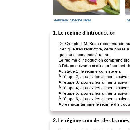
délicieux ceviche swai
ba
1. Le régime d'introduction
Dr. Campbell-McBride recommande aux 
Bien que très restrictive, cette phase a
quelques semaines à un an.
Le régime d’introduction comprend six
à l'étape suivante si elles présentent
Au stade 1, le régime consiste en:
À l'étape 2, ajoutez les aliments suivan
À l'étape 3, ajoutez les aliments suivan
À l'étape 4, ajoutez les aliments suivan
À l'étape 5, ajoutez les aliments suivan
À l'étape 6, ajoutez les aliments suivan
Après avoir terminé le régime d’intro
2. Le régime complet des lacunes