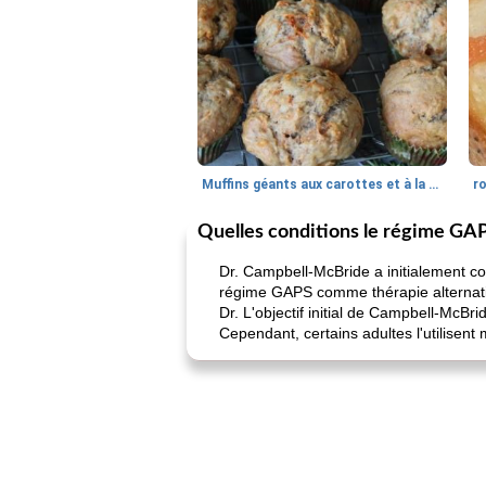
Muffins géants aux carottes et à la banane de Nif
r
Quelles conditions le régime GAPS
Dr. Campbell-McBride a initialement co
régime GAPS comme thérapie alternat
Dr. L'objectif initial de Campbell-McBr
Cependant, certains adultes l'utilisent