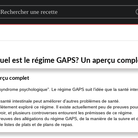
rch for a recipe
uel est le régime GAPS? Un aperçu compl
erçu complet
t syndrome psychologique". Le régime GAPS suit l’idée que la santé intes
a santé intestinale peut améliorer d'autres problèmes de santé.
ètement exploré ce régime. Il existe actuellement peu de preuves pour
voir, et plusieurs controverses entourent les prémisses de ce régime.
reuves des allégations du régime GAPS, de la manière de la suivre et 
listes de plats et de plans de repas.