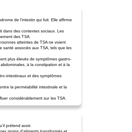
ome de l'intestin qui fuit. Elle affirme
it dans des contextes sociaux. Les
ppement des TSA.
personnes atteintes de TSA ne voient
de santé associés aux TSA, tels que les
ement plus élevés de symptômes gastro-
 abdominales, à la constipation et à la
tro-intestinaux et des symptômes
re la perméabilité intestinale et la
nfluer considérablement sur les TSA.
’il prétend avoir.
nger moins d'aliments transformés et