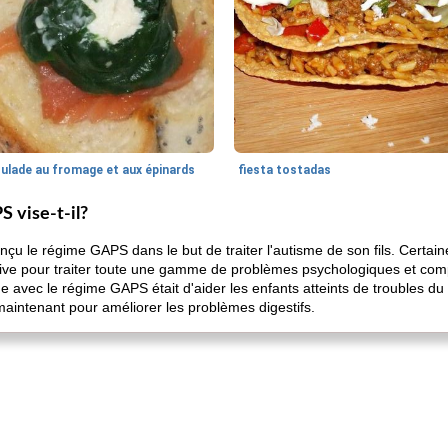
oulade au fromage et aux épinards
fiesta tostadas
 vise-t-il?
nçu le régime GAPS dans le but de traiter l'autisme de son fils. Certai
ive pour traiter toute une gamme de problèmes psychologiques et co
ide avec le régime GAPS était d'aider les enfants atteints de troubles 
 maintenant pour améliorer les problèmes digestifs.