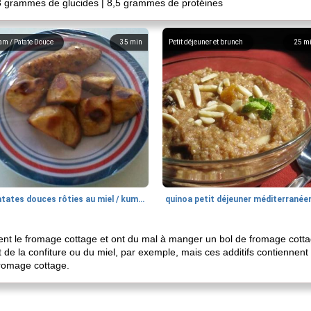
 3 grammes de glucides | 8,5 grammes de protéines
am / Patate Douce
35
min
Petit déjeuner et brunch
25
m
patates douces rôties au miel / kumara
quinoa petit déjeuner méditerranée
t le fromage cottage et ont du mal à manger un bol de fromage cottage
 de la confiture ou du miel, par exemple, mais ces additifs contiennen
fromage cottage.