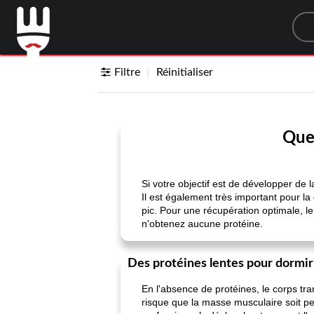
Sea
Filtre
Réinitialiser
Quel
Si votre objectif est de développer d
Il est également très important pour l
pic. Pour une récupération optimale, l
n'obtenez aucune protéine.
Des protéines lentes pour dormir
En l'absence de protéines, le corps t
risque que la masse musculaire soit pe