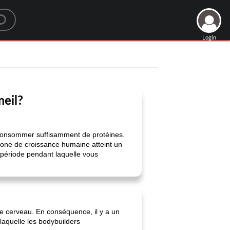
Login
meil?
e consommer suffisamment de protéines.
rmone de croissance humaine atteint un
 période pendant laquelle vous
e cerveau. En conséquence, il y a un
laquelle les bodybuilders