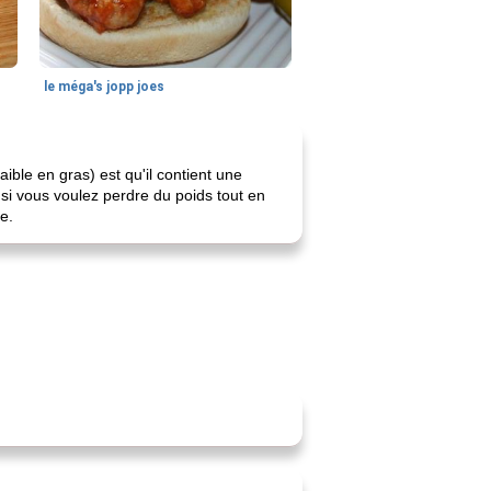
le méga's jopp joes
ible en gras) est qu'il contient une
si vous voulez perdre du poids tout en
e.