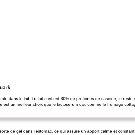
quark
nte dans le lait. Le lait contient 80% de protéines de caséine, le reste
ne est un meilleur choix que le lactosérum car, comme le fromage cotta
sorte de gel dans l'estomac, ce qui assure un apport calme et constant