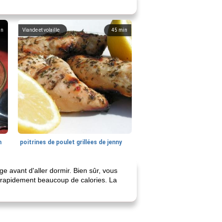
in
Viande et volaille
45
min
n
poitrines de poulet grillées de jenny
 avant d'aller dormir. Bien sûr, vous
t rapidement beaucoup de calories. La