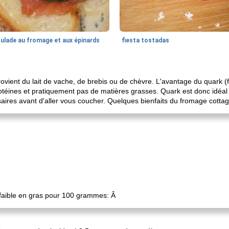
oulade au fromage et aux épinards
fiesta tostadas
vient du lait de vache, de brebis ou de chèvre. L'avantage du quark (fa
otéines et pratiquement pas de matières grasses. Quark est donc idéal 
saires avant d'aller vous coucher. Quelques bienfaits du fromage cottag
 faible en gras pour 100 grammes: Â