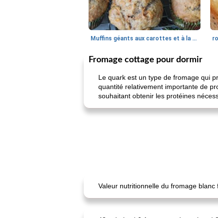
Muffins géants aux carottes et à la banane de Nif
r
Fromage cottage pour dormir
Le quark est un type de fromage qui pro
quantité relativement importante de pr
souhaitant obtenir les protéines néces
Valeur nutritionnelle du fromage blanc