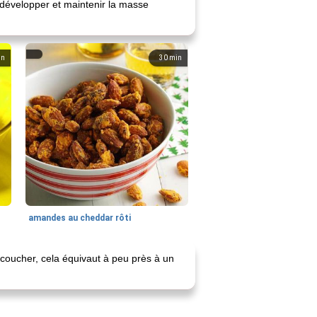
 développer et maintenir la masse
in
30
min
amandes au cheddar rôti
oucher, cela équivaut à peu près à un