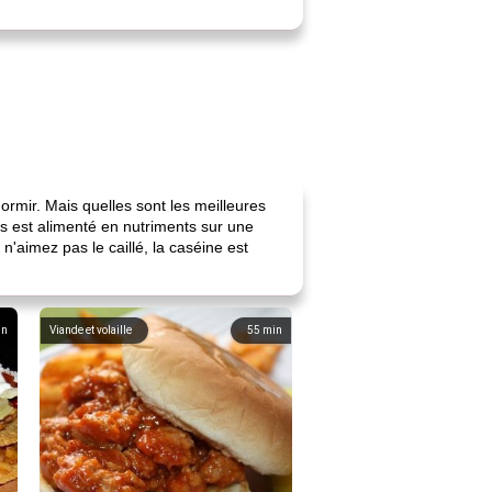
ormir. Mais quelles sont les meilleures
s est alimenté en nutriments sur une
'aimez pas le caillé, la caséine est
in
Viande et volaille
55
min