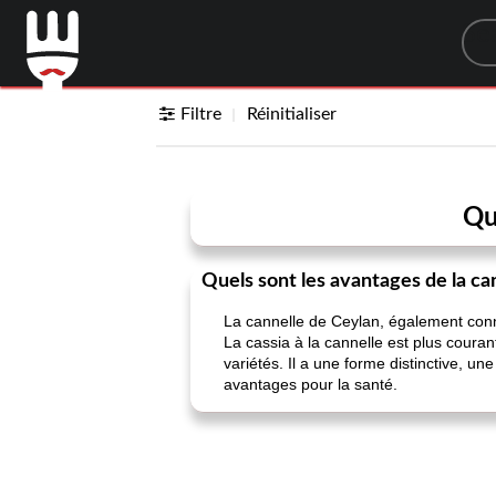
Sea
Filtre
Réinitialiser
Qu
Quels sont les avantages de la ca
La cannelle de Ceylan, également conn
La cassia à la cannelle est plus couran
variétés. Il a une forme distinctive, u
avantages pour la santé.