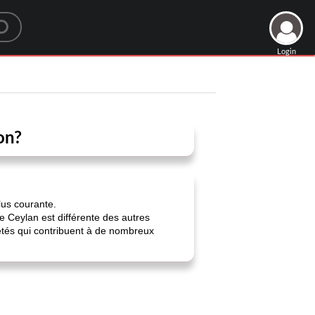
Login
on?
lus courante.
de Ceylan est différente des autres
riétés qui contribuent à de nombreux