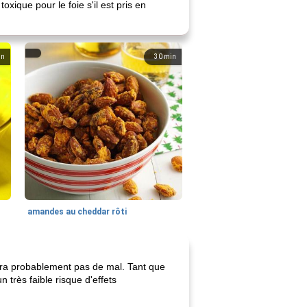
xique pour le foie s'il est pris en
in
30
min
amandes au cheddar rôti
era probablement pas de mal. Tant que
très faible risque d'effets