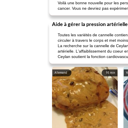
Voilà une bonne nouvelle pour les pers
cancer. Vous ne devriez pas expériment
Aide à gérer la pression artérielle
Toutes les variétés de cannelle contien
circuler à travers le corps et met moin
La recherche sur la cannelle de Ceylan
artérielle. L'affaiblissement du coeu
Ceylan soutient la fonction cardiovascu
Allemand
95
min
Y