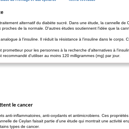
te
aitement alternatif du diabète sucré. Dans une étude, la cannelle de 
 proches de la normale. D'autres études soutiennent l'idée que la canne
 analogue à l'insuline. Il réduit la résistance à l'insuline dans le corps
 prometteur pour les personnes à la recherche d'alternatives à l'insulin
l est recommandé d'utiliser au moins 120 milligrammes (mg) par jour.
tent le cancer
ts anti-inflammatoires, anti-oxydants et antimicrobiens. Ces propriétés
annelle de Ceylan faisait partie d’une étude qui montrait une activité 
ertains types de cancer.