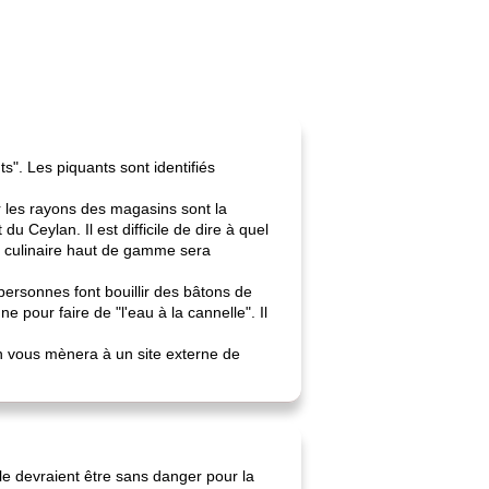
s". Les piquants sont identifiés
 les rayons des magasins sont la
u Ceylan. Il est difficile de dire à quel
in culinaire haut de gamme sera
personnes font bouillir des bâtons de
 pour faire de "l'eau à la cannelle". Il
ien vous mènera à un site externe de
e devraient être sans danger pour la