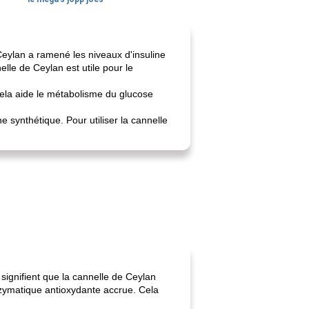
Ceylan a ramené les niveaux d'insuline
lle de Ceylan est utile pour le
. Cela aide le métabolisme du glucose
e synthétique. Pour utiliser la cannelle
 signifient que la cannelle de Ceylan
enzymatique antioxydante accrue. Cela