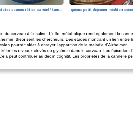
patates douces rôties au miel / kumara
quinoa petit déjeuner méditerranée
e du cerveau à l'insuline. L'effet métabolique rend également la canne
eimer, théorisent les chercheurs. Des études montrant un lien entre le
eylan pourrait aider à enrayer l'apparition de la maladie d'Alzheimer.
trôler les niveaux élevés de glycémie dans le cerveau. Les épisodes d
ela peut contribuer au déclin cognitif. Les propriétés de la cannelle pe