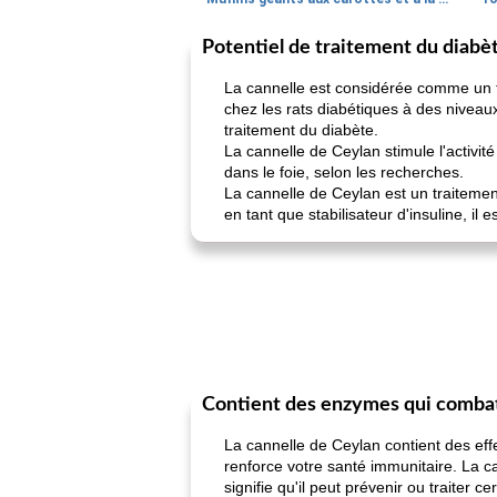
Potentiel de traitement du diabè
La cannelle est considérée comme un tr
chez les rats diabétiques à des niveaux
traitement du diabète.
La cannelle de Ceylan stimule l'activité
dans le foie, selon les recherches.
La cannelle de Ceylan est un traitement
en tant que stabilisateur d'insuline, i
Contient des enzymes qui combat
La cannelle de Ceylan contient des effe
renforce votre santé immunitaire. La c
signifie qu'il peut prévenir ou traiter c