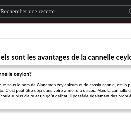
rch for a recipe
els sont les avantages de la cannelle ceyl
nnelle ceylon?
ue sous le nom de Cinnamon zeylanicum et de cassia cannia, est la p
te. C'est peut-être déjà dans votre armoire à épices. Mais la cannelle 
ne couleur plus claire et un goût délicat. Il possède également des prop