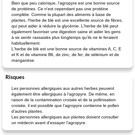
Bien que peu calorique, l’agropyre est une bonne source
de protéines. Ce n'est cependant pas une protéine
complète. Comme la plupart des aliments à base de
plantes, l'herbe de blé est une excellente source de fibres,
qui peut aider à réduire la glycémie. L'herbe de blé peut
également favoriser une digestion saine et aider les gens
pois chiches rôtis aux épices
amandes au cheddar rôti
à se sentir rassasiés plus longtemps qu'ils ne le feraient
habituellement.
L'herbe de blé est une bonne source de vitamines A, C, E
et K et de vitamine B6, de zinc, de fer, de sélénium et de
manganèse.
Risques
Les personnes allergiques aux autres herbes peuvent
également être allergiques à l’agropyre. De même, en
raison de la contamination croisée et de la pollinisation
croisée, il est possible que l’agropyre contienne le pollen
d’autres plantes.
Les personnes allergiques aux plantes doivent consulter
un médecin avant d'essayer l'agropyre.