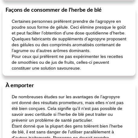
Façons de consommer de l'herbe de blé
pouding au chocolat maison
ananas cuit au four avec des craquelins
Certaines personnes préfèrent prendre de l’agropyre en
poudre sous forme de gélule. Ceci élimine presque le goût
et peut faciliter l'obtention d'une dose quotidienne d'herbe.
Quelques fabricants de suppléments d’agropyre proposent
des gélules ou des comprimés aromatisés contenant de
l’agrume ou d’autres arômes dominants.
Pour ceux qui préfèrent ne pas expérimenter les recettes
de smoothies ou de jus de fruits, celles-ci peuvent
constituer une solution savoureuse.
À emporter
De nombreuses études sur les avantages de l’agropyre
ont donné des résultats prometteurs, mais elles n’ont pas
été bien conçues. Cela signifie qu'il n'est pas possible de
savoir avec certitude si l'herbe de blé peut traiter ou
prévenir un problème de santé particulier.
Étant donné que la plupart des gens tolèrent bien l'herbe
de blé, il est sans danger de l'utiliser parallèlement à
d'autres traitements. Personne ne devrait prendre