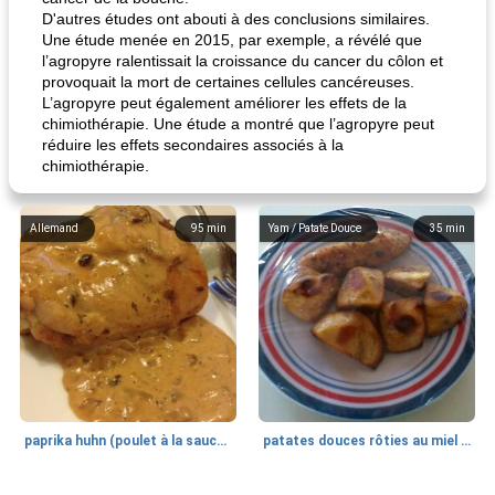
D'autres études ont abouti à des conclusions similaires.
Une étude menée en 2015, par exemple, a révélé que
l’agropyre ralentissait la croissance du cancer du côlon et
provoquait la mort de certaines cellules cancéreuses.
L’agropyre peut également améliorer les effets de la
chimiothérapie. Une étude a montré que l’agropyre peut
réduire les effets secondaires associés à la
chimiothérapie.
Allemand
95
min
Yam / Patate Douce
35
min
paprika huhn (poulet à la sauce paprika).
patates douces rôties au miel / kumara