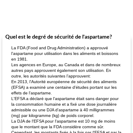
Quel est le degré de sécurité de l'aspartame?
La FDA (Food and Drug Administration) a approuvé
l'aspartame pour utilisation dans les aliments et boissons
en 1981.
Les agences en Europe, au Canada et dans de nombreux
autres pays approuvent également son utilisation. En
outre, les autorités suivantes l’approuvent:
En 2013, l'Autorité européenne de sécurité des aliments
(EFSA) a examiné une centaine d'études portant sur les
effets de l'aspartame.
L'EFSA a déclaré que l'aspartame était sans danger pour
la consommation humaine et a fixé une dose journalière
admissible ou une DJA d'aspartame à 40 milligrammes
(mg) par kilogramme (kg) de poids corporel.
La DJA de l'EFSA pour l'aspartame est 10 mg de moins
que le montant que la FDA considère comme sûr.
Cependant, les montants fixés à la fois par l'EFSA et par la