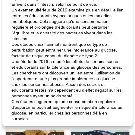
arrivent dans l'intestin, selon ce point de vue.
Un examen ultérieur de 2016 examine plus en détail le lien
entre les édulcorants hypocaloriques et les maladies
métaboliques. Cela suggère qu'une consommation
régulière et prolongée d'édulcorants peut perturber
l'équilibre et la diversité des bactéries vivant dans les
intestins.
Des études chez l'animal montrent que ce type de
perturbation peut entraîner une intolérance au glucose,
facteur de risque connu du diabète de type 2.
Une étude de 2016 a étudié les effets de certains sucres
et édulcorants sur la tolérance au glucose des personnes.
Les chercheurs ont découvert un lien entre l'utilisation de
l'aspartame et une plus grande intolérance au glucose
chez les personnes obèses. Aucun des sucres et
édulcorants testés n'a cependant eu d'effet négatif sur les
personnes ayant un poids santé.
Ces études suggèrent qu'une consommation régulière
d'aspartame pourrait augmenter le risque d'intolérance au
glucose, en particulier chez les personnes déjà en
surpoids.