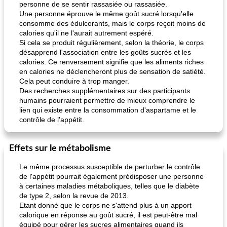
personne de se sentir rassasiée ou rassasiée.
Une personne éprouve le même goût sucré lorsqu'elle
consomme des édulcorants, mais le corps reçoit moins de
calories qu'il ne l'aurait autrement espéré.
Si cela se produit régulièrement, selon la théorie, le corps
désapprend l'association entre les goûts sucrés et les
calories. Ce renversement signifie que les aliments riches
en calories ne déclencheront plus de sensation de satiété.
Cela peut conduire à trop manger.
Des recherches supplémentaires sur des participants
humains pourraient permettre de mieux comprendre le
lien qui existe entre la consommation d'aspartame et le
contrôle de l'appétit.
Effets sur le métabolisme
Le même processus susceptible de perturber le contrôle
de l'appétit pourrait également prédisposer une personne
à certaines maladies métaboliques, telles que le diabète
de type 2, selon la revue de 2013.
Etant donné que le corps ne s'attend plus à un apport
calorique en réponse au goût sucré, il est peut-être mal
équipé pour gérer les sucres alimentaires quand ils