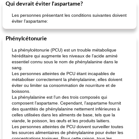
Qui devrait éviter l'aspartame?
Les personnes présentant les conditions suivantes doivent
éviter l'aspartame:
Phénylcétonurie
La phénylcétonurie (PCU) est un trouble métabolique
héréditaire qui augmente les niveaux de l'acide aminé
essentiel connu sous le nom de phénylalanine dans le
sang.
Les personnes atteintes de PCU étant incapables de
métaboliser correctement la phénylalanine, elles doivent
éviter ou limiter sa consommation de nourriture et de
boissons.
La phénylalanine est l'un des trois composés qui
composent l'aspartame. Cependant, l'aspartame fournit
des quantités de phénylalanine nettement inférieures à
celles utilisées dans les aliments de base, tels que la
viande, le poisson, les œufs et les produits laitiers.
Les personnes atteintes de PCU doivent surveiller toutes
les sources alimentaires de phénylalanine pour éviter les
concentrations toxiques. Pour cette raison, tous les