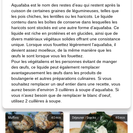
Aquafaba est le nom des restes d’eau qui restent après la
cuisson de certaines graines de légumineuses, telles que
les pois chiches, les lentilles ou les haricots. Le liquide
contenu dans les boîtes de conserve dans lesquelles les
haricots sont stockés est une autre forme d’aquafaba. Ce
liquide est riche en protéines et en glucides, ainsi que de
divers matériaux végétaux solides offrant une consistance
unique. Lorsque vous fouettez légèrement l'aquafaba, il
devient assez moelleux, de la même manière que les
œufs le sont lorsque vous les fouettez.
Pour les végétaliens et les personnes évitant de manger
des œufs, ce liquide peut également remplacer
avantageusement les œufs dans les produits de
boulangerie et autres préparations culinaires. Si vous
souhaitez remplacer un œuf entier dans une recette, vous
aurez besoin d'environ 3 cuillères à soupe d'aquafaba. Si
vous n'avez besoin que de remplacer le blanc d'oeuf,
utilisez 2 cuillères à soupe.
Muffins
40
min
Déjeuner / Snacks
40
min