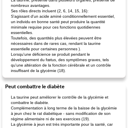
La taurine, présente dans plusieurs organes, présente de
nombreux avantages.
Ses rôles directs incluent (2, 6, 14, 15, 16):
S'agissant d'un acide aminé conditionnellement essentiel,
un individu en bonne santé peut produire la quantité
minimale requise pour ces fonctions quotidiennes
essentielles.
Toutefois, des quantités plus élevées peuvent être
nécessaires dans de rares cas, rendant la taurine
essentielle pour certaines personnes ).
Lorsqu'une déficience se produit pendant le
développement du fœtus, des symptômes graves, tels
qu'une altération de la fonction cérébrale et un contrôle
insuffisant de la glycémie (18).
Peut combattre le diabète
La taurine peut améliorer le contrôle de la glycémie et
combattre le diabète.
Complémentation à long terme de la baisse de la glycémie
à jeun chez le rat diabétique - sans modification de son
régime alimentaire ni de ses exercices (19).
La glycémie à jeun est très importante pour la santé, car