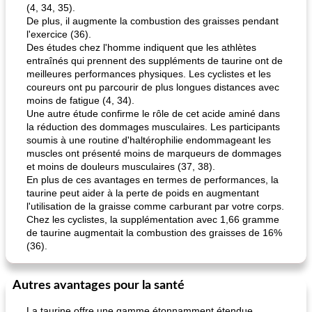
(4, 34, 35).
De plus, il augmente la combustion des graisses pendant
l'exercice (36).
Des études chez l'homme indiquent que les athlètes
entraînés qui prennent des suppléments de taurine ont de
meilleures performances physiques. Les cyclistes et les
coureurs ont pu parcourir de plus longues distances avec
moins de fatigue (4, 34).
Une autre étude confirme le rôle de cet acide aminé dans
la réduction des dommages musculaires. Les participants
soumis à une routine d'haltérophilie endommageant les
muscles ont présenté moins de marqueurs de dommages
et moins de douleurs musculaires (37, 38).
En plus de ces avantages en termes de performances, la
taurine peut aider à la perte de poids en augmentant
l'utilisation de la graisse comme carburant par votre corps.
Chez les cyclistes, la supplémentation avec 1,66 gramme
de taurine augmentait la combustion des graisses de 16%
(36).
Autres avantages pour la santé
La taurine offre une gamme étonnamment étendue