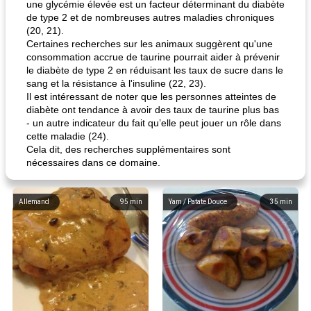
une glycémie élevée est un facteur déterminant du diabète
de type 2 et de nombreuses autres maladies chroniques
(20, 21).
Certaines recherches sur les animaux suggèrent qu'une
consommation accrue de taurine pourrait aider à prévenir
le diabète de type 2 en réduisant les taux de sucre dans le
sang et la résistance à l'insuline (22, 23).
Il est intéressant de noter que les personnes atteintes de
diabète ont tendance à avoir des taux de taurine plus bas
- un autre indicateur du fait qu’elle peut jouer un rôle dans
cette maladie (24).
Cela dit, des recherches supplémentaires sont
nécessaires dans ce domaine.
Allemand
95
min
Yam / Patate Douce
35
min