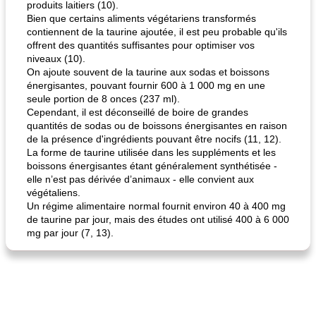
produits laitiers (10).
Bien que certains aliments végétariens transformés
contiennent de la taurine ajoutée, il est peu probable qu'ils
offrent des quantités suffisantes pour optimiser vos
niveaux (10).
On ajoute souvent de la taurine aux sodas et boissons
énergisantes, pouvant fournir 600 à 1 000 mg en une
fiesta tostadas
le méga's jopp joes
seule portion de 8 onces (237 ml).
Cependant, il est déconseillé de boire de grandes
quantités de sodas ou de boissons énergisantes en raison
de la présence d'ingrédients pouvant être nocifs (11, 12).
La forme de taurine utilisée dans les suppléments et les
boissons énergisantes étant généralement synthétisée -
elle n’est pas dérivée d’animaux - elle convient aux
végétaliens.
Un régime alimentaire normal fournit environ 40 à 400 mg
de taurine par jour, mais des études ont utilisé 400 à 6 000
mg par jour (7, 13).