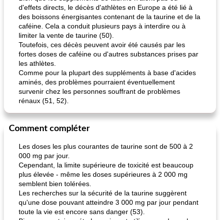
d'effets directs, le décès d'athlètes en Europe a été lié à
des boissons énergisantes contenant de la taurine et de la
caféine. Cela a conduit plusieurs pays à interdire ou à
limiter la vente de taurine (50).
Toutefois, ces décès peuvent avoir été causés par les
pois chiches rôtis aux épices
amandes au cheddar rôti
fortes doses de caféine ou d'autres substances prises par
les athlètes.
Comme pour la plupart des suppléments à base d'acides
aminés, des problèmes pourraient éventuellement
survenir chez les personnes souffrant de problèmes
rénaux (51, 52).
Comment compléter
Les doses les plus courantes de taurine sont de 500 à 2
000 mg par jour.
Cependant, la limite supérieure de toxicité est beaucoup
plus élevée - même les doses supérieures à 2 000 mg
semblent bien tolérées.
Les recherches sur la sécurité de la taurine suggèrent
qu'une dose pouvant atteindre 3 000 mg par jour pendant
toute la vie est encore sans danger (53).