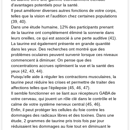
d'avantages potentiels pour la santé.
Il peut améliorer diverses autres fonctions de votre corps,
telles que la vision et l'audition chez certaines populations
(39, 40).
Dans une étude humaine, 12% des participants prenant
de la taurine ont complètement éliminé la sonnerie dans
leurs oreilles, ce qui est associé à une perte auditive (41).
La taurine est également présente en grande quantité
dans les yeux. Des recherches ont montré que des
problèmes oculaires peuvent survenir lorsque ces niveaux
commencent à diminuer. On pense que des
concentrations accrues optimisent la vue et la santé des
yeux (42, 43, 44).
Puisqu'elle aide à réguler les contractions musculaires, la
taurine peut réduire les crises et permettre de traiter des
affections telles que l'épilepsie (45, 46, 47).
Il semble fonctionner en se liant aux récepteurs GABA de
votre cerveau, qui jouent un rôle clé dans le contrôle et le
calme de votre système nerveux central (45, 46).
Enfin, il peut protéger les cellules du foie contre les
dommages des radicaux libres et des toxines. Dans une
étude, 2 grammes de taurine pris trois fois par jour
réduisaient les dommages au foie tout en diminuant le