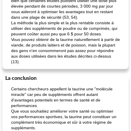
Bien que certaines études puissent utiliser une dose plus
élevée pendant de courtes périodes, 3 000 mg par jour
vous aideront à optimiser les avantages tout en restant
dans une plage de sécurité (53, 54).
La méthode la plus simple et la plus rentable consiste à
utiliser des suppléments de poudre ou de comprimés, qui
peuvent coûter aussi peu que 6 $ pour 50 doses.
Vous pouvez obtenir de la taurine naturellement à partir de
viande, de produits laitiers et de poisson, mais la plupart
des gens n'en consommeront pas assez pour répondre
aux doses utilisées dans les études décrites ci-dessus
(13).
La conclusion
Certains chercheurs appellent la taurine une "molécule
miracle" car peu de suppléments offrent autant
d'avantages potentiels en termes de santé et de
performances.
Que vous souhaitiez améliorer votre santé ou optimiser
vos performances sportives, la taurine peut constituer un
complément très économique et sûr à votre régime de
suppléments.