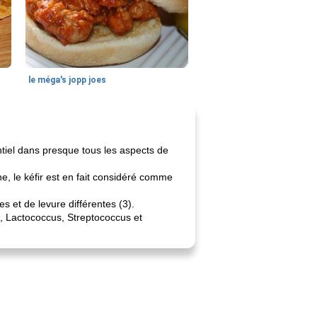
le méga's jopp joes
ntiel dans presque tous les aspects de
e, le kéfir est en fait considéré comme
s et de levure différentes (3).
s, Lactococcus, Streptococcus et