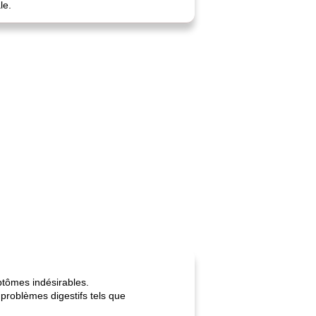
le.
ptômes indésirables.
 problèmes digestifs tels que