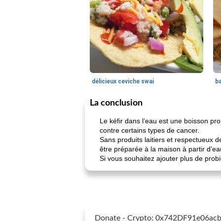
délicieux ceviche swai
ba
La conclusion
Le kéfir dans l’eau est une boisson p
contre certains types de cancer.
Sans produits laitiers et respectueux 
être préparée à la maison à partir d’eau
Si vous souhaitez ajouter plus de probi
Donate - Crypto: 0x742DF91e06a