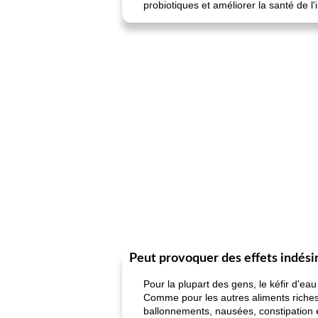
probiotiques et améliorer la santé de l
Peut provoquer des effets indési
Pour la plupart des gens, le kéfir d'e
Comme pour les autres aliments riches e
ballonnements, nausées, constipation 