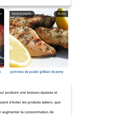
in
Viande et volaille
45
min
n
poitrines de poulet grillées de jenny
pour produire une boisson épaisse et
ent d’éviter les produits laitiers, que
pour augmenter la consommation de