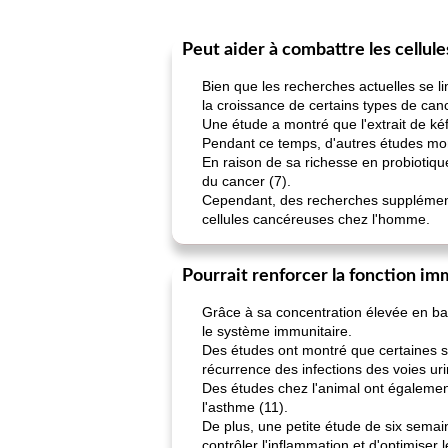
Peut aider à combattre les cellul
Bien que les recherches actuelles se li
la croissance de certains types de can
Une étude a montré que l'extrait de kéf
Pendant ce temps, d'autres études mont
En raison de sa richesse en probiotique
du cancer (7).
Cependant, des recherches supplémentai
cellules cancéreuses chez l'homme.
Pourrait renforcer la fonction im
Grâce à sa concentration élevée en bac
le système immunitaire.
Des études ont montré que certaines sou
récurrence des infections des voies uri
Des études chez l'animal ont égalemen
l'asthme (11).
De plus, une petite étude de six sema
contrôler l'inflammation et d'optimiser 