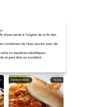
au.
 d'eau serait à l'origine de la fin des
enu en combinant de l'eau sucrée avec de
riche en bactéries bénéfiques.
nté et peut être un excellent
in
Viande et volaille
55
min