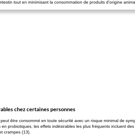
'intestin tout en minimisant la consommation de produits d'origine anima
rables chez certaines personnes
au peut être consommé en toute sécurité avec un risque minimal de sym
n probiotiques, les effets indésirables les plus fréquents incluent des
et crampes (13).