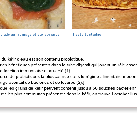
oulade au fromage et aux épinards
fiesta tostadas
 du kéfir d'eau est son contenu probiotique.
ries bénéfiques présentes dans le tube digestif qui jouent un rôle esse
la fonction immunitaire et au-delà (1).
source de probiotiques la plus connue dans le régime alimentaire modern
arge éventail de bactéries et de levures (2).]
que les grains de kéfir peuvent contenir jusqu'à 56 souches bactérienne
ques les plus communes présentes dans le kéfir, on trouve Lactobacillu