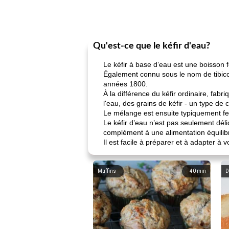
Qu'est-ce que le kéfir d'eau?
Le kéfir à base d’eau est une boisson 
Également connu sous le nom de tibicos, 
années 1800.
À la différence du kéfir ordinaire, fab
l'eau, des grains de kéfir - un type de 
Le mélange est ensuite typiquement fe
Le kéfir d’eau n’est pas seulement délic
complément à une alimentation équilibré
Il est facile à préparer et à adapter à v
Muffins
40
min
D