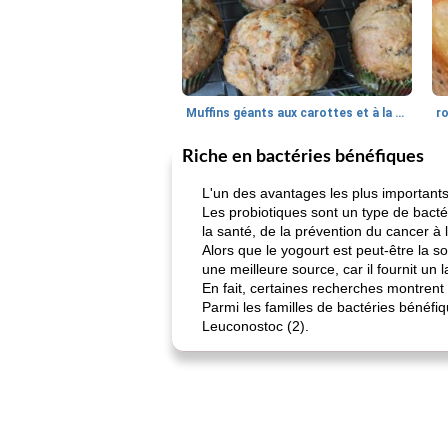
Muffins géants aux carottes et à la banane de Nif
r
Riche en bactéries bénéfiques
L'un des avantages les plus importants
Les probiotiques sont un type de bacté
la santé, de la prévention du cancer à 
Alors que le yogourt est peut-être la 
une meilleure source, car il fournit un l
En fait, certaines recherches montrent 
Parmi les familles de bactéries bénéfi
Leuconostoc (2).