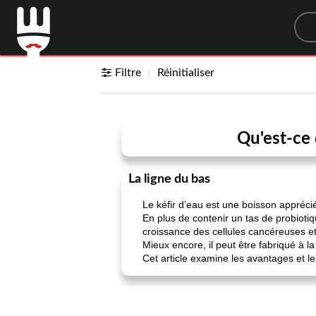
Sea
Filtre
Réinitialiser
Qu'est-ce 
La ligne du bas
Le kéfir d’eau est une boisson apprécié
En plus de contenir un tas de probiotiq
croissance des cellules cancéreuses et
Mieux encore, il peut être fabriqué à l
Cet article examine les avantages et les