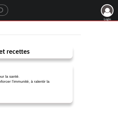
Login
et recettes
ur la santé.
orcer l’immunité, à ralentir la