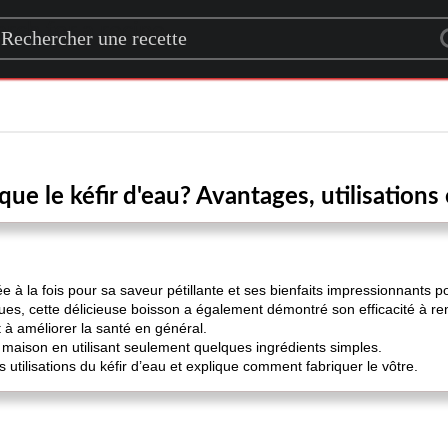
rch for a recipe
que le kéfir d'eau? Avantages, utilisations 
e à la fois pour sa saveur pétillante et ses bienfaits impressionnants po
ues, cette délicieuse boisson a également démontré son efficacité à renf
 à améliorer la santé en général.
a maison en utilisant seulement quelques ingrédients simples.
 utilisations du kéfir d’eau et explique comment fabriquer le vôtre.