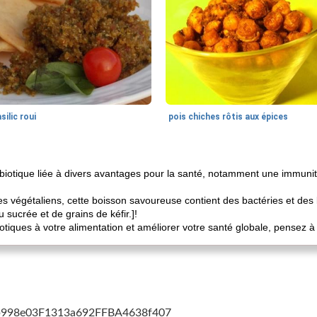
silic roui
pois chiches rôtis aux épices
robiotique liée à divers avantages pour la santé, notamment une immun
des végétaliens, cette boisson savoureuse contient des bactéries et des
 sucrée et de grains de kéfir.]!
otiques à votre alimentation et améliorer votre santé globale, pensez à 
cb998e03F1313a692FFBA4638f407