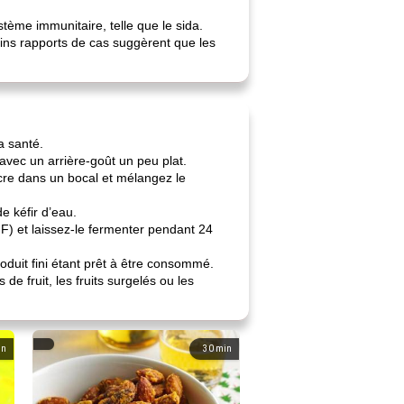
stème immunitaire, telle que le sida.
ins rapports de cas suggèrent que les
a santé.
vec un arrière-goût un peu plat.
re dans un bocal et mélangez le
e kéfir d’eau.
F) et laissez-le fermenter pendant 24
oduit fini étant prêt à être consommé.
de fruit, les fruits surgelés ou les
in
30
min