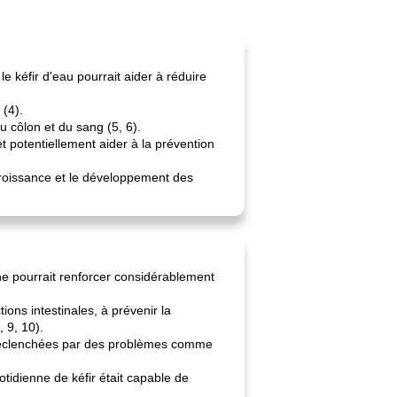
e kéfir d'eau pourrait aider à réduire
 (4).
 côlon et du sang (5, 6).
et potentiellement aider à la prévention
croissance et le développement des
nne pourrait renforcer considérablement
ons intestinales, à prévenir la
 9, 10).
s déclenchées par des problèmes comme
idienne de kéfir était capable de