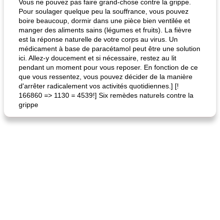
Vous ne pouvez pas faire grand-chose contre la grippe.
Pour soulager quelque peu la souffrance, vous pouvez
boire beaucoup, dormir dans une pièce bien ventilée et
manger des aliments sains (légumes et fruits). La fièvre
est la réponse naturelle de votre corps au virus. Un
médicament à base de paracétamol peut être une solution
ici. Allez-y doucement et si nécessaire, restez au lit
pendant un moment pour vous reposer. En fonction de ce
que vous ressentez, vous pouvez décider de la manière
fiesta tostadas
le méga's jopp joes
d'arrêter radicalement vos activités quotidiennes.] [!
166860 => 1130 = 4539!] Six remèdes naturels contre la
grippe