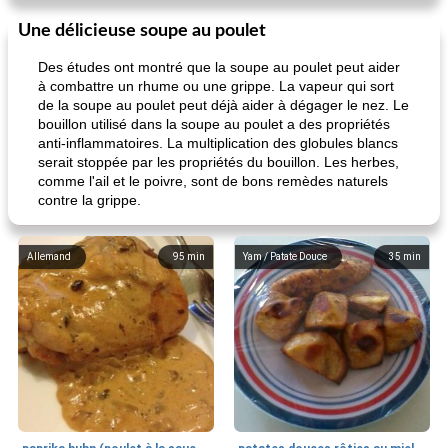
Une délicieuse soupe au poulet
Des études ont montré que la soupe au poulet peut aider
à combattre un rhume ou une grippe. La vapeur qui sort
de la soupe au poulet peut déjà aider à dégager le nez. Le
bouillon utilisé dans la soupe au poulet a des propriétés
anti-inflammatoires. La multiplication des globules blancs
serait stoppée par les propriétés du bouillon. Les herbes,
comme l'ail et le poivre, sont de bons remèdes naturels
contre la grippe.
Allemand
95
min
Yam / Patate Douce
35
min