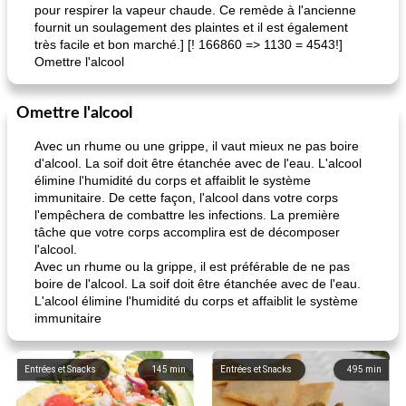
pour respirer la vapeur chaude. Ce remède à l'ancienne
fournit un soulagement des plaintes et il est également
très facile et bon marché.] [! 166860 => 1130 = 4543!]
Omettre l'alcool
Omettre l'alcool
Avec un rhume ou une grippe, il vaut mieux ne pas boire
d'alcool. La soif doit être étanchée avec de l'eau. L'alcool
élimine l'humidité du corps et affaiblit le système
immunitaire. De cette façon, l'alcool dans votre corps
l'empêchera de combattre les infections. La première
tâche que votre corps accomplira est de décomposer
l'alcool.
Avec un rhume ou la grippe, il est préférable de ne pas
boire de l'alcool. La soif doit être étanchée avec de l'eau.
L'alcool élimine l'humidité du corps et affaiblit le système
immunitaire
Entrées et Snacks
145
min
Entrées et Snacks
495
min