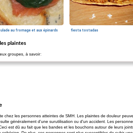
oulade au fromage et aux épinards
fiesta tostadas
es plaintes
deux groupes, à savoir:
e
ante chez les personnes atteintes de SMH. Les plaintes de douleur peuve
sulte généralement d'une surutilisation ou d'un accident. Les personne
ci est dû au fait que les bandes et les bouchons autour de leurs joint
de cohésion. De plus, ces personnes sont plus susceptibles de subir un