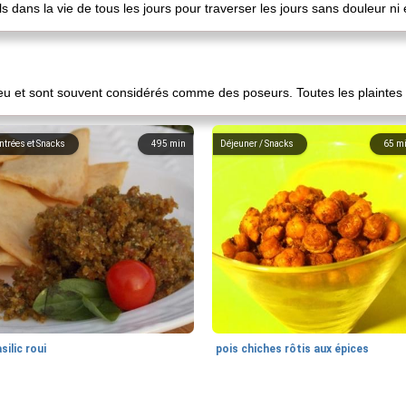
 dans la vie de tous les jours pour traverser les jours sans douleur ni
 et sont souvent considérés comme des poseurs. Toutes les plaintes 
ntrées et Snacks
495
min
Déjeuner / Snacks
65
m
silic roui
pois chiches rôtis aux épices