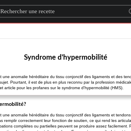
rch for a recipe
Syndrome d'hypermobilité
 une anomalie héréditaire du tissu conjonctif des ligaments et des te
sujet. Pourtant, il est de plus en plus reconnu par la profession médic
cet article pour les profanes sur le syndrome d'hypermobilité (HMS).
ermobilité?
une anomalie héréditaire du tissu conjonctif des ligaments et tendons. 
 remplir correctement leur fonction de soutien, ce qui rend les articul
bations complètes ou partielles peuvent se produire assez facilement. 