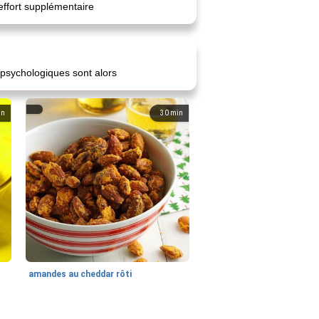
 effort supplémentaire
psychologiques sont alors
in
30
min
amandes au cheddar rôti