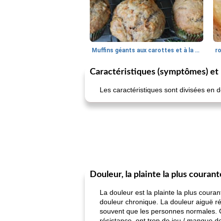
Muffins géants aux carottes et à la banane de Nif
r
Caractéristiques (symptômes) et l
Les caractéristiques sont divisées en 
Douleur, la plainte la plus courant
La douleur est la plainte la plus cour
douleur chronique. La douleur aiguë ré
souvent que les personnes normales. Ce
résistance, ont trop de jeu / manque 