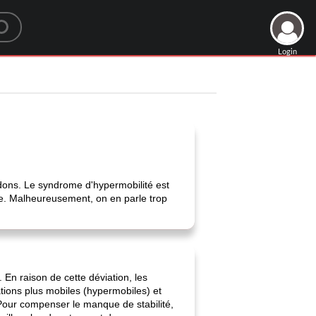
Login
ndons. Le syndrome d'hypermobilité est
ale. Malheureusement, on en parle trop
En raison de cette déviation, les
ations plus mobiles (hypermobiles) et
Pour compenser le manque de stabilité,