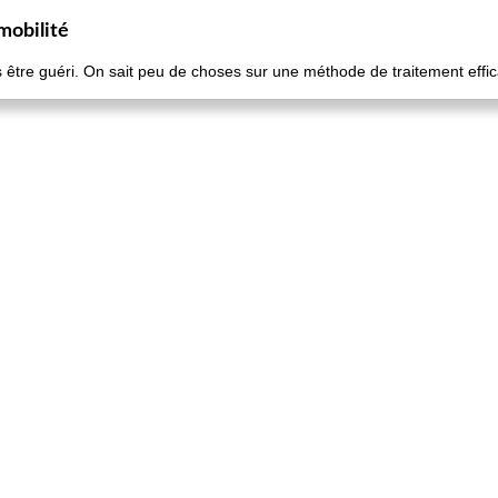
mobilité
tre guéri. On sait peu de choses sur une méthode de traitement efficac