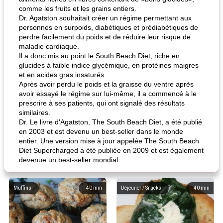
comme les fruits et les grains entiers.
Dr. Agatston souhaitait créer un régime permettant aux
personnes en surpoids, diabétiques et prédiabétiques de
perdre facilement du poids et de réduire leur risque de
maladie cardiaque.
Il a donc mis au point le South Beach Diet, riche en
glucides à faible indice glycémique, en protéines maigres
et en acides gras insaturés.
Après avoir perdu le poids et la graisse du ventre après
avoir essayé le régime sur lui-même, il a commencé à le
prescrire à ses patients, qui ont signalé des résultats
similaires.
Dr. Le livre d'Agatston, The South Beach Diet, a été publié
en 2003 et est devenu un best-seller dans le monde
entier. Une version mise à jour appelée The South Beach
Diet Supercharged a été publiée en 2009 et est également
devenue un best-seller mondial.
Muffins
40
min
Déjeuner / Snacks
40
min