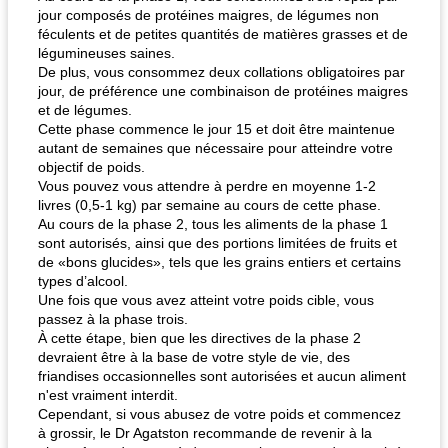
jour composés de protéines maigres, de légumes non
féculents et de petites quantités de matières grasses et de
légumineuses saines.
De plus, vous consommez deux collations obligatoires par
jour, de préférence une combinaison de protéines maigres
et de légumes.
Cette phase commence le jour 15 et doit être maintenue
autant de semaines que nécessaire pour atteindre votre
objectif de poids.
Vous pouvez vous attendre à perdre en moyenne 1-2
livres (0,5-1 kg) par semaine au cours de cette phase.
Au cours de la phase 2, tous les aliments de la phase 1
sont autorisés, ainsi que des portions limitées de fruits et
de «bons glucides», tels que les grains entiers et certains
types d’alcool.
Une fois que vous avez atteint votre poids cible, vous
passez à la phase trois.
À cette étape, bien que les directives de la phase 2
devraient être à la base de votre style de vie, des
friandises occasionnelles sont autorisées et aucun aliment
n'est vraiment interdit.
Cependant, si vous abusez de votre poids et commencez
à grossir, le Dr Agatston recommande de revenir à la