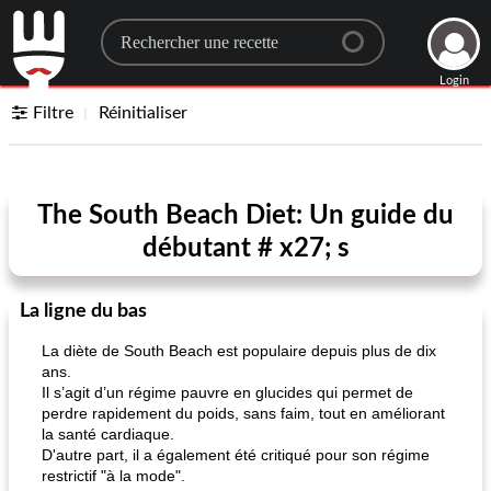
Search for a recipe
Login
Filtre
Réinitialiser
The South Beach Diet: Un guide du
débutant # x27; s
La ligne du bas
La diète de South Beach est populaire depuis plus de dix
ans.
Il s’agit d’un régime pauvre en glucides qui permet de
perdre rapidement du poids, sans faim, tout en améliorant
la santé cardiaque.
D'autre part, il a également été critiqué pour son régime
restrictif "à la mode".