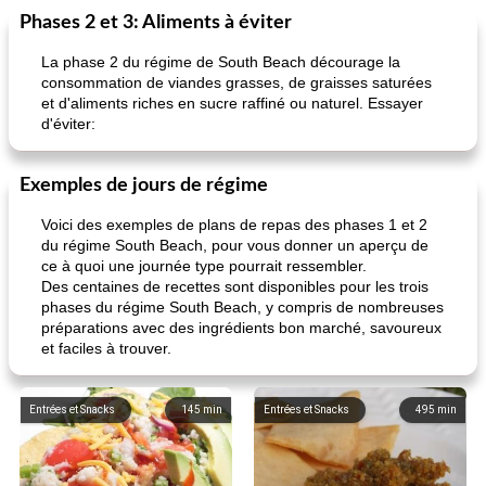
Phases 2 et 3: Aliments à éviter
La phase 2 du régime de South Beach décourage la
consommation de viandes grasses, de graisses saturées
et d'aliments riches en sucre raffiné ou naturel. Essayer
d'éviter:
Exemples de jours de régime
Voici des exemples de plans de repas des phases 1 et 2
du régime South Beach, pour vous donner un aperçu de
ce à quoi une journée type pourrait ressembler.
Des centaines de recettes sont disponibles pour les trois
phases du régime South Beach, y compris de nombreuses
préparations avec des ingrédients bon marché, savoureux
et faciles à trouver.
Entrées et Snacks
145
min
Entrées et Snacks
495
min