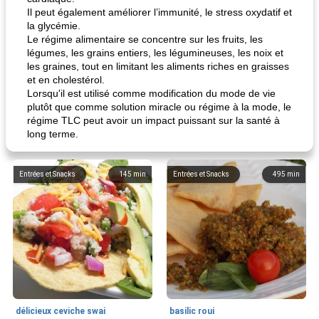
Il peut également améliorer l’immunité, le stress oxydatif et
la glycémie.
Le régime alimentaire se concentre sur les fruits, les
légumes, les grains entiers, les légumineuses, les noix et
les graines, tout en limitant les aliments riches en graisses
et en cholestérol.
Lorsqu'il est utilisé comme modification du mode de vie
plutôt que comme solution miracle ou régime à la mode, le
régime TLC peut avoir un impact puissant sur la santé à
long terme.
Entrées et Snacks
145
min
Entrées et Snacks
495
min
délicieux ceviche swai
basilic roui