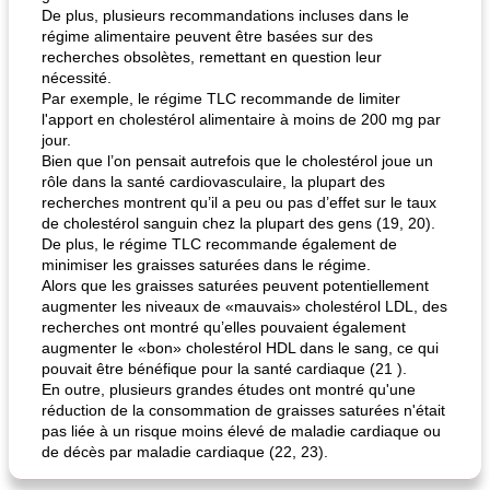
De plus, plusieurs recommandations incluses dans le
régime alimentaire peuvent être basées sur des
recherches obsolètes, remettant en question leur
nécessité.
Par exemple, le régime TLC recommande de limiter
l'apport en cholestérol alimentaire à moins de 200 mg par
jour.
Bien que l’on pensait autrefois que le cholestérol joue un
rôle dans la santé cardiovasculaire, la plupart des
recherches montrent qu’il a peu ou pas d’effet sur le taux
de cholestérol sanguin chez la plupart des gens (19, 20).
De plus, le régime TLC recommande également de
minimiser les graisses saturées dans le régime.
Alors que les graisses saturées peuvent potentiellement
augmenter les niveaux de «mauvais» cholestérol LDL, des
recherches ont montré qu’elles pouvaient également
augmenter le «bon» cholestérol HDL dans le sang, ce qui
pouvait être bénéfique pour la santé cardiaque (21 ).
En outre, plusieurs grandes études ont montré qu'une
réduction de la consommation de graisses saturées n'était
pas liée à un risque moins élevé de maladie cardiaque ou
de décès par maladie cardiaque (22, 23).