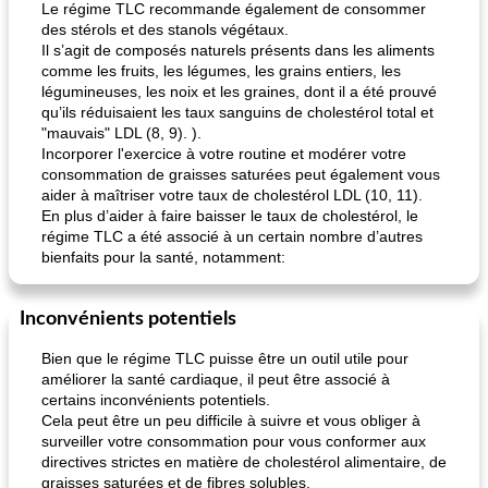
Le régime TLC recommande également de consommer
des stérols et des stanols végétaux.
Il s’agit de composés naturels présents dans les aliments
comme les fruits, les légumes, les grains entiers, les
légumineuses, les noix et les graines, dont il a été prouvé
qu’ils réduisaient les taux sanguins de cholestérol total et
"mauvais" LDL (8, 9). ).
Incorporer l'exercice à votre routine et modérer votre
consommation de graisses saturées peut également vous
aider à maîtriser votre taux de cholestérol LDL (10, 11).
En plus d’aider à faire baisser le taux de cholestérol, le
régime TLC a été associé à un certain nombre d’autres
bienfaits pour la santé, notamment:
Inconvénients potentiels
Bien que le régime TLC puisse être un outil utile pour
améliorer la santé cardiaque, il peut être associé à
certains inconvénients potentiels.
Cela peut être un peu difficile à suivre et vous obliger à
surveiller votre consommation pour vous conformer aux
directives strictes en matière de cholestérol alimentaire, de
graisses saturées et de fibres solubles.