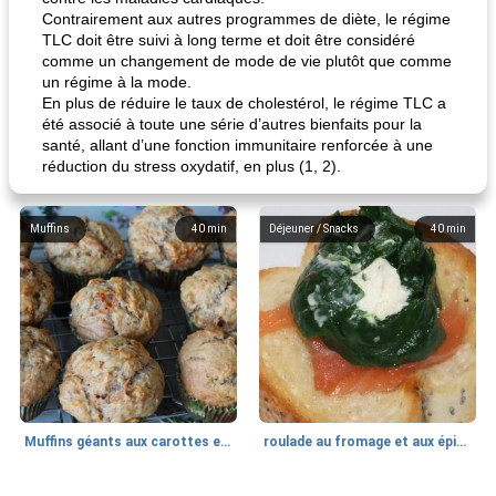
Contrairement aux autres programmes de diète, le régime
TLC doit être suivi à long terme et doit être considéré
comme un changement de mode de vie plutôt que comme
un régime à la mode.
En plus de réduire le taux de cholestérol, le régime TLC a
été associé à toute une série d’autres bienfaits pour la
santé, allant d’une fonction immunitaire renforcée à une
réduction du stress oxydatif, en plus (1, 2).
Muffins
40
min
Déjeuner / Snacks
40
min
Muffins géants aux carottes et à la banane de Nif
roulade au fromage et aux épinards