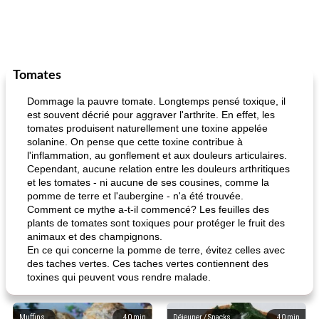
Tomates
Dommage la pauvre tomate. Longtemps pensé toxique, il
est souvent décrié pour aggraver l'arthrite. En effet, les
tomates produisent naturellement une toxine appelée
solanine. On pense que cette toxine contribue à
l'inflammation, au gonflement et aux douleurs articulaires.
Cependant, aucune relation entre les douleurs arthritiques
et les tomates - ni aucune de ses cousines, comme la
pomme de terre et l'aubergine - n'a été trouvée.
Comment ce mythe a-t-il commencé? Les feuilles des
plants de tomates sont toxiques pour protéger le fruit des
animaux et des champignons.
En ce qui concerne la pomme de terre, évitez celles avec
des taches vertes. Ces taches vertes contiennent des
toxines qui peuvent vous rendre malade.
Muffins
40
min
Déjeuner / Snacks
40
min