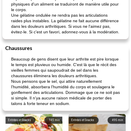
physiques d'un aliment se traduiront de manière utile pour
le corps.
Une gélatine ondulée ne rendra pas les articulations
raides plus instables. La gélatine ne fait aucune différence
dans les douleurs arthritiques. Si vous ne l'aimez pas,
évitez-le. Si c'est un favori, adonnez-vous à la modération.
Chaussures
Beaucoup de gens disent que leur arthrite est pire lorsque
le temps est pluvieux ou humide. C'est là que le récit des
vieilles femmes qui saupoudrait de sel dans les
chaussures éliminera les douleurs arthritiques.
Nous pensons que le sel, qui attire naturellement
l'humidité, absorbera l'humidité du corps et soulagera le
gonflement des articulations. Dommage que ce ne soit pas
si simple. Il n’ya aucune raison médicale de porter des
talons à forte teneur en sodium.
Entrées et Snacks
145
min
Entrées et Snacks
495
min