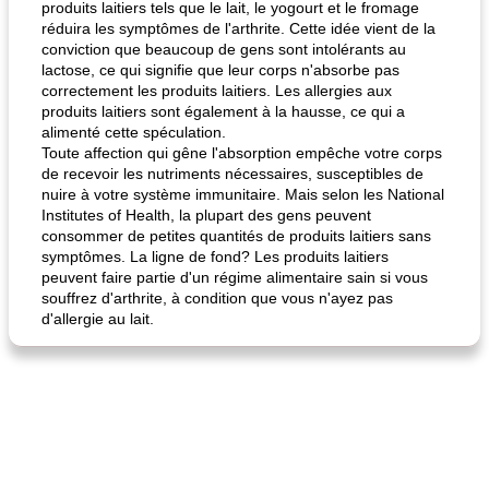
produits laitiers tels que le lait, le yogourt et le fromage
réduira les symptômes de l'arthrite. Cette idée vient de la
conviction que beaucoup de gens sont intolérants au
lactose, ce qui signifie que leur corps n'absorbe pas
correctement les produits laitiers. Les allergies aux
produits laitiers sont également à la hausse, ce qui a
alimenté cette spéculation.
Toute affection qui gêne l'absorption empêche votre corps
quinoa petit déjeuner méditerranéen
poitrines de poulet grillées de jenny
de recevoir les nutriments nécessaires, susceptibles de
nuire à votre système immunitaire. Mais selon les National
Institutes of Health, la plupart des gens peuvent
consommer de petites quantités de produits laitiers sans
symptômes. La ligne de fond? Les produits laitiers
peuvent faire partie d'un régime alimentaire sain si vous
souffrez d'arthrite, à condition que vous n'ayez pas
d'allergie au lait.