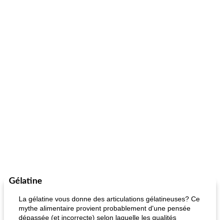
Gélatine
La gélatine vous donne des articulations gélatineuses? Ce
mythe alimentaire provient probablement d'une pensée
dépassée (et incorrecte) selon laquelle les qualités