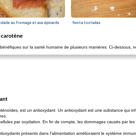
oulade au fromage et aux épinards
fiesta tostadas
a-carotène
s bénéfiques sur la santé humaine de plusieurs manières. Ci-dessous,
dant
énoïdes, est un antioxydant. Un antioxydant est une substance qui inhi
res.
ellules par oxydation. En fin de compte, les dommages causés par les 
tioxydants présents dans l'alimentation amélioraient le système immuni