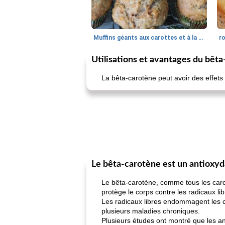
Muffins géants aux carottes et à la banane de Nif
r
Utilisations et avantages du bêt
La bêta-carotène peut avoir des effet
Le bêta-carotène est un antioxy
Le bêta-carotène, comme tous les carot
protège le corps contre les radicaux lib
Les radicaux libres endommagent les c
plusieurs maladies chroniques.
Plusieurs études ont montré que les an