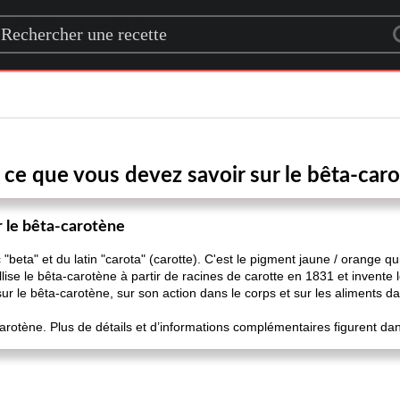
rch for a recipe
 ce que vous devez savoir sur le bêta-car
r le bêta-carotène
beta" et du latin "carota" (carotte). C'est le pigment jaune / orange q
lise le bêta-carotène à partir de racines de carotte en 1831 et invente
sur le bêta-carotène, sur son action dans le corps et sur les aliments da
arotène. Plus de détails et d’informations complémentaires figurent dans 