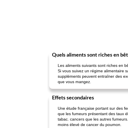
Quels aliments sont riches en bê
Les aliments suivants sont riches en b
Si vous suivez un régime alimentaire 
suppléments peuvent entraîner des excè
que vous mangez.
Effets secondaires
Une étude française portant sur des fe
que les fumeurs présentant des taux é
tabac. cancers que les autres fumeur
moins élevé de cancer du poumon.