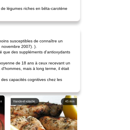
u de légumes riches en bêta-carotène
oins susceptibles de connaître un
e novembre 2007). ).
ntré que des suppléments d'antioxydants
moyenne de 18 ans à ceux recevant un
s d'hommes, mais à long terme, il était
n des capacités cognitives chez les
in
Viande et volaille
45
min