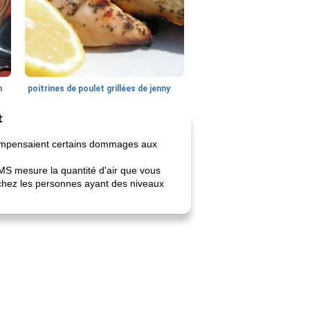
n
poitrines de poulet grillées de jenny
t
compensaient certains dommages aux
MS mesure la quantité d'air que vous
chez les personnes ayant des niveaux