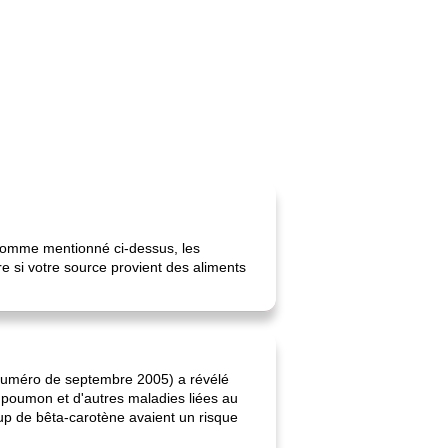
 Comme mentionné ci-dessus, les
e si votre source provient des aliments
 (numéro de septembre 2005) a révélé
 poumon et d'autres maladies liées au
p de bêta-carotène avaient un risque