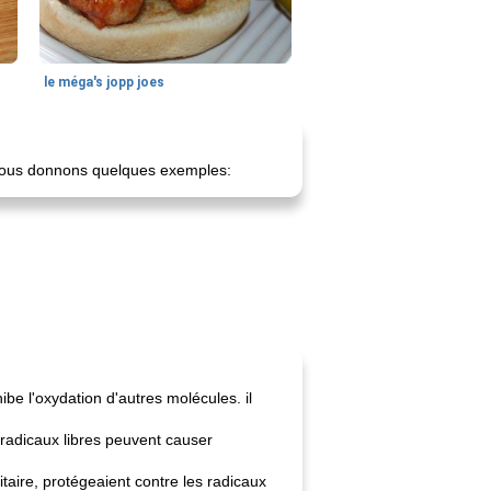
le méga's jopp joes
 nous donnons quelques exemples:
be l'oxydation d'autres molécules. il
radicaux libres peuvent causer
taire, protégeaient contre les radicaux