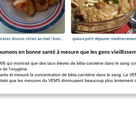
patates douces rôties au miel / kumara
quinoa petit déjeuner méditerranée
oumons en bonne santé à mesure que les gens vieillissen
006 qui montrait que des taux élevés de bêta-carotène dans le sang 
s de l'oxygène.
pants et mesuré la concentration de bêta-carotène dans le sang. Le VE
onstaté que les mesures du VEMS diminuaient beaucoup plus lentement 