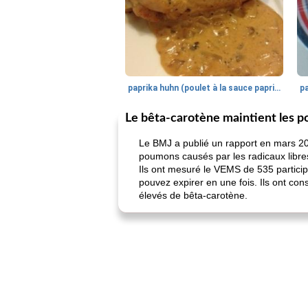
paprika huhn (poulet à la sauce paprika).
Le bêta-carotène maintient les p
Le BMJ a publié un rapport en mars 2
poumons causés par les radicaux libre
Ils ont mesuré le VEMS de 535 partici
pouvez expirer en une fois. Ils ont c
élevés de bêta-carotène.