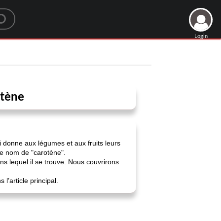
Login
otène
ui donne aux légumes et aux fruits leurs
 le nom de "carotène".
ns lequel il se trouve. Nous couvrirons
l’article principal.