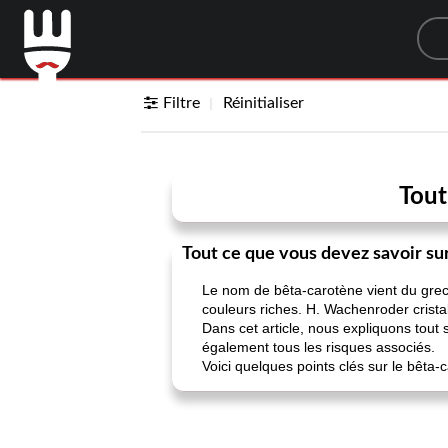
Sea
Filtre
Réinitialiser
Tout
Tout ce que vous devez savoir su
Le nom de bêta-carotène vient du grec "
couleurs riches. H. Wachenroder cristal
Dans cet article, nous expliquons tout 
également tous les risques associés.
Voici quelques points clés sur le bêta-c