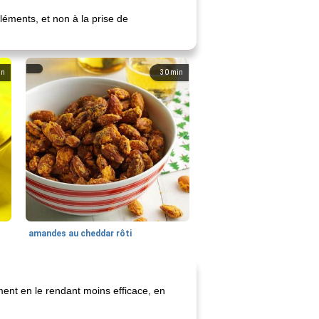
éments, et non à la prise de
in
30
min
amandes au cheddar rôti
ent en le rendant moins efficace, en