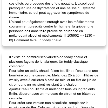
ces effets ou provoque des effets négatifs. L'alcool peut
provoquer une déshydratation et une baisse du système
immunitaire, ce qui peut aggraver les symptômes du
rhume.
L'alcool peut également interagir avec les médicaments
couramment prescrits contre le rhume et la grippe; une
personne doit donc faire preuve de prudence en
mélangeant alcool et médicaments. [! 105902 => 1130 =
8!] Comment faire un toddy chaud
Il existe de nombreuses variétés de toddy chaud et
plusieurs façons de le fabriquer. Un toddy classique
comprend:
Pour faire un toddy chaud, faites bouillir de l'eau dans une
bouilloire ou une casserole. Mélangez 25 à 50 millilitres de
whisky avec 3 cuillères à café de miel et un filet de jus de
citron dans un récipient résistant à la chaleur.
Ajoutez l'eau bouillante et mélangez tous les ingrédients.
Enfin, décorer avec un morceau de citron et un bâton de
cannelle.
Pour créer une version non alcoolisée, remplacez le
whisky par du thé. Cela peut être noir, vert ou n'importe